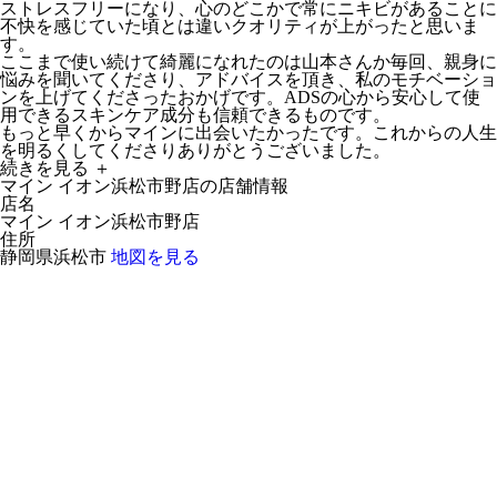
ストレスフリーになり、心のどこかで常にニキビがあることに
不快を感じていた頃とは違いクオリティが上がったと思いま
す。
ここまで使い続けて綺麗になれたのは山本さんか毎回、親身に
悩みを聞いてくださり、アドバイスを頂き、私のモチベーショ
ンを上げてくださったおかげです。ADSの心から安心して使
用できるスキンケア成分も信頼できるものです。
もっと早くからマインに出会いたかったです。これからの人生
を明るくしてくださりありがとうございました。
続きを見る ＋
マイン イオン浜松市野店の店舗情報
店名
マイン イオン浜松市野店
住所
静岡県浜松市
地図を見る