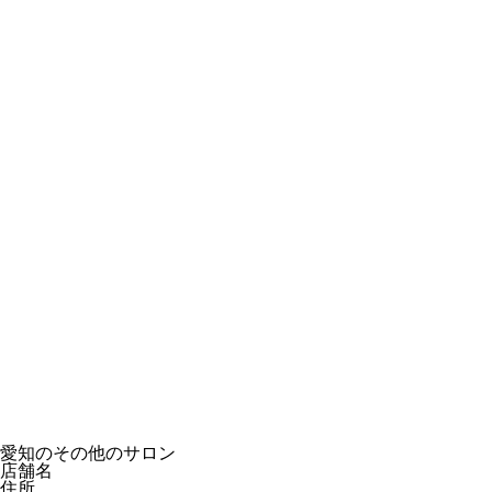
愛知のその他のサロン
店舗名
住所