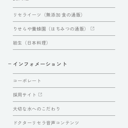
リセライーツ（無添加 食の通販）
りせらや養蜂園（はちみつの通販）
紡生（日本料理）
インフォメーショント
コーポレート
採用サイト
大切な水へのこだわり
ドクターリセラ音声コンテンツ