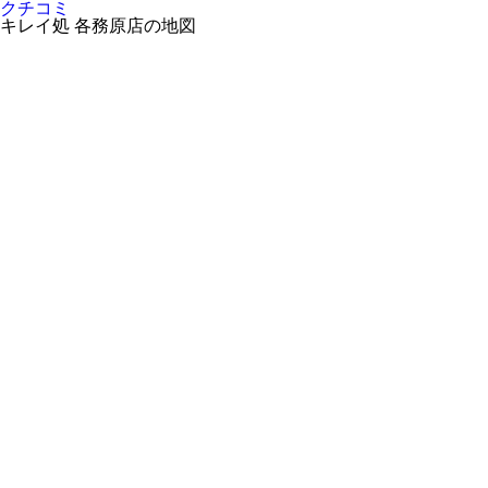
クチコミ
キレイ処 各務原店の地図