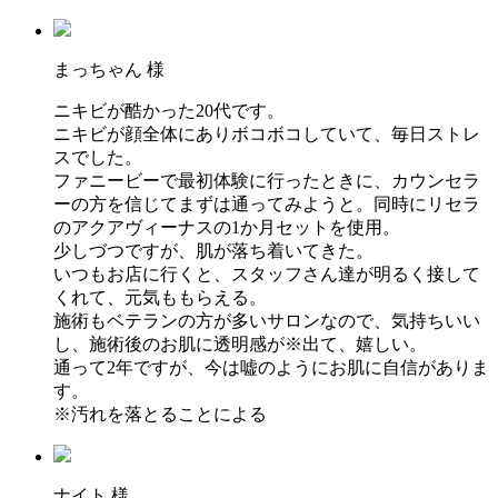
まっちゃん 様
ニキビが酷かった20代です。
ニキビが顔全体にありボコボコしていて、毎日ストレ
スでした。
ファニービーで最初体験に行ったときに、カウンセラ
ーの方を信じてまずは通ってみようと。同時にリセラ
のアクアヴィーナスの1か月セットを使用。
少しづつですが、肌が落ち着いてきた。
いつもお店に行くと、スタッフさん達が明るく接して
くれて、元気ももらえる。
施術もベテランの方が多いサロンなので、気持ちいい
し、施術後のお肌に透明感が※出て、嬉しい。
通って2年ですが、今は嘘のようにお肌に自信がありま
す。
※汚れを落とることによる
ナイト 様