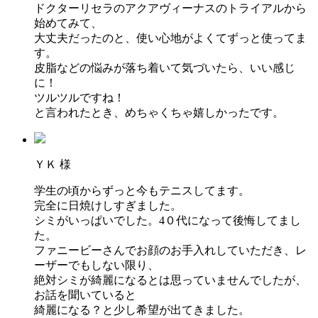
ドクターリセラのアクアヴィーナスのトライアルから
始めてみて、
大丈夫だったのと、使い心地がよくてずっと使ってま
す。
皮脂などの悩みが落ち着いて気づいたら、いい感じ
に！
ツルツルですね！
と言われたとき、めちゃくちゃ嬉しかったです。
ＹＫ 様
学生の頃からずっと今もテニスしてます。
完全に日焼けしすぎました。
シミがいっぱいでした。4０代になって後悔してまし
た。
ファニービーさんでお顔のお手入れしていただき、レ
ーザーでもしない限り、
絶対シミが綺麗になるとは思っていませんでしたが、
お話を聞いていると
綺麗になる？と少し希望が出てきました。