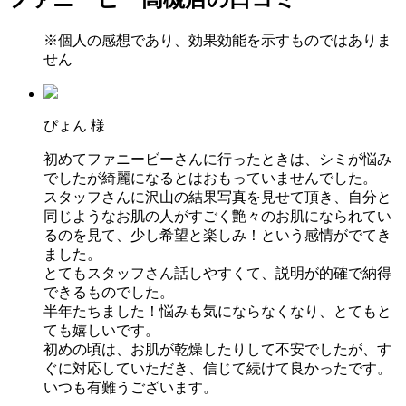
※個人の感想であり、効果効能を示すものではありま
せん
ぴょん 様
初めてファニービーさんに行ったときは、シミが悩み
でしたが綺麗になるとはおもっていませんでした。
スタッフさんに沢山の結果写真を見せて頂き、自分と
同じようなお肌の人がすごく艶々のお肌になられてい
るのを見て、少し希望と楽しみ！という感情がでてき
ました。
とてもスタッフさん話しやすくて、説明が的確で納得
できるものでした。
半年たちました！悩みも気にならなくなり、とてもと
ても嬉しいです。
初めの頃は、お肌が乾燥したりして不安でしたが、す
ぐに対応していただき、信じて続けて良かったです。
いつも有難うございます。