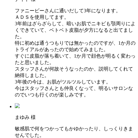
ファニービーさんに通いだして3年になります。
ＡＤＳを使用してます。
3年前はざらざらして、暗いお肌でニキビも顎周りによ
くできていて、ベトベト皮脂が夕方になると出てまし
た。
特に初めは通うつもりでは無かったのですが、1か月の
トライアルがあったので始めてみました。
すぐに皮脂が落ち着いて、1か月で顔色が明るく変わっ
たと思いました。
スタッフさんが何故そうなったのか、説明してくれて
納得しました。
3年後の今は、お肌がツルツルしています。
今はスタッフさんとも仲良くなって、明るいサロンな
のでいつも行くのが楽しみです。
まゆみ 様
敏感肌で何をつかってもかゆかったり、しっくりきま
せんでした。