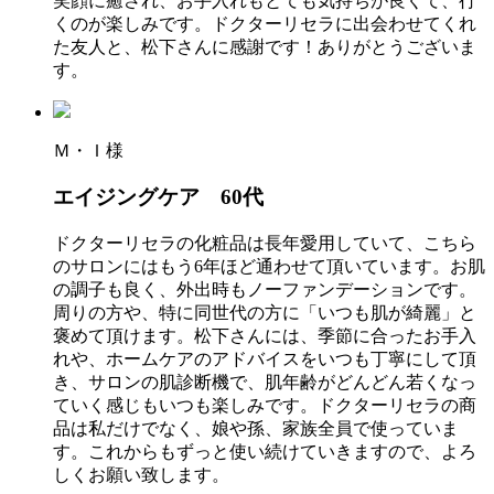
笑顔に癒され、お手入れもとても気持ちが良くて、行
くのが楽しみです。ドクターリセラに出会わせてくれ
た友人と、松下さんに感謝です！ありがとうございま
す。
Ｍ・Ｉ様
エイジングケア 60代
ドクターリセラの化粧品は長年愛用していて、こちら
のサロンにはもう6年ほど通わせて頂いています。お肌
の調子も良く、外出時もノーファンデーションです。
周りの方や、特に同世代の方に「いつも肌が綺麗」と
褒めて頂けます。松下さんには、季節に合ったお手入
れや、ホームケアのアドバイスをいつも丁寧にして頂
き、サロンの肌診断機で、肌年齢がどんどん若くなっ
ていく感じもいつも楽しみです。ドクターリセラの商
品は私だけでなく、娘や孫、家族全員で使っていま
す。これからもずっと使い続けていきますので、よろ
しくお願い致します。