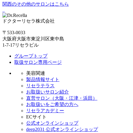
関西のその他のサロンはこちら
ドクターリセラ株式会社
〒533-0033
大阪府大阪市東淀川区東中島
1-7-17リセラビル
グループトップ
取扱サロン専用ページ
美容関連
製品情報サイト
リセラテラス
お取扱いサロン紹介
直営サロン（大阪・江津・浜田）
お取扱いをご希望の方へ
リセラアカデミー
ECサイト
公式オンラインショップ
deep2031 公式オンラインショップ