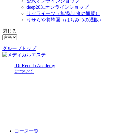
公式オンラインショップ
deep2031オンラインショップ
リセライーツ
（無添加 食の通販）
りせらや養蜂園
（はちみつの通販）
閉じる
グループトップ
Dr.Recella Academy
について
コース一覧