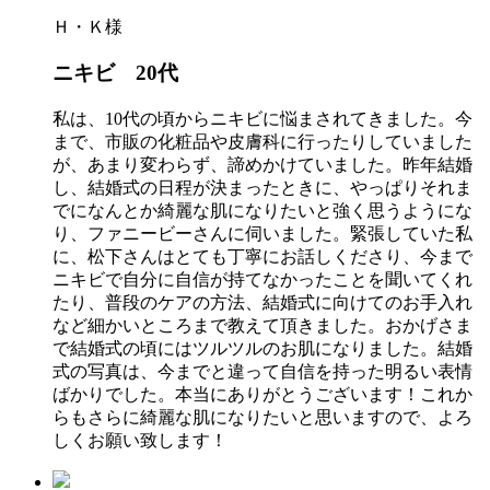
Ｈ・Ｋ様
ニキビ 20代
私は、10代の頃からニキビに悩まされてきました。今
まで、市販の化粧品や皮膚科に行ったりしていました
が、あまり変わらず、諦めかけていました。昨年結婚
し、結婚式の日程が決まったときに、やっぱりそれま
でになんとか綺麗な肌になりたいと強く思うようにな
り、ファニービーさんに伺いました。緊張していた私
に、松下さんはとても丁寧にお話しくださり、今まで
ニキビで自分に自信が持てなかったことを聞いてくれ
たり、普段のケアの方法、結婚式に向けてのお手入れ
など細かいところまで教えて頂きました。おかげさま
で結婚式の頃にはツルツルのお肌になりました。結婚
式の写真は、今までと違って自信を持った明るい表情
ばかりでした。本当にありがとうございます！これか
らもさらに綺麗な肌になりたいと思いますので、よろ
しくお願い致します！