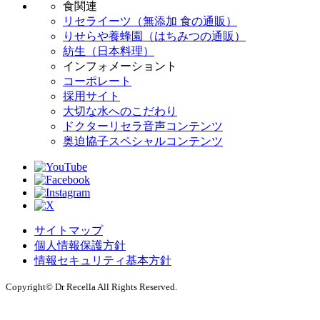
食関連
リセライーツ（無添加 食の通販）
りせらや養蜂園（はちみつの通販）
紡生（日本料理）
インフォメーショント
コーポレート
採用サイト
大切な水へのこだわり
ドクターリセラ音声コンテンツ
奥迫協子スペシャルコンテンツ
サイトマップ
個人情報保護方針
情報セキュリティ基本方針
Copyright© Dr Recella All Rights Reserved.