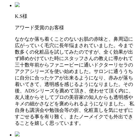
K.S様
アワード受賞のお客様
なかなか落ち着くことのないお肌の赤味と、鼻周辺に
広がっていく毛穴に長年悩まされていました。今まで
数多くの化粧品を試してみたのですが、全く効果が出
ず締めかけていた時にスタッフさんの教えに導かれて
三十数年前からファニービーに通いドクターリセラの
アクアシリーズを使い始めました。サロンに通ううち
に自分に合ったケアが出来るようになり、赤みが落ち
着いてきて、透明感を感じるようになりました。その
後、ADSシリーズを薦めて頂き、使わせて頂く内に、
友人達からそしてプロの美容家の知人からも透明感や
キメの細かさなどを褒められるようになりました。 私
自身も講演会や勉強会等の折、化粧直しを気にせずに
すごせる事を有り難く、またノーメイクでも外出でき
ることを嬉しく思っています。