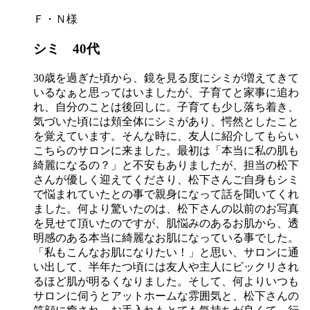
Ｆ・Ｎ様
シミ 40代
30歳を過ぎた頃から、鏡を見る度にシミが増えてきて
いるなぁと思ってはいましたが、子育てと家事に追わ
れ、自分のことは後回しに。子育ても少し落ち着き、
気づいた頃には頬全体にシミがあり、愕然としたこと
を覚えています。そんな時に、友人に紹介してもらい
こちらのサロンに来ました。最初は「本当に私の肌も
綺麗になるの？」と不安もありましたが、担当の松下
さんが優しく迎えてくださり、松下さんご自身もシミ
で悩まれていたとの事で親身になって話を聞いてくれ
ました。何より驚いたのは、松下さんの以前のお写真
を見せて頂いたのですが、肌悩みのあるお肌から、透
明感のある本当に綺麗なお肌になっている事でした。
「私もこんなお肌になりたい！」と思い、サロンに通
い出して、半年たつ頃には友人や主人にビックリされ
るほど肌が明るくなりました。そして、何よりいつも
サロンに伺うとアットホームな雰囲気と、松下さんの