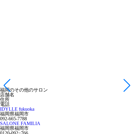
福岡のその他のサロン
店舗名
住所
電話
IDYLLE fukuoka
福岡県福岡市
092-665-7788
SALONE FAMILIA
福岡県福岡市
0120-092−766