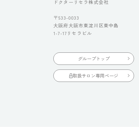
ドクターリセラ株式会社
〒533-0033
大阪府大阪市東淀川区東中島
1-7-17リセラビル
グループトップ
取扱サロン専用ページ