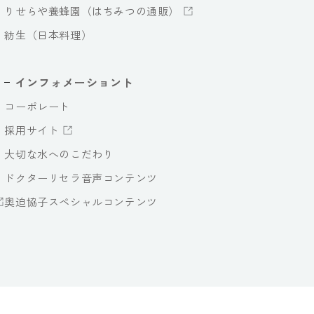
りせらや養蜂園（はちみつの通販）
紡生（日本料理）
インフォメーショント
コーポレート
採用サイト
大切な水へのこだわり
ドクターリセラ音声コンテンツ
奥迫協子スペシャルコンテンツ