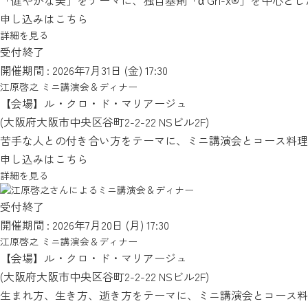
「健やかな美」をテーマに、独自基剤「α Gri-x®」を中
申し込みはこちら
詳細を見る
受付終了
開催期間 : 2026年7月31日 (金)
17:30
江原啓之 ミニ講演会＆ディナー
【会場】
ル・クロ・ド・マリアージュ
(大阪府大阪市中央区谷町2-2-22 NSビル2F)
苦手な人との付き合い方をテーマに、ミニ講演会とコース料理
申し込みはこちら
詳細を見る
受付終了
開催期間 : 2026年7月20日 (月)
17:30
江原啓之 ミニ講演会＆ディナー
【会場】
ル・クロ・ド・マリアージュ
(大阪府大阪市中央区谷町2-2-22 NSビル2F)
生まれ方、生き方、逝き方をテーマに、ミニ講演会とコース料