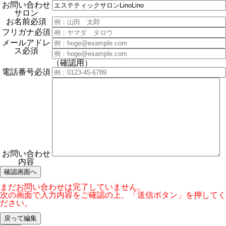
お問い合わせ
サロン
お名前
必須
フリガナ
必須
メールアドレ
ス
必須
（確認用）
電話番号
必須
お問い合わせ
内容
まだお問い合わせは完了していません。
次の画面で入力内容をご確認の上、「送信ボタン」を押してく
ださい。