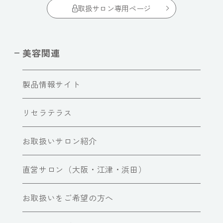
取扱サロン専用ページ
美容関連
製品情報サイト
リセラテラス
お取扱いサロン紹介
直営サロン（大阪・江津・浜田）
お取扱いをご希望の方へ