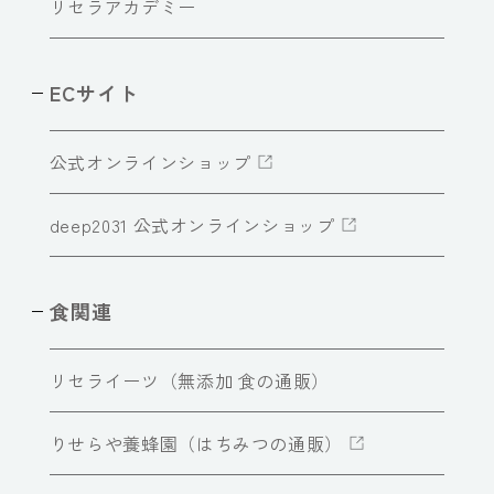
リセラアカデミー
ECサイト
公式オンラインショップ
deep2031 公式オンラインショップ
食関連
リセライーツ（無添加 食の通販）
りせらや養蜂園（はちみつの通販）