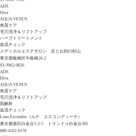
ADS
Diva
AQUA VENUS
角質ケア
毛穴洗浄＆リフトアップ
ハーブトリートメント
血流チェック
メディカルエステサロン 足とお顔の杉山
東京都板橋区中板橋26-2
03-3962-0826
ADS
Diva
AQUA VENUS
角質ケア
毛穴洗浄＆リフトアップ
肌解析
血流チェック
Luna Escondite（ルナ エスコンディーテ）
東京都港区白金台5-2-5 トランドゥ白金台302
080-4162-6378