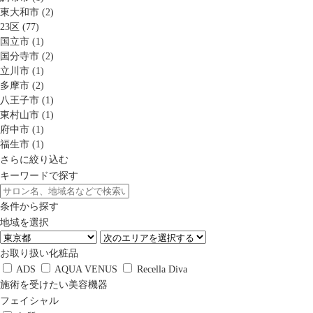
東大和市 (2)
23区 (77)
国立市 (1)
国分寺市 (2)
立川市 (1)
多摩市 (2)
八王子市 (1)
東村山市 (1)
府中市 (1)
福生市 (1)
さらに絞り込む
キーワードで探す
条件から探す
地域を選択
お取り扱い化粧品
ADS
AQUA VENUS
Recella Diva
施術を受けたい美容機器
フェイシャル