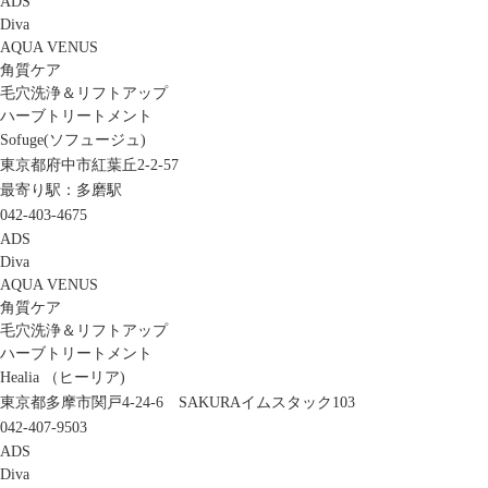
ADS
Diva
AQUA VENUS
角質ケア
毛穴洗浄＆リフトアップ
ハーブトリートメント
Sofuge(ソフュージュ)
東京都府中市紅葉丘2-2-57
最寄り駅：多磨駅
042-403-4675
ADS
Diva
AQUA VENUS
角質ケア
毛穴洗浄＆リフトアップ
ハーブトリートメント
Healia （ヒーリア)
東京都多摩市関戸4-24-6 SAKURAイムスタック103
042-407-9503
ADS
Diva