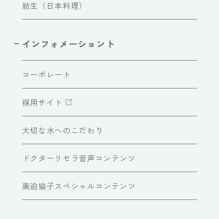
紡生（日本料理）
インフォメーショント
コーポレート
採用サイト
大切な水へのこだわり
ドクターリセラ音声コンテンツ
奥迫協子スペシャルコンテンツ