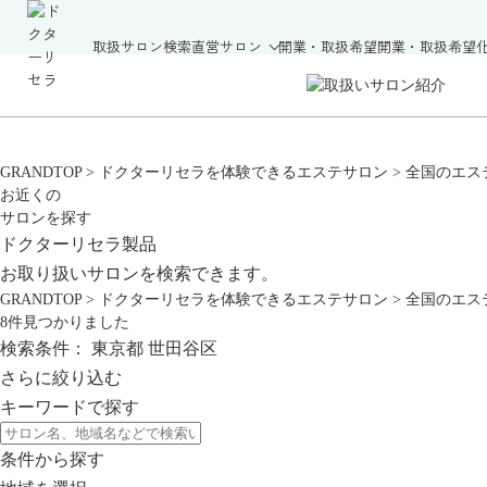
取扱サロン検索
直営サロン
開業・取扱希望
開業・取扱希望
GRANDTOP
>
ドクターリセラを体験できるエステサロン
>
全国のエス
お近くの
サロンを探す
ドクターリセラ製品
お取り扱いサロンを検索できます。
GRANDTOP
>
ドクターリセラを体験できるエステサロン
>
全国のエス
8
件見つかりました
検索条件：
東京都
世田谷区
さらに絞り込む
キーワードで探す
条件から探す