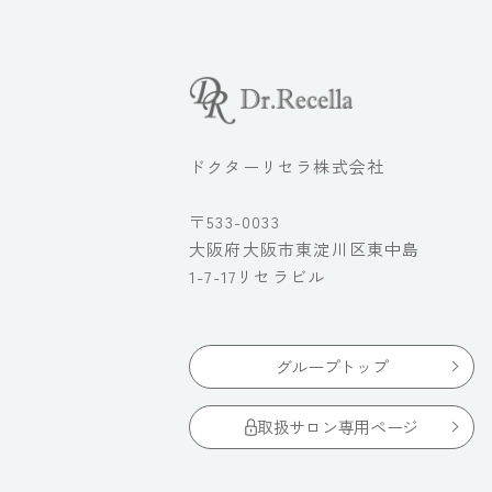
ドクターリセラ株式会社
〒533-0033
大阪府大阪市東淀川区東中島
1-7-17リセラビル
グループトップ
取扱サロン専用ページ