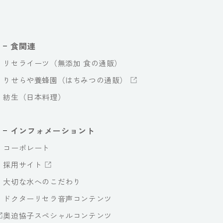
食関連
リセライーツ（無添加 食の通販）
りせらや養蜂園（はちみつの通販）
紡生（日本料理）
インフォメーショント
コーポレート
採用サイト
大切な水へのこだわり
ドクターリセラ音声コンテンツ
奥迫協子スペシャルコンテンツ