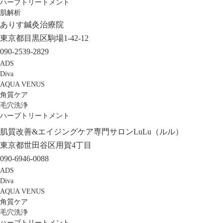
ハーブトリートメント
肌解析
ありす鍼灸治療院
東京都目黒区駒場1-42-12
090-2539-2829
ADS
Diva
AQUA VENUS
角質ケア
毛穴洗浄
ハーブトリートメント
肌質改善&エイジングケア専門サロンLuLu（ルル）
東京都世田谷区用賀4丁目
090-6946-0088
ADS
Diva
AQUA VENUS
角質ケア
毛穴洗浄
ハーブトリートメント