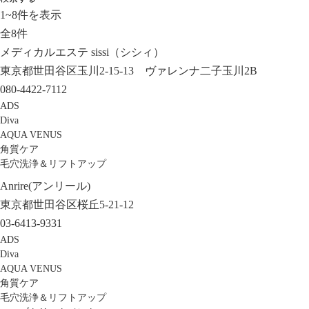
1
~
8
件を表示
全
8
件
メディカルエステ sissi（シシィ）
東京都世田谷区玉川2-15-13 ヴァレンナ二子玉川2B
080-4422-7112
ADS
Diva
AQUA VENUS
角質ケア
毛穴洗浄＆リフトアップ
Anrire(アンリール)
東京都世田谷区桜丘5-21-12
03-6413-9331
ADS
Diva
AQUA VENUS
角質ケア
毛穴洗浄＆リフトアップ