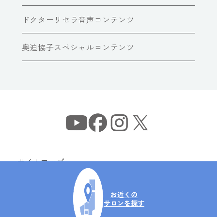
ドクターリセラ音声コンテンツ
奥迫協子スペシャルコンテンツ
サイトマップ
個人情報保護方針
情報セキュリティ基本方針
お近くの
サロンを探す
Copyright© Dr Recella All Rights Reserved.