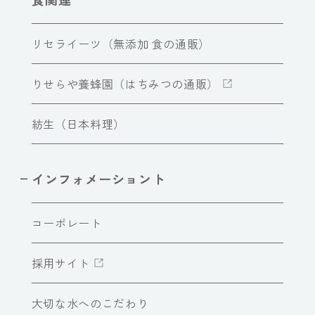
リセライーツ（無添加 食の通販）
りせらや養蜂園（はちみつの通販）
紡生（日本料理）
インフォメーショント
コーポレート
採用サイト
大切な水へのこだわり