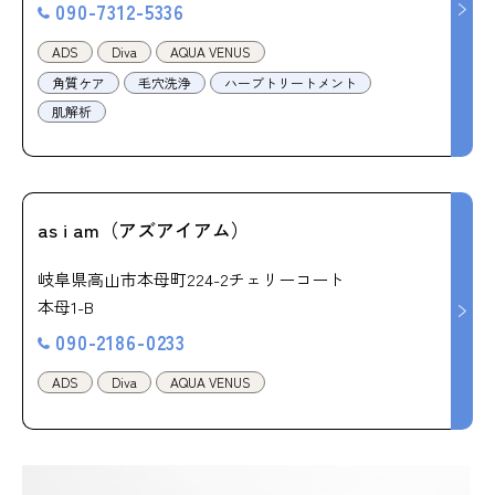
090-7312-5336
ADS
Diva
AQUA VENUS
角質ケア
毛穴洗浄
ハーブトリートメント
肌解析
as i am（アズアイアム）
岐阜県高山市本母町224-2チェリーコート
本母1-B
090-2186-0233
ADS
Diva
AQUA VENUS