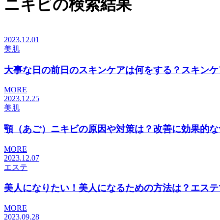
ニキビの検索結果
2023.12.01
美肌
大事な日の前日のスキンケアは何をする？スキンケア以
MORE
2023.12.25
美肌
顎（あご）ニキビの原因や対策は？改善に効果的な食べ
MORE
2023.12.07
エステ
美人になりたい！美人になるための方法は？エステでの
MORE
2023.09.28