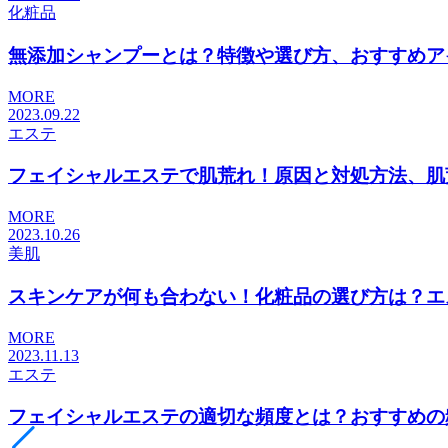
化粧品
無添加シャンプーとは？特徴や選び方、おすすめアイテ
MORE
2023.09.22
エステ
フェイシャルエステで肌荒れ！原因と対処方法、肌荒れ
MORE
2023.10.26
美肌
スキンケアが何も合わない！化粧品の選び方は？エステ
MORE
2023.11.13
エステ
フェイシャルエステの適切な頻度とは？おすすめの頻度