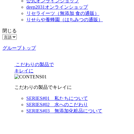
公式オンラインショップ
deep2031オンラインショップ
リセライーツ
（無添加 食の通販）
りせらや養蜂園
（はちみつの通販）
閉じる
グループトップ
こだわりの製品で
キレイに
こだわりの製品でキレイに
SERIES#01 私たちについて
SERIES#02 水へのこだわり
SERIES#03 無添加化粧品について