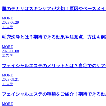
肌のテカリはスキンケアが大切！原因やベースメイクに
MORE
2023.06.29
エステ
毛穴洗浄とは？期待できる効果や注意点、方法も解説​​.
MORE
2023.06.08
エステ
フェイシャルエステのメリットとは？自宅でのケアやサ
MORE
2023.09.21
エステ
フェイシャルエステの種類をご紹介！期待できる効果と
MORE