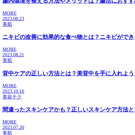
腸内環境を整える方法やメリットは？腸活におすすめの
MORE
2023.08.23
美肌
ニキビの改善に効果的な食べ物とは？ニキビができる原
MORE
2023.08.21
美肌
背中ケアの正しい方法とは？美背中を手に入れよう！.
MORE
2023.10.16
美容テク
間違ったスキンケアかも？正しいスキンケア方法とアイ
MORE
2023.07.20
美肌