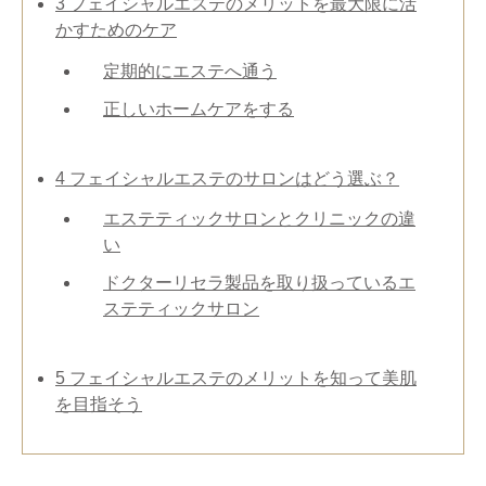
3
フェイシャルエステのメリットを最大限に活
かすためのケア
定期的にエステへ通う
正しいホームケアをする
4
フェイシャルエステのサロンはどう選ぶ？
エステティックサロンとクリニックの違
い
ドクターリセラ製品を取り扱っているエ
ステティックサロン
5
フェイシャルエステのメリットを知って美肌
を目指そう