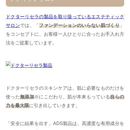
ドクターリセラの製品を取り扱っているエステティック
サロン
では、「
ファンデーションのいらない肌づくり
」
をコンセプトに、お客様一人ひとりに合ったお手入れ方
法をご提案しています。
ドクターリセラのスキンケアは、肌に必要なものだけを
使った
無添加
※にこだわり、肌が本来もっている
自らの
力を最大限
に引き出していきます。
「安全に結果を出す」ADS製品は、高濃度な有用成分を