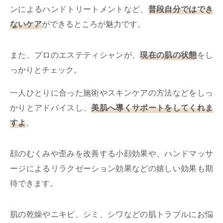
ンによるハンドトリートメントなど、
普段自分ではでき
ないケア
ができるところが魅力です。
また、プロのエステティシャンが、
現在の肌の状態
をし
っかりとチェック。
一人ひとりに合った施術やスキンケアの方法などをしっ
かりとアドバイスし、
美肌へ導くサポートをしてくれま
すよ
。
顔のむくみや歪みを改善する小顔効果や、ハンドマッサ
ージによるリラクゼーション効果などの嬉しい効果も期
待できます。
肌の乾燥やニキビ、シミ、シワなどの肌トラブルにお悩