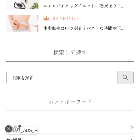
エアロバイクはダイエットに効果あり！...
RANKING 3
体脂肪率はいつ測る？ベストな時間や正...
検索して探す
ホットキーワード
#エステ
#化粧品