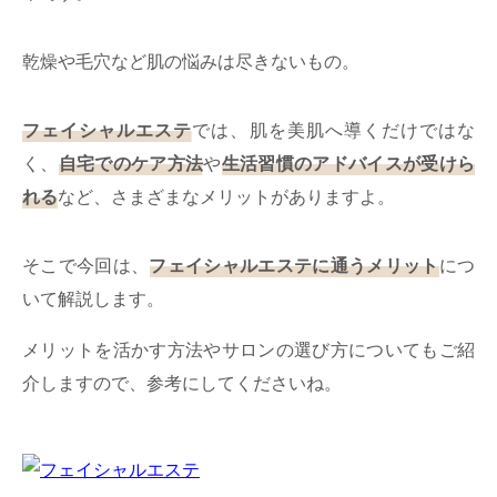
ミューズへの伝
言
コラム
乾燥や毛穴など肌の悩みは尽きないもの。
フェイシャルエステ
では、肌を美肌へ導くだけではな
く、
自宅でのケア方法
や
生活習慣のアドバイスが受けら
れる
など、さまざまなメリットがありますよ。
そこで今回は、
フェイシャルエステに通うメリット
につ
いて解説します。
メリットを活かす方法やサロンの選び方についてもご紹
介しますので、参考にしてくださいね。