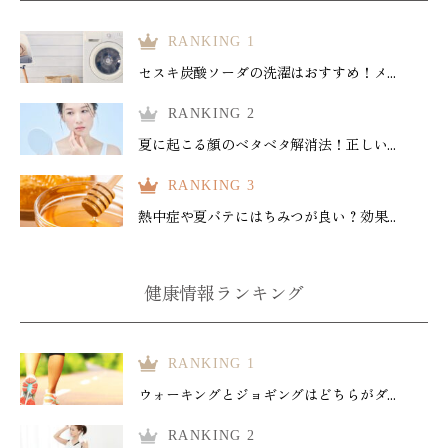
RANKING 1
セスキ炭酸ソーダの洗濯はおすすめ！メ...
RANKING 2
夏に起こる顔のベタベタ解消法！正しい...
RANKING 3
熱中症や夏バテにはちみつが良い？効果...
健康情報ランキング
RANKING 1
ウォーキングとジョギングはどちらがダ...
RANKING 2