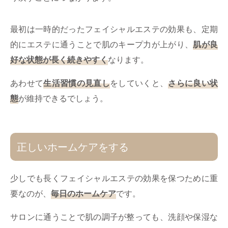
最初は一時的だったフェイシャルエステの効果も、定期
的にエステに通うことで肌のキープ力が上がり、
肌が良
好な状態が長く続きやすく
なります。
あわせて
生活習慣の見直し
をしていくと、
さらに良い状
態
が維持できるでしょう。
正しいホームケアをする
少しでも長くフェイシャルエステの効果を保つために重
要なのが、
毎日のホームケア
です。
サロンに通うことで肌の調子が整っても、​​洗顔や保湿な