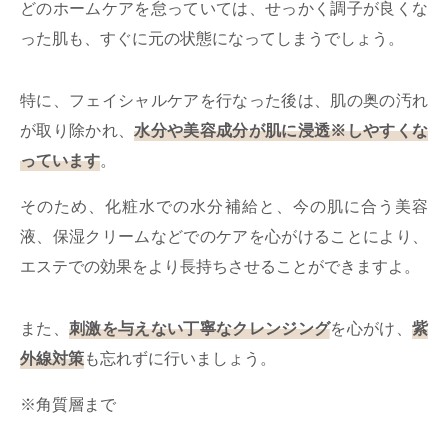
どのホームケアを怠っていては、せっかく調子が良くな
った肌も、すぐに元の状態になってしまうでしょう。
特に、フェイシャルケアを​行なった後は、肌の奥の汚れ
が取り除かれ、
水分や美容成分が肌に浸透※しやすくな
っています
。
そのため、化粧水での水分補給と、今の肌に合う美容
液、保湿クリームなどでのケアを心がけることにより、
エステでの効果をより長持ちさせることができますよ。
また、
刺激を与えない丁寧なクレンジング
を心がけ、
紫
外線対策
も忘れずに行いましょう。
※角質層まで