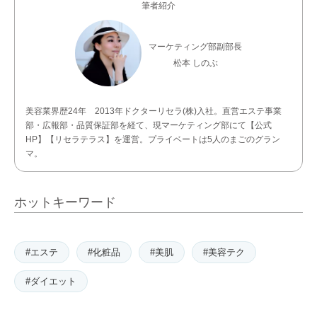
筆者紹介
マーケティング部副部長
松本 しのぶ
美容業界歴24年 2013年ドクターリセラ(株)入社。直営エステ事業
部・広報部・品質保証部を経て、現マーケティング部にて【公式
HP】【リセラテラス】を運営。プライベートは5人のまごのグラン
マ。
ホットキーワード
#エステ
#化粧品
#美肌
#美容テク
#ダイエット