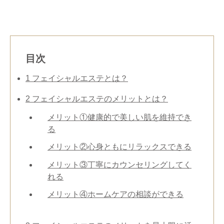
目次
1
​​フェイシャルエステとは？
2
フェイシャルエステのメリットとは？
メリット①健康的で美しい肌を維持でき
る
メリット②心身ともにリラックスできる
メリット③丁寧にカウンセリングしてく
れる
メリット④ホームケアの​相談ができる