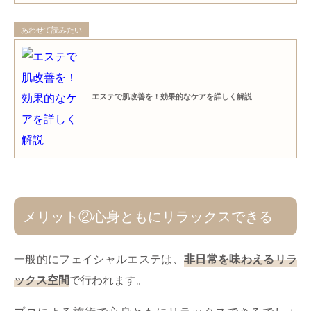
あわせて読みたい
エステで肌改善を！効果的なケアを詳しく解説
メリット②心身ともにリラックスできる
一般的にフェイシャルエステは、
非日常を味わえるリラ
ックス空間
で行われます。