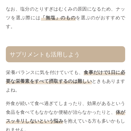
なお、塩分のとりすぎはむくみの原因になるため、ナッ
ツを選ぶ際には
「無塩」のもの
を選ぶのがおすすめで
す。
サプリメントも活用しよう
栄養バランスに気を付けていても、
食事だけで1日に必
要な栄養素をすべて摂取するのは難しい
ときもあります
よね。
外食が続いて食べ過ぎてしまったり、効果があるという
食品を食べてもなかなか便秘が治らなかったりと、
体が
スッキリしないという悩み
を抱えている方も多いかもし
れません。