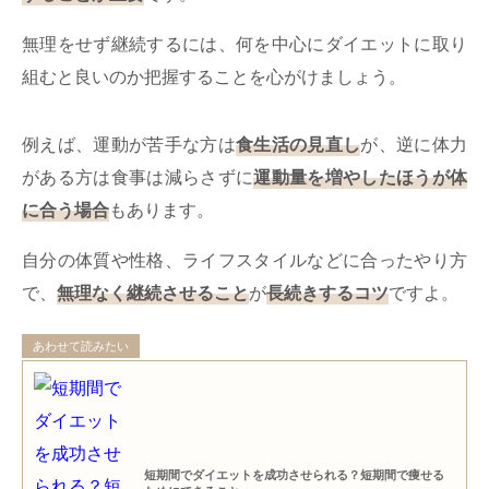
無理をせず継続するには、何を中心にダイエットに取り
組むと良いのか把握することを心がけましょう。
例えば、運動が苦手な方は
食生活の見直し
が、逆に体力
がある方は食事は減らさずに
運動量を増やしたほうが体
に合う場合
もあります。
自分の体質や性格、ライフスタイルなどに合ったやり方
で、
無理なく継続させること
が
長続きするコツ
ですよ。
あわせて読みたい
短期間でダイエットを成功させられる？短期間で痩せる