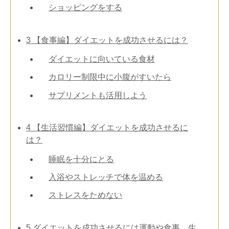
ショッピングをする
3
【食事編】ダイエットを成功させるには？
ダイエットに向いている食材
カロリー制限中に小腹がすいたら
サプリメントも活用しよう
4
【生活習慣編】ダイエットを成功させるに
は？
睡眠を十分にとる
入浴やストレッチで体を温める
ストレスをためない
5
ダイエットを成功させるには運動や食事、生