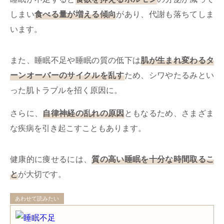
しまい
食べる量が増える傾向
があり、代謝も落ちてしま
います。
また、睡眠不足や睡眠の質の低下は
肌が生まれ変わるタ
ーンオーバーのサイクルを乱す
ため、シワやたるみとい
った肌トラブルを招く原因に。
さらに、
自律神経の乱れの原因
ともなるため、さまざま
な疾病を引き起こすこともあります。
健康的に痩せるには、
質の高い睡眠を十分な時間取るこ
と
が大切です。
あわせて読みたい