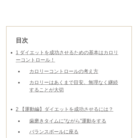
目次
1
ダイエットを成功させるための基本はカロリ
ーコントロール！
カロリーコントロールの考え方
カロリーはあくまで目安。無理なく継続
することが大切
2
【運動編】ダイエットを成功させるには？
歯磨きタイムに“ながら”運動をする
バランスボールに座る