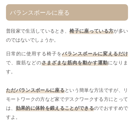
バランスボールに座る
普段家で生活しているとき、
椅子に座っている方
が多い
のではないでしょうか。
日常的に使用する椅子を
バランスボールに変えるだけ
で、腹筋などの
さまざまな筋肉を動かす運動
になりま
す。
ただバランスボールに座る
という簡単な方法ですが、リ
モートワークの方など家でデスクワークする方にとって
は、
効果的に体幹を鍛えることができる
のでおすすめで
すよ。