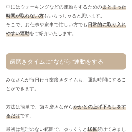
中にはウォーキングなどの運動をするための
まとまった
時間が取れない方
もいらっしゃると思います。
そこで、お仕事や家事で忙しい方でも
日常的に取り入れ
やすい運動
をご紹介いたします。
歯磨きタイムに“ながら”運動をする
みなさんが毎日行う歯磨きタイムも、運動時間にするこ
とができます。
方法は簡単で、歯を磨きながら
かかとの上げ下ろしをす
るだけ
です。
最初は無理のない範囲で、ゆっくりと
10回
続けてみまし