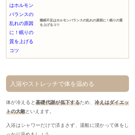
睡眠不足はホルモンバランスの乱れの原因に！眠りの質
を上げるコツ
入浴やストレッチで体を温める
体が冷えると
基礎代謝が低下する
ため、
冷えはダイエッ
トの大敵
といえます。
入浴はシャワーだけで済まさず、湯船に浸かって体をし
っかり温めましょう。