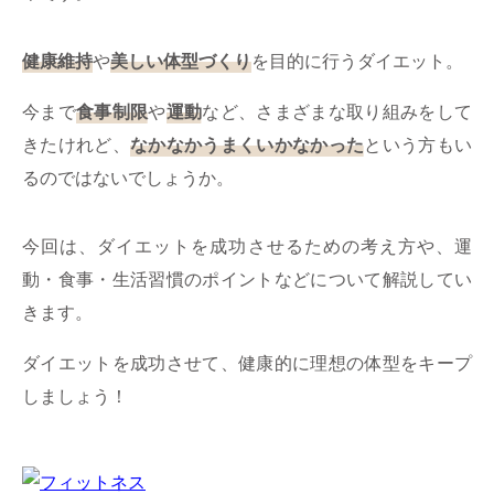
ミューズへの伝
言
コラム
健康維持
や
美しい体型づくり
を目的に行うダイエット。
今まで
食事制限
や
運動
など、さまざまな取り組みをして
きたけれど、
なかなかうまくいかなかった
という方もい
るのではないでしょうか。
今回は、ダイエットを成功させるための考え方や、運
動・食事・生活習慣のポイントなどについて解説してい
きます。
ダイエットを成功させて、健康的に理想の体型をキープ
しましょう！