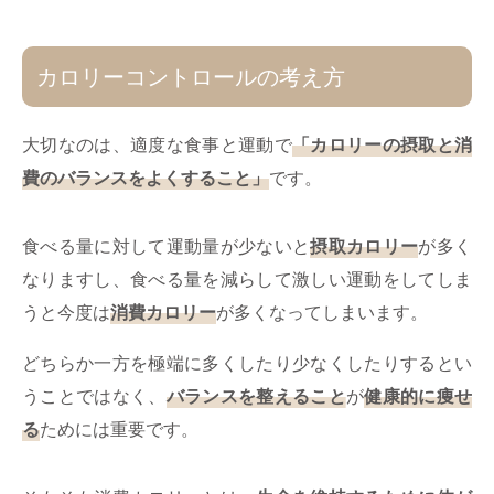
カロリーコントロールの考え方
大切なのは、適度な食事と運動で
「カロリーの摂取と消
費のバランスをよくすること」
です。
食べる量に対して運動量が少ないと
摂取カロリー
が多く
なりますし、食べる量を減らして激しい運動をしてしま
うと今度は
消費カロリー
が多くなってしまいます。
どちらか一方を極端に多くしたり少なくしたりするとい
うことではなく、
バランスを整えること
が
健康的に痩せ
る
ためには重要です。