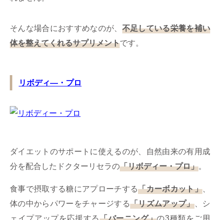
そんな場合におすすめなのが、
不足している栄養を補い
体を整えてくれるサプリメント
です。
リボディ―・プロ
ダイエットのサポートに使えるのが、自然由来の有用成
分を配合したドクターリセラの
「リボディー・プロ」
。
食事で摂取する糖にアプローチする
「カーボカット」
、
体の中からパワーをチャージする
「リズムアップ」
、シ
ェイプアップを応援する
「バーニング」
の3種類をご用