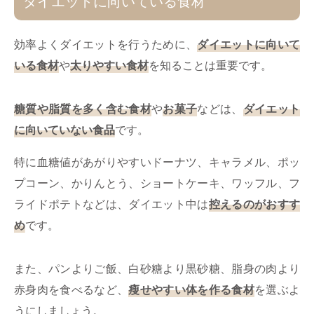
ダイエットに向いている食材
効率よくダイエットを行うために、
ダイエットに向いて
いる食材
や
太りやすい食材
を知ることは重要です。
糖質や脂質を多く含む食材
や
お菓子
などは、
ダイエット
に向いていない食品
です。
特に血糖値があがりやすいドーナツ、キャラメル、ポッ
プコーン、かりんとう、ショートケーキ、ワッフル、フ
ライドポテトなどは、ダイエット中は
控えるのがおすす
め
です。
また、パンよりご飯、白砂糖より黒砂糖、脂身の肉より
赤身肉を食べるなど、
瘦せやすい体を作る食材
を選ぶよ
うにしましょう。