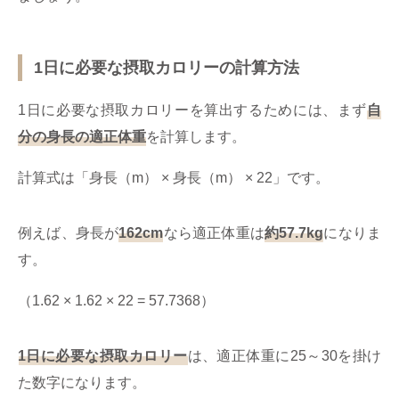
1日に必要な摂取カロリーの計算方法
1日に必要な摂取カロリーを算出するためには、まず
自
分の身長の適正体重
を計算します。
計算式は「身長（m） × 身長（m） × 22」です。
例えば、身長が
162cm
なら適正体重は
約57.7kg
になりま
す。
（1.62 × 1.62 × 22 = 57.7368）
1日に必要な摂取カロリー
は、適正体重に25～30を掛け
た数字になります。