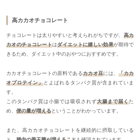
高カカオチョコレート
チョコレートは太りやすいと考えられがちですが、
高カ
カオのチョコレート
は
ダイエットに嬉しい効果
が期待で
きるため、ダイエット中のおやつにおすすめです。
カカオチョコレートの原料である
カカオ豆
には、
「カカ
オプロテイン」
とよばれるタンパク質が含まれていま
す。
このタンパク質は小腸では吸収されず
大腸まで届く
た
め、
便の量が増える
ということがわかっています。
また、高カカオチョコレートを継続的に摂取している
と、
腸内の善玉菌が増えること
も確認されています。