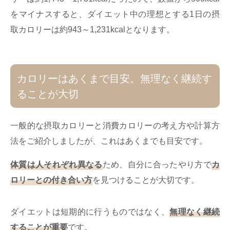
をマイナスすると、ダイエット中の理想とする1日の摂
取カロリーは約943～1,231kcalとなります。
カロリーはあくまで目安。無理なく継続す
ることが大切
一般的な摂取カロリーと消費カロリーの考え方や計算方
法をご紹介しましたが、これはあくまでも目安です。
体質は人それぞれ異なる
ため、自分に合ったやり方で
カ
ロリーとの付き合い方
を見つけることが大切です。
ダイエットは短期的に行うものではなく、
無理なく継続
することが重要
です。