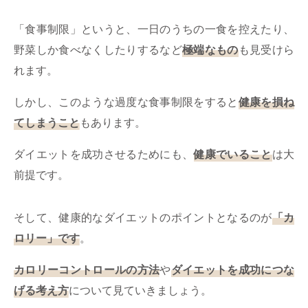
「食事制限」というと、一日のうちの一食を控えたり、
野菜しか食べなくしたりするなど
極端なもの
も見受けら
れます。
しかし、このような過度な食事制限をすると
健康を損ね
てしまうこと
もあります。
ダイエットを成功させるためにも、
健康でいること
は大
前提です。
そして、健康的なダイエットのポイントとなるのが
「カ
ロリー」です
。
カロリーコントロールの方法
や
ダイエットを成功につな
げる考え方
について見ていきましょう。