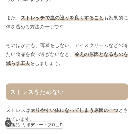
また、
ストレッチで血の巡りを良くすること
も効果的に
体を温める方法の一つです。
そのほかにも、薄着をしない、アイスクリームなどの冷
たい食品を食べ過ぎないなど、
冷えの原因となるものを
減らす工夫
をしましょう。
ストレスをためない
ストレスは
太りやすい体になってしまう原因の一つ
とさ
れています。