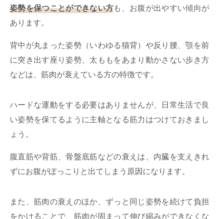
姿勢を保つことができない方
も、お腹が出やすい傾向が
あります。
背中が丸まった姿勢（いわゆる猫背）や反り腰、顎を前
に突き出す座り姿勢、太ももをあまり動かさない歩き方
などは、筋肉が衰えている方の特徴です。
ハードな運動をする必要はありませんが、日常生活で良
い姿勢を保てるように主軸となる筋力はつけておきまし
ょう。
腹直筋や背筋、骨盤底筋などの衰えは、内臓を支えきれ
ずにお腹がぽっこりと出てしまう原因になります。
また、筋肉の衰えのほか、ずっと同じ姿勢を続けて負担
をかけることで、筋肉が固まって伸び縮みができなくな