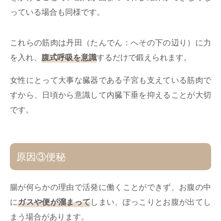
っている場合も同様です。
これらの筋肉は丹田（たんでん：へその下の辺り）に力
を入れ、
腹式呼吸を意識
するだけで鍛えられます。
女性にとって大事な臓器である子宮も支えている筋肉で
すから、日頃から意識して内臓下垂を抑えることが大切
です。
原因③便秘
腸が何らかの理由で活発に働くことができず、お腹の中
に
ガスや便が溜まって
しまい、ぽっこりとお腹が出てし
まう場合があります。