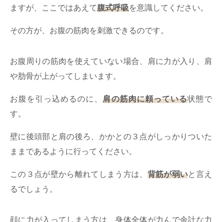
ますが、ここではあえて
腹式呼吸
を意識してください。
その方が、お腹の筋肉を刺激できるのです。
お腹周りの筋肉を使えていない場合、肩に力が入り、肩
や肋骨が上がってしまいます。
お腹を引っ込めるのに、
肩の筋肉に頼っている
状態で
す。
壁に後頭部と肩の後ろ、かかとの３点がしっかりついた
ままであるように行ってください。
この３点が壁から離れてしまう方は、
背筋が弱い
と言え
るでしょう。
顔に力が入ってしまう方は、身体全体が力んで余計な力