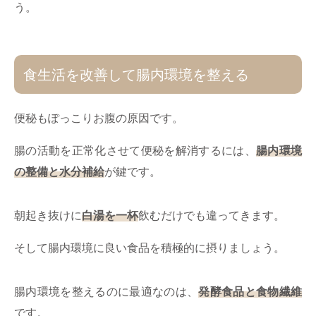
う。
食生活を改善して腸内環境を整える
便秘もぽっこりお腹の原因です。
腸の活動を正常化させて便秘を解消するには、
腸内環境
の整備と水分補給
が鍵です。
朝起き抜けに
白湯を一杯
飲むだけでも違ってきます。
そして腸内環境に良い食品を積極的に摂りましょう。
腸内環境を整えるのに最適なのは、
発酵食品と食物繊維
です。