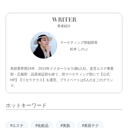
WRITER
筆者紹介
マーケティング部副部長
松本 しのぶ
美容業界歴24年 2013年ドクターリセラ(株)入社。直営エステ事業
部・広報部・品質保証部を経て、現マーケティング部にて【公式
HP】【リセラテラス】を運営。プライベートは5人のまごのグラン
マ。
ホットキーワード
#エステ
#化粧品
#美肌
#美容テク