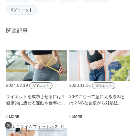
#ダイエット
関連記事
2024.02.19
2023.11.16
ダイエット
ダイエット
ダイエットを成功させるには？
30代になって​急に太る原因と
健康的に痩せる運動や食事の...
は？NGな習慣から対処法...
MORE
MORE