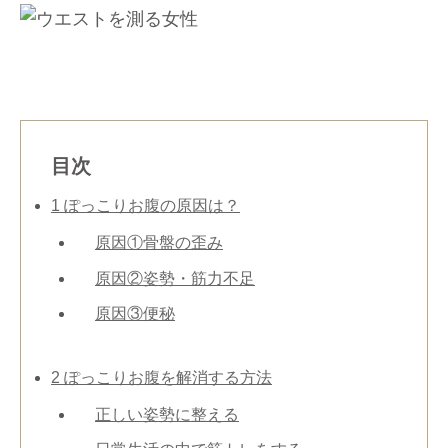
目次
1
ぽっこりお腹の原因は？
原因①骨盤の歪み
原因②姿勢・筋力不足
原因③便秘
2
ぽっこりお腹を解消する方法
正しい姿勢に整える