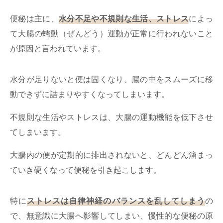
便秘は主に、
水分不足や不規則な生活、ストレス
によっ
て大腸の蠕動（ぜんどう）運動が正常に行われないこと
が原因と言われています。
水分が足りないと便は固くなり、腸の中をスムーズに移
動できずに詰まりやすくなってしまいます。
不規則な生活やストレスは、大腸の運動機能を低下させ
てしまいます。
大腸内の便が定期的に排出されないと、どんどん溜まっ
ていき硬くなって便秘を引き起こします。
特に
ストレスは自律神経のバランスを乱してしまう
の
で、無意識に大腸へ影響してしまい、慢性的な便秘の原