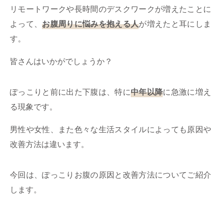
ミューズへの伝
言
リモートワークや長時間のデスクワークが増えたことに
コラム
よって、
お腹周りに悩みを抱える人
が増えたと耳にしま
す。
皆さんはいかがでしょうか？
ぽっこりと前に出た下腹は、特に
中年以降
に急激に増え
る現象です。
男性や女性、また色々な生活スタイルによっても原因や
改善方法は違います。
今回は、ぽっこりお腹の原因と改善方法についてご紹介
します。