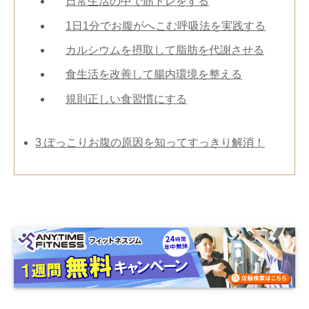
日常生活の中で筋トレをする
1日1分でお腹がへこむ呼吸法を実践する
カルシウムを摂取して脂肪を代謝させる
食生活を改善して腸内環境を整える
規則正しい食習慣にする
3
ぽっこりお腹の原因を知ってすっきり解消！