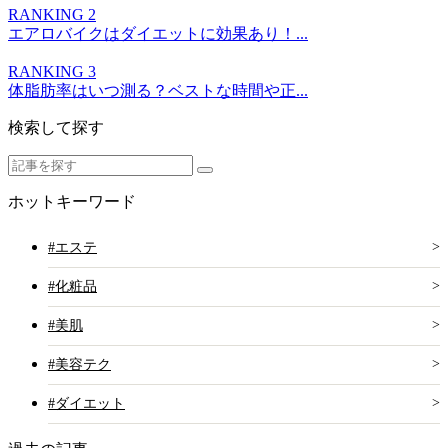
RANKING 2
エアロバイクはダイエットに効果あり！...
RANKING 3
体脂肪率はいつ測る？ベストな時間や正...
検索して探す
ホットキーワード
#エステ
#化粧品
#美肌
#美容テク
#ダイエット