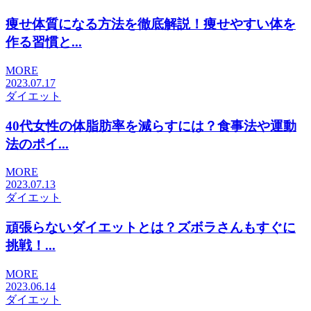
痩せ体質になる方法を徹底解説！痩せやすい体を
作る習慣と...
MORE
2023.07.17
ダイエット
40代女性の体脂肪率を減らすには？食事法や運動
法のポイ...
MORE
2023.07.13
ダイエット
頑張らないダイエットとは？ズボラさんもすぐに
挑戦！...
MORE
2023.06.14
ダイエット