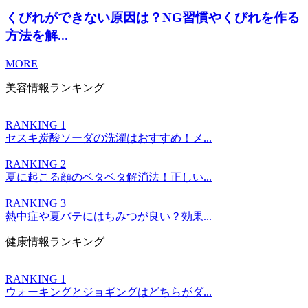
くびれができない原因は？NG習慣やくびれを作る
方法を解...
MORE
美容情報ランキング
RANKING 1
セスキ炭酸ソーダの洗濯はおすすめ！メ...
RANKING 2
夏に起こる顔のベタベタ解消法！正しい...
RANKING 3
熱中症や夏バテにはちみつが良い？効果...
健康情報ランキング
RANKING 1
ウォーキングとジョギングはどちらがダ...