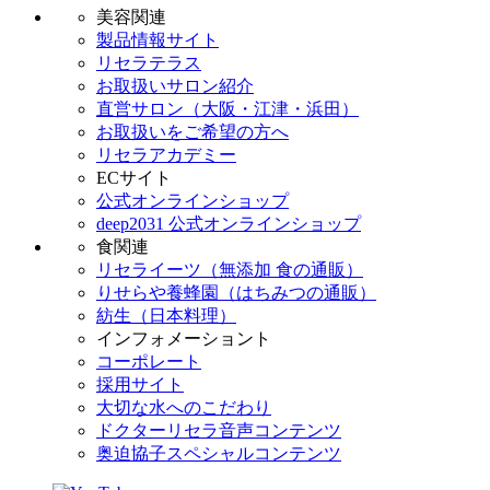
美容関連
製品情報サイト
リセラテラス
お取扱いサロン紹介
直営サロン（大阪・江津・浜田）
お取扱いをご希望の方へ
リセラアカデミー
ECサイト
公式オンラインショップ
deep2031 公式オンラインショップ
食関連
リセライーツ（無添加 食の通販）
りせらや養蜂園（はちみつの通販）
紡生（日本料理）
インフォメーショント
コーポレート
採用サイト
大切な水へのこだわり
ドクターリセラ音声コンテンツ
奥迫協子スペシャルコンテンツ