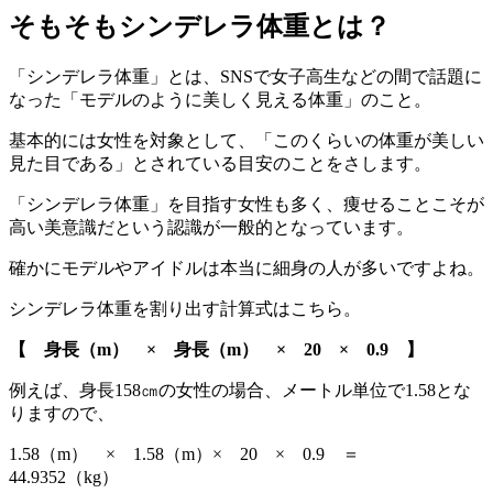
そもそもシンデレラ体重とは？
「シンデレラ体重」とは、SNSで女子高生などの間で話題に
なった「
モデルのように美しく見える体重
」のこと。
基本的には女性を対象として、「このくらいの体重が美しい
見た目である」とされている目安のことをさします。
「シンデレラ体重」を目指す女性も多く、
痩せることこそが
高い美意識だ
という認識が一般的となっています。
確かにモデルやアイドルは本当に細身の人が多いですよね。
シンデレラ体重を割り出す計算式はこちら。
【 身長（m） × 身長（m） × 20 × 0.9 】
例えば、身長158㎝の女性の場合、メートル単位で1.58とな
りますので、
1.58（m） × 1.58（m）× 20 × 0.9 ＝
44.9352（kg）