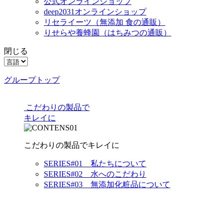
公式オンラインショップ
deep2031オンラインショップ
リセライーツ
（無添加 食の通販）
りせらや養蜂園
（はちみつの通販）
閉じる
グループトップ
こだわりの製品で
キレイに
こだわりの製品でキレイに
SERIES#01 私たちについて
SERIES#02 水へのこだわり
SERIES#03 無添加化粧品について