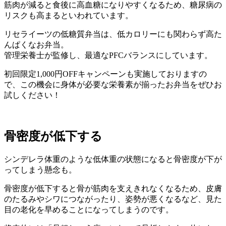
筋肉が減ると食後に高血糖になりやすくなるため、糖尿病の
リスクも高まるといわれています。
リセライーツの低糖質弁当は、低カロリーにも関わらず高た
んぱくなお弁当。
管理栄養士が監修し、最適なPFCバランスにしています。
初回限定1,000円OFFキャンペーンも実施しておりますの
で、この機会に身体が必要な栄養素が揃ったお弁当をぜひお
試しください！
骨密度が低下する
シンデレラ体重のような低体重の状態になると
骨密度
が下が
ってしまう懸念も。
骨密度が低下すると骨が筋肉を支えきれなくなるため、皮膚
のたるみやシワにつながったり、姿勢が悪くなるなど、
見た
目の老化を早める
ことになってしまうのです。