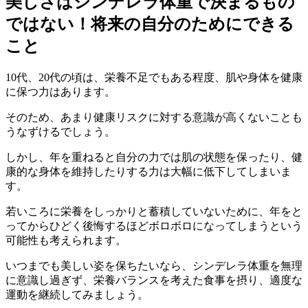
美しさはシンデレラ体重で決まるもの
ではない！将来の自分のためにできる
こと
10代、20代の頃は、栄養不足でもある程度、肌や身体を健康
に保つ力はあります。
そのため、あまり健康リスクに対する意識が高くないことも
うなずけるでしょう。
しかし、年を重ねると自分の力では肌の状態を保ったり、健
康的な身体を維持したりする力は大幅に低下してしまいま
す。
若いころに栄養をしっかりと蓄積していないために、年をと
ってからひどく後悔するほどボロボロになってしまうという
可能性も考えられます。
いつまでも美しい姿を保ちたいなら、シンデレラ体重を無理
に意識し過ぎず、
栄養バランスを考えた食事
を摂り、
適度な
運動
を継続してみましょう。