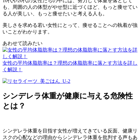
10代や20代の女性たちの中には、努力して体重を落として
も、周囲の人の体型がやせ型に近づくほど、もっと痩せてい
る人が美しい、もっと痩せたいと考える人も。
美しさを求める若い女性にとって、
痩せることへの執着が強
い
ことがわかります。
あわせて読みたい
女性の平均体脂肪率は？理想の体脂肪率に落とす方法を詳し
く解説！
シンデレラ体重が健康に与える危険性
とは？
シンデレラ体重を目指す女性が増えてきている反面、
健康リ
スク
の心配などの理由からシンデレラ体重を批判する声もあ