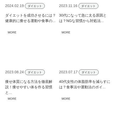
2024.02.19
2023.11.16
ダイエット
ダイエット
ダイエットを成功させるには？
30代になって​急に太る原因と
健康的に痩せる運動や食事の...
は？NGな習慣から対処法...
MORE
MORE
2023.08.24
2023.07.17
ダイエット
ダイエット
痩せ体質になる方法を徹底解
40代女性の体脂肪率を減らすに
説！痩せやすい体を作る習慣
は？食事法や運動法のポイ...
と...
MORE
MORE