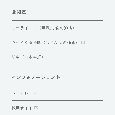
食関連
リセライーツ（無添加 食の通販）
りせらや養蜂園（はちみつの通販）
紡生（日本料理）
インフォメーショント
コーポレート
採用サイト