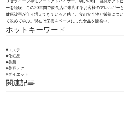
リセライーツ専任フードアドバイザー。幼少の頃、自身がアトピ
ーを経験。この20年間で飲食店に来店するお客様のアレルギーと
健康被害が年々増えてきていると感じ、食の安全性と栄養につい
て改めて学ぶ。現在は栄養をベースにした食品を開発中。
ホットキーワード
#エステ
#化粧品
#美肌
#美容テク
#ダイエット
関連記事