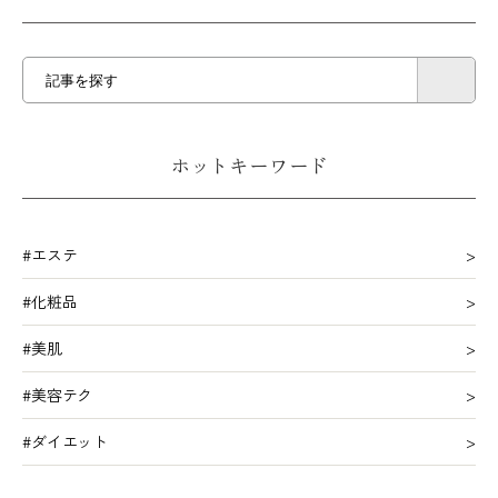
ホットキーワード
#エステ
#化粧品
#美肌
#美容テク
#ダイエット