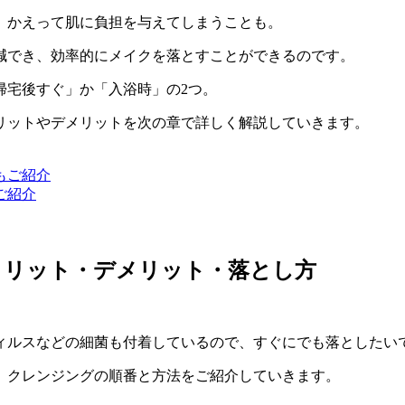
、
かえって肌に負担を与えてしまう
ことも。
減
でき、
効率的にメイクを落とす
ことができるのです。
帰宅後すぐ」か「入浴時」の2つ。
リットやデメリットを次の章で詳しく解説していきます。
ご紹介
メリット・デメリット・落とし方
ィルスなどの細菌
も付着しているので、すぐにでも落としたい
、クレンジングの順番と方法をご紹介していきます。