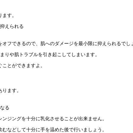
ります。
抑えられる
をオフ
できるので、肌へのダメージを最小限に抑えられるでし
まりや肌トラブルを引き起こしてしまいます。
ぐことができますよ。
あります。
なる
レンジングを十分に乳化させることが出来ません
。
飲むなどして
十分に手を温めた後で行いましょう
。