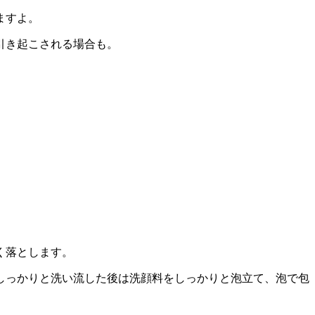
ますよ。
引き起こされる場合も。
く落とします。
しっかりと洗い流した後は洗顔料をしっかりと泡立て、泡で包