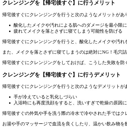
クレンジングを【帰宅後すぐ】に行うメリット
帰宅後すぐにクレンジングを行うと次のようなメリットがあ
酸化したメイクや汚れによる肌へのダメージを最小限に
疲れてメイクを落とさずに寝てしまう可能性を防げる
帰宅後すぐにクレンジングを行うと、
酸化したメイクや汚れ
また、
メイクを落とさずに寝てしまうのは絶対にNG
！毛穴詰
帰宅後すぐにクレンジングをしておけば、こうした失敗を防
クレンジングを【帰宅後すぐ】に行うデメリット
帰宅後すぐにクレンジングを行うと次のようなデメリットが
手が冷えていると乳化しづらい
入浴時にも再度洗顔をすると、洗いすぎで乾燥の原因に
帰宅後すぐの外気や手を洗う際の冷水で
冷やされた手
では
ク
お湯や手のマッサージで血流を良くしたり、温かい飲み物を