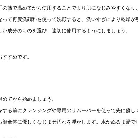
手の熱で温めてから使用する
ことでより肌になじみやすくなり
なって再度洗顔料を使って洗顔すると、洗いすぎにより乾燥が
しい成分のものを選び、適切に使用するようにしましょう。
おすすめです。
温めてから始めましょう
。
をする前にクレンジングや専用のリムーバーを使って先に優し
ら顔全体に優しくなじませ汚れを浮かします。水かぬるま湯で