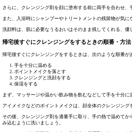
さらに、クレンジング剤を顔に塗布する前に両手を合わせ、
また、入浴時にシャンプーやトリートメントの残留物が気に
洗顔料は、肌に必要なうるおいはそのまま残してくれる、優
帰宅後すぐにクレンジングをするときの順番・方法
帰宅後すぐにクレンジングをするときは、次のような順番が
手を十分に温める
ポイントメイクを落とす
クレンジングと洗顔をする
保湿をする
まず、マッサージや温かい飲み物を飲むなどして
手を十分に
アイメイクなどのポイントメイクは、顔全体のクレンジング
その後、クレンジング剤を適量手に取り、手の熱で温めてか
み込むように洗いましょう。