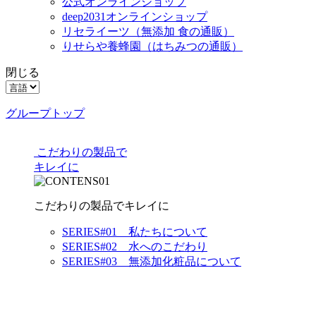
公式オンラインショップ
deep2031オンラインショップ
リセライーツ
（無添加 食の通販）
りせらや養蜂園
（はちみつの通販）
閉じる
グループトップ
こだわりの製品で
キレイに
こだわりの製品でキレイに
SERIES#01 私たちについて
SERIES#02 水へのこだわり
SERIES#03 無添加化粧品について