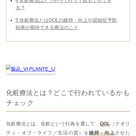
4
化粧療法はどうやって行う？自宅でもでき
る？
5
化粧療法とはQOLの維持・向上や認知症予防
効果が期待できる療法のこと
化粧療法とは？どこで行われているかも
チェック
化粧療法とは、化粧という行為を通して、
QOL
（クオリ
ティ・オブ・ライフ／生活の質）を
維持・向上
させた