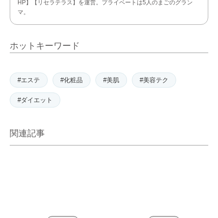
HP】【リセラテラス】を運営。プライベートは5人のまごのグラン
マ。
ホットキーワード
#エステ
#化粧品
#美肌
#美容テク
#ダイエット
関連記事