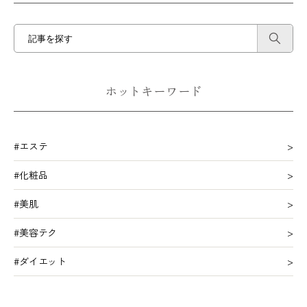
ホットキーワード
#エステ
#化粧品
#美肌
#美容テク
#ダイエット