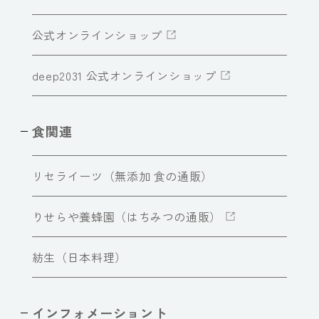
公式オンラインショップ
deep2031 公式オンラインショップ
食関連
リセライーツ（無添加 食の通販）
りせらや養蜂園（はちみつの通販）
紡生（日本料理）
インフォメーショント