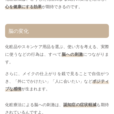
心を健康にする効果
が期待できるのです。
脳の変化
化粧品やスキンケア用品を選ぶ、使い方を考える、実際
に使うなどの行為は、すべて
脳への刺激
につながりま
す。
さらに、メイクの仕上がりを鏡で見ることで自信がつ
き、「外にでかけたい」「人に会いたい」など
ポジティ
ブな感情
が生まれます。
化粧療法による脳への刺激は、
認知症の症状軽減
も期待
されているんですよ。