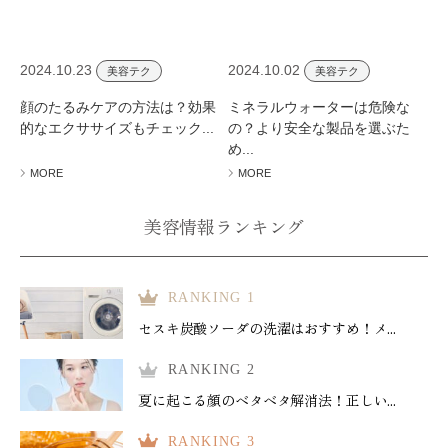
2024.10.23
2024.10.02
美容テク
美容テク
顔のたるみケアの方法は？効果
ミネラルウォーターは危険な
的なエクササイズもチェック...
の？より安全な製品を選ぶた
め...
MORE
MORE
美容情報ランキング
RANKING 1
セスキ炭酸ソーダの洗濯はおすすめ！メ...
RANKING 2
夏に起こる顔のベタベタ解消法！正しい...
RANKING 3