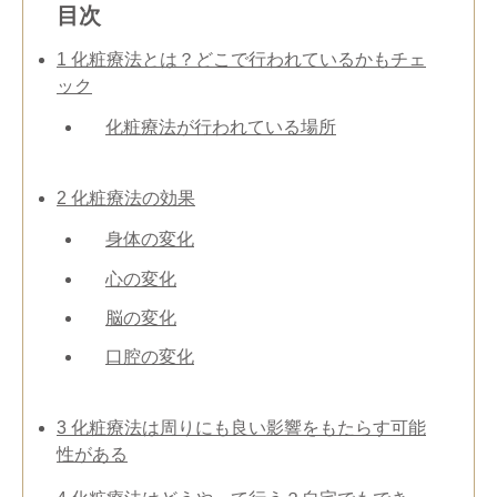
目次
1
化粧療法とは？どこで行われているかもチェ
ック
化粧療法が行われている場所
2
化粧療法の効果
身体の変化
心の変化
脳の変化
口腔の変化
3
化粧療法は周りにも良い影響をもたらす可能
性がある