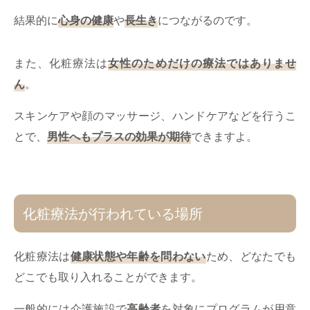
結果的に
心身の健康
や
長生き
につながるのです。
また、化粧療法は
女性のためだけの療法ではありませ
ん
。
スキンケアや顔のマッサージ、ハンドケアなどを行うこ
とで、
男性へもプラスの効果が期待
できますよ。
化粧療法が行われている場所
化粧療法は
健康状態や年齢を問わない
ため、どなたでも
どこでも取り入れることができます。
一般的には介護施設で
高齢者
を対象にプログラムが用意