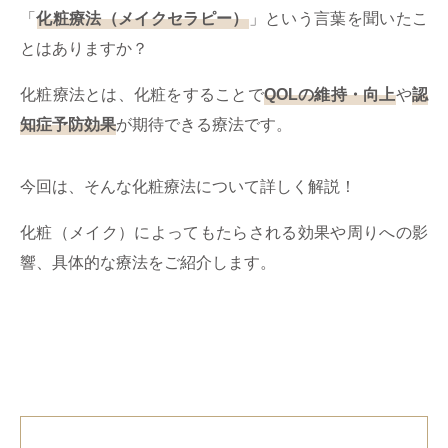
ミューズへの伝
言
「
化粧療法（メイクセラピー）
」という言葉を聞いたこ
コラム
とはありますか？
化粧療法とは、化粧をすることで
QOLの維持・向上
や
認
知症予防効果
が期待できる療法です。
今回は、そんな化粧療法について詳しく解説！
化粧（メイク）によってもたらされる効果や周りへの影
響、具体的な療法をご紹介します。