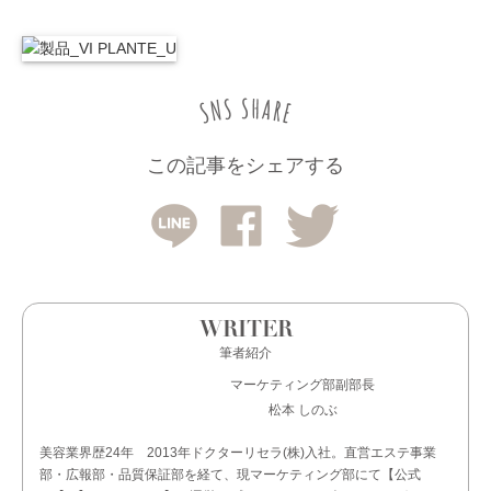
この記事をシェアする
WRITER
筆者紹介
マーケティング部副部長
松本 しのぶ
美容業界歴24年 2013年ドクターリセラ(株)入社。直営エステ事業
部・広報部・品質保証部を経て、現マーケティング部にて【公式