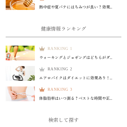
熱中症や夏バテにはちみつが良い？効果...
健康情報ランキング
RANKING 1
ウォーキングとジョギングはどちらがダ...
RANKING 2
エアロバイクはダイエットに効果あり！...
RANKING 3
体脂肪率はいつ測る？ベストな時間や正...
検索して探す