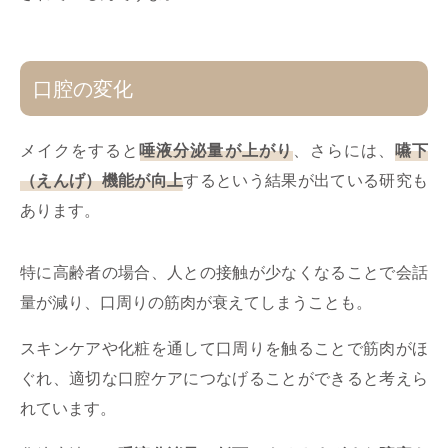
口腔の変化
メイクをすると
唾液分泌量が上がり
、さらには、
嚥下
（えんげ）機能が向上
するという結果が出ている研究も
あります。
特に高齢者の場合、人との接触が少なくなることで会話
量が減り、口周りの筋肉が衰えてしまうことも。
スキンケアや化粧を通して口周りを触ることで筋肉がほ
ぐれ、適切な口腔ケアにつなげることができると考えら
れています。