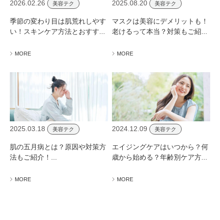
2026.02.26
2025.08.20
美容テク
美容テク
季節の変わり目は肌荒れしやす
マスクは美容にデメリットも！
い！スキンケア方法とおすす...
老けるって本当？対策もご紹...
MORE
MORE
2025.03.18
2024.12.09
美容テク
美容テク
肌の五月病とは？原因や対策方
エイジングケアはいつから？何
法もご紹介！...
歳から始める？年齢別ケア方...
MORE
MORE