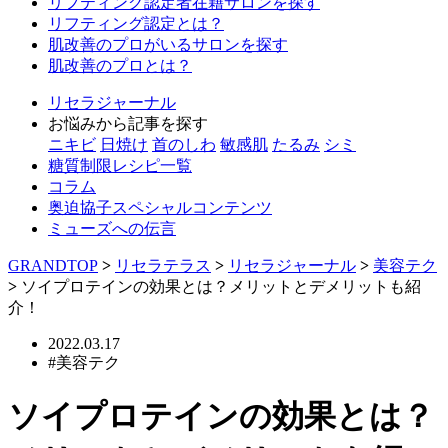
リフティング認定者在籍サロンを探す
リフティング認定とは？
肌改善のプロがいるサロンを探す
肌改善のプロとは？
リセラジャーナル
お悩みから記事を探す
ニキビ
日焼け
首のしわ
敏感肌
たるみ
シミ
糖質制限レシピ一覧
コラム
奥迫協子スペシャルコンテンツ
ミューズへの伝言
GRANDTOP
>
リセラテラス
>
リセラジャーナル
>
美容テク
>
ソイプロテインの効果とは？メリットとデメリットも紹
介！
2022.03.17
#美容テク
ソイプロテインの効果とは？