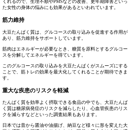
くれるので、生理不順やPMSなどの改善、更年期障害といっ
た女性の身体の悩みにも効果があるといわれています。
筋力維持
大豆たんぱく質は、グルコースの取り込みを促進する作用が
あり、
筋力維持をサポート
しています。
筋肉はエネルギーが必要なとき、糖質を原料とするグルコー
スを分解してエネルギーを得ています。
このグルコースの取り込みを大豆たんぱくがスムーズにする
ことで、筋トレの効果を最大化してくれることが期待できま
す。
重大な疾患のリスクを軽減
たんぱく質を効率よく摂取できる食品の中でも、大豆たんぱ
く質は糖尿病発症のリスクを減らしたり、心血管疾患のリス
クを減らすなどといった調査結果もあります。
日本では昔から醤油や油揚げ、納豆など様々に形を変えた大