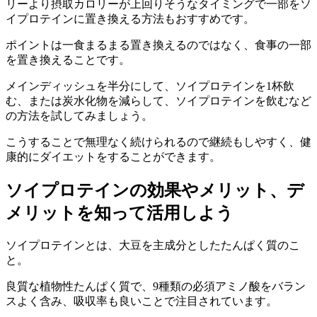
リーより摂取カロリーが上回りそうなタイミングで一部をソ
イプロテインに置き換える方法もおすすめです。
ポイントは一食まるまる置き換えるのではなく、食事の一部
を置き換えることです。
メインディッシュを半分にして、ソイプロテインを1杯飲
む、または炭水化物を減らして、ソイプロテインを飲むなど
の方法を試してみましょう。
こうすることで無理なく続けられるので継続もしやすく、
健
康的にダイエット
をすることができます。
ソイプロテインの効果やメリット、デ
メリットを知って活用しよう
ソイプロテインとは、大豆を主成分としたたんぱく質のこ
と。
良質な植物性たんぱく質で、9種類の必須アミノ酸をバラン
スよく含み、吸収率も良いことで注目されています。