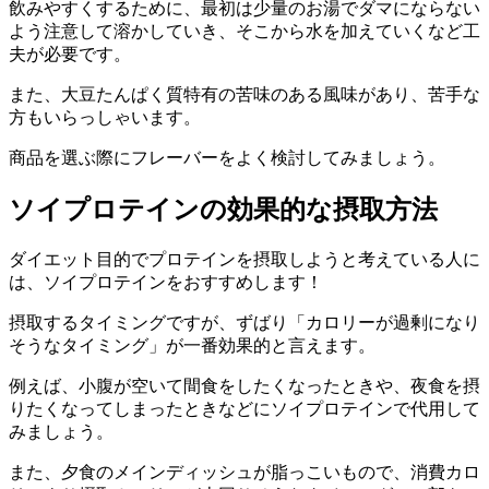
飲みやすくするために、最初は少量のお湯でダマにならない
よう注意して溶かしていき、そこから水を加えていくなど
工
夫が必要
です。
また、大豆たんぱく質特有の苦味のある風味があり、苦手な
方もいらっしゃいます。
商品を選ぶ際にフレーバーをよく検討してみましょう。
ソイプロテインの効果的な摂取方法
ダイエット目的
でプロテインを摂取しようと考えている人に
は、
ソイプロテイン
をおすすめします！
摂取するタイミングですが、ずばり「カロリーが過剰になり
そうなタイミング」が一番効果的と言えます。
例えば、小腹が空いて間食をしたくなったときや、夜食を摂
りたくなってしまったときなどに
ソイプロテインで代用
して
みましょう。
また、夕食のメインディッシュが脂っこいもので、消費カロ