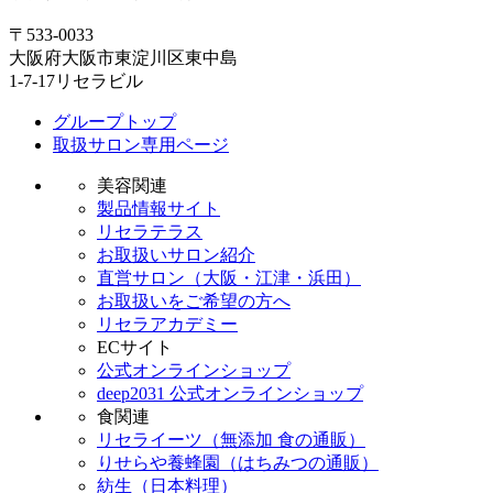
〒533-0033
大阪府大阪市東淀川区東中島
1-7-17リセラビル
グループトップ
取扱サロン専用ページ
美容関連
製品情報サイト
リセラテラス
お取扱いサロン紹介
直営サロン（大阪・江津・浜田）
お取扱いをご希望の方へ
リセラアカデミー
ECサイト
公式オンラインショップ
deep2031 公式オンラインショップ
食関連
リセライーツ（無添加 食の通販）
りせらや養蜂園（はちみつの通販）
紡生（日本料理）