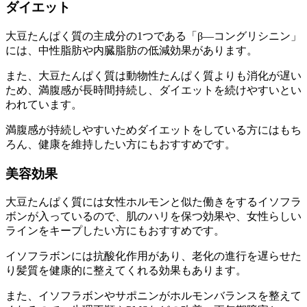
ダイエット
大豆たんぱく質の主成分の1つである「β―コングリシニン」
には、中性脂肪や内臓脂肪の低減効果があります。
また、大豆たんぱく質は動物性たんぱく質よりも消化が遅い
ため、満腹感が長時間持続し、
ダイエットを続けやすい
とい
われています。
満腹感が持続しやすいためダイエットをしている方にはもち
ろん、健康を維持したい方にもおすすめです。
美容効果
大豆たんぱく質には女性ホルモンと似た働きをするイソフラ
ボンが入っているので、肌のハリを保つ効果や、女性らしい
ラインをキープしたい方にもおすすめです。
イソフラボンには抗酸化作用があり、
老化の進行を遅らせた
り髪質を健康的に整えてくれる効果
もあります。
また、イソフラボンやサポニンがホルモンバランスを整えて