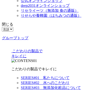
公式オンラインショップ
deep2031オンラインショップ
リセライーツ
（無添加 食の通販）
りせらや養蜂園
（はちみつの通販）
閉じる
グループトップ
こだわりの製品で
キレイに
こだわりの製品でキレイに
SERIES#01 私たちについて
SERIES#02 水へのこだわり
SERIES#03 無添加化粧品について