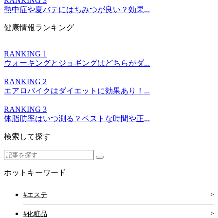
RANKING 3
熱中症や夏バテにはちみつが良い？効果...
健康情報ランキング
RANKING 1
ウォーキングとジョギングはどちらがダ...
RANKING 2
エアロバイクはダイエットに効果あり！...
RANKING 3
体脂肪率はいつ測る？ベストな時間や正...
検索して探す
ホットキーワード
#エステ
#化粧品