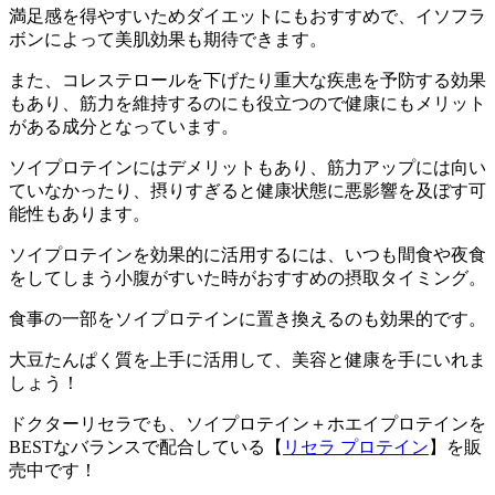
満足感を得やすいためダイエットにもおすすめで、イソフラ
ボンによって美肌効果も期待できます。
また、コレステロールを下げたり重大な疾患を予防する効果
もあり、筋力を維持するのにも役立つので健康にもメリット
がある成分となっています。
ソイプロテインにはデメリットもあり、筋力アップには向い
ていなかったり、摂りすぎると健康状態に悪影響を及ぼす可
能性もあります。
ソイプロテインを効果的に活用するには、いつも間食や夜食
をしてしまう小腹がすいた時がおすすめの摂取タイミング。
食事の一部をソイプロテインに置き換えるのも効果的です。
大豆たんぱく質を上手に活用して、美容と健康を手にいれま
しょう！
ドクターリセラでも、ソイプロテイン＋ホエイプロテインを
BESTなバランスで配合している【
リセラ プロテイン
】を販
売中です！