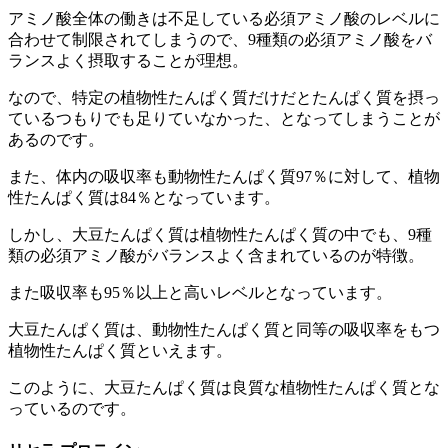
アミノ酸全体の働きは不足している必須アミノ酸のレベルに
合わせて制限されてしまうので、9種類の必須アミノ酸をバ
ランスよく摂取することが理想。
なので、特定の植物性たんぱく質だけだとたんぱく質を摂っ
ているつもりでも足りていなかった、となってしまうことが
あるのです。
また、体内の吸収率も
動物性たんぱく質97％に対して、植物
性たんぱく質は84％
となっています。
しかし、大豆たんぱく質は植物性たんぱく質の中でも、9種
類の必須アミノ酸がバランスよく含まれているのが特徴。
また
吸収率も95％以上
と高いレベルとなっています。
大豆たんぱく質は、動物性たんぱく質と同等の吸収率をもつ
植物性たんぱく質といえます。
このように、大豆たんぱく質は良質な植物性たんぱく質とな
っているのです。