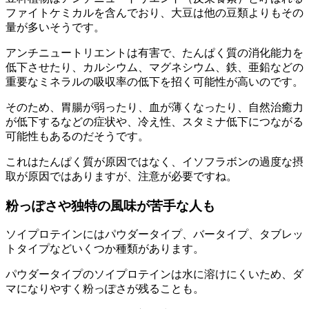
ファイトケミカルを含んでおり、大豆は他の豆類よりもその
量が多いそうです。
アンチニュートリエントは有害で、たんぱく質の消化能力を
低下させたり、カルシウム、マグネシウム、鉄、亜鉛などの
重要なミネラルの吸収率の低下を招く可能性
が高いのです。
そのため、胃腸が弱ったり、血が薄くなったり、自然治癒力
が低下するなどの症状や、冷え性、スタミナ低下につながる
可能性もあるのだそうです。
これはたんぱく質が原因ではなく、イソフラボンの過度な摂
取が原因ではありますが、注意が必要ですね。
粉っぽさや独特の風味が苦手な人も
ソイプロテインにはパウダータイプ、バータイプ、タブレッ
トタイプなどいくつか種類があります。
パウダータイプのソイプロテインは水に溶けにくいため、ダ
マになりやすく粉っぽさが残ることも。