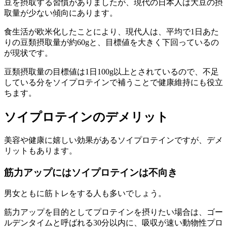
豆を摂取する習慣がありましたが、現代の日本人は大豆の摂
取量が少ない傾向にあります。
食生活が欧米化したことにより、現代人は、平均で1日あた
りの豆類摂取量が約60gと、目標値を大きく下回っているの
が現状です。
豆類摂取量の目標値は1日100g以上とされているので、
不足
している分をソイプロテインで補う
ことで健康維持にも役立
ちます。
ソイプロテインのデメリット
美容や健康に嬉しい効果があるソイプロテインですが、デメ
リットもあります。
筋力アップにはソイプロテインは不向き
男女ともに
筋トレ
をする人も多いでしょう。
筋力アップを目的としてプロテインを摂りたい場合は、ゴー
ルデンタイムと呼ばれる30分以内に、吸収が速い動物性プロ