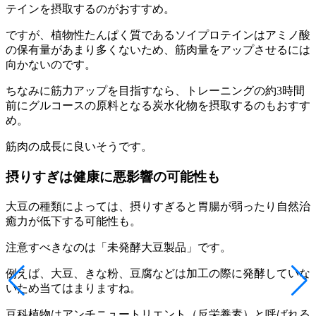
テインを摂取するのがおすすめ。
ですが、植物性たんぱく質であるソイプロテインはアミノ酸
の保有量があまり多くないため、
筋肉量をアップさせるには
向かない
のです。
ちなみに筋力アップを目指すなら、トレーニングの約3時間
前にグルコースの原料となる炭水化物を摂取するのもおすす
め。
筋肉の成長に良いそうです。
摂りすぎは健康に悪影響の可能性も
大豆の種類によっては、摂りすぎると胃腸が弱ったり自然治
癒力が低下する可能性も。
注意すべきなのは
「未発酵大豆製品」
です。
例えば、大豆、きな粉、豆腐などは加工の際に発酵していな
いため当てはまりますね。
豆科植物はアンチニュートリエント（反栄養素）と呼ばれる