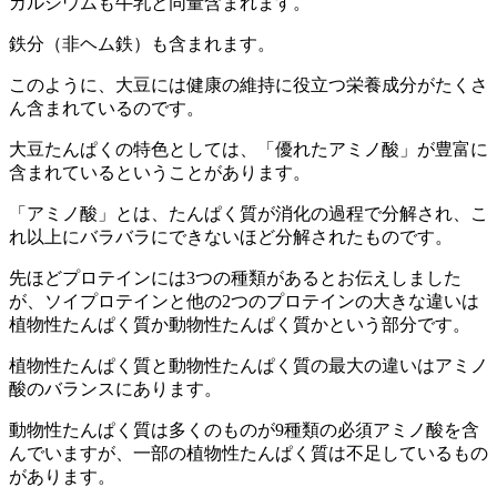
カルシウムも牛乳と同量含まれます。
鉄分（非ヘム鉄）も含まれます。
このように、大豆には健康の維持に役立つ栄養成分がたくさ
ん含まれているのです。
大豆たんぱくの特色としては、「優れたアミノ酸」が豊富に
含まれているということがあります。
「アミノ酸」とは、たんぱく質が消化の過程で分解され、こ
れ以上にバラバラにできないほど分解されたものです。
先ほどプロテインには3つの種類があるとお伝えしました
が、ソイプロテインと他の2つのプロテインの大きな違いは
植物性たんぱく質か動物性たんぱく質か
という部分です。
植物性たんぱく質と動物性たんぱく質の最大の違いは
アミノ
酸のバランス
にあります。
動物性たんぱく質は多くのものが9種類の必須アミノ酸を含
んでいますが、一部の植物性たんぱく質は不足しているもの
があります。