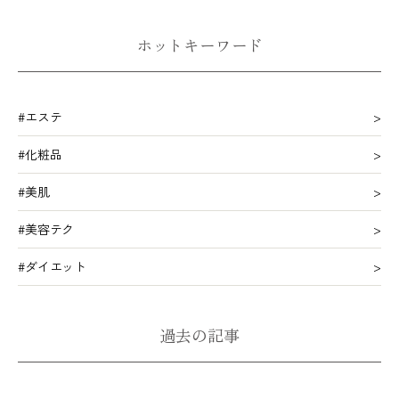
ホットキーワード
#エステ
#化粧品
#美肌
#美容テク
#ダイエット
過去の記事