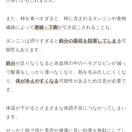
が良いかもしれません。
また、柿を食べすぎると、柿に含まれるタンニンや食物
繊維によって
便秘・下痢
が引き起こされることも。
タンニンは摂りすぎると
鉄分の吸収を阻害してしまう
可
能性もあります。
鉄分
が足りなくなると赤血球の中のヘモグロビンが減っ
て酸素をしっかり運べなくなり、熱を生み出しにくくな
り、
体が冷えやすくなる
可能性があるため注意が必要で
す。
体温が下がるとさまざまな体調不良につながってしまい
ます。
せっかく柿で得た美容や健康に良い効果を無駄にしてし