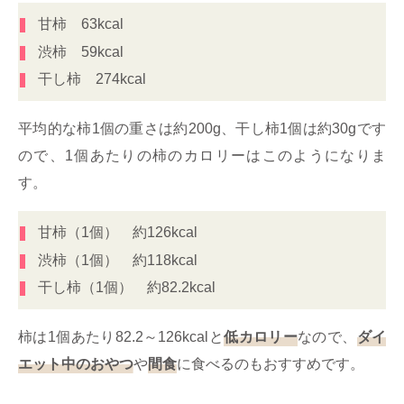
甘柿 63kcal
渋柿 59kcal
干し柿 274kcal
平均的な柿1個の重さは約200g、干し柿1個は約30gです
ので、1個あたりの柿のカロリーはこのようになりま
す。
甘柿（1個） 約126kcal
渋柿（1個） 約118kcal
干し柿（1個） 約82.2kcal
柿は1個あたり82.2～126kcalと
低カロリー
なので、
ダイ
エット中のおやつ
や
間食
に食べるのもおすすめです。