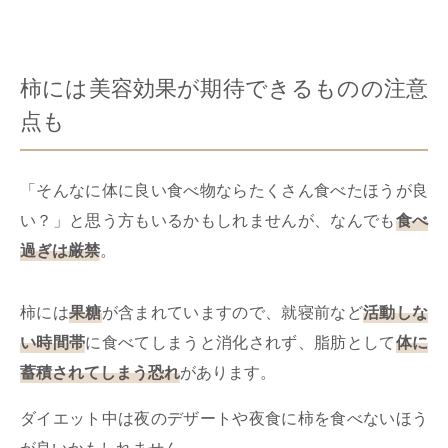
柿には美容効果が期待できるものの注意
点も
「そんなに体に良い食べ物ならたくさん食べたほうが良
い？」と思う方もいるかもしれませんが、なんでも
食べ
過ぎは厳禁
。
柿には
果糖
が含まれていますので、就寝前など
活動しな
い時間帯
に食べてしまうと消化されず、脂肪として
体に
蓄積されてしまう恐れ
があります。
ダイエット中は夜のデザートや夜食に柿を食べないほう