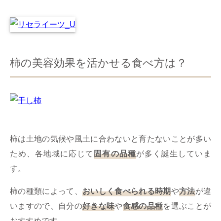
柿の美容効果を活かせる食べ方は？
柿は土地の気候や風土に合わないと育たないことが多い
ため、各地域に応じて
固有の品種
が多く誕生していま
す。
柿の種類によって、
おいしく食べられる時期
や
方法
が違
いますので、自分の
好きな味
や
食感の品種
を選ぶことが
おすすめです。