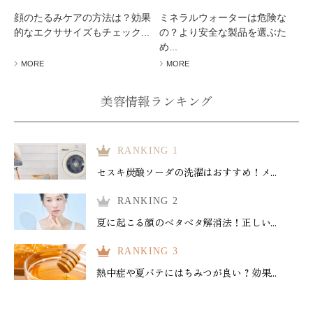
顔のたるみケアの方法は？効果
ミネラルウォーターは危険な
的なエクササイズもチェック...
の？より安全な製品を選ぶた
め...
MORE
MORE
美容情報ランキング
RANKING 1
セスキ炭酸ソーダの洗濯はおすすめ！メ...
RANKING 2
夏に起こる顔のベタベタ解消法！正しい...
RANKING 3
熱中症や夏バテにはちみつが良い？効果...