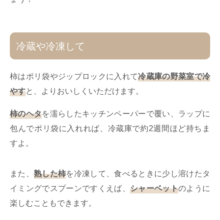
冷蔵や冷凍して
柿はポリ袋やジップロックに入れて
冷蔵庫の野菜室で冷
やす
と、よりおいしくいただけます。
柿のヘタ
を濡らしたキッチンペーパーで覆い、ラップに
包んでポリ袋に入れれば、冷蔵庫で約2週間ほど持ちま
すよ。
また、
熟した柿
を冷凍して、食べるときに少し溶けたタ
イミングでスプーンですくえば、
シャーベット
のように
楽しむこともできます。