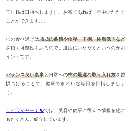
干し柿は日持ちしますし、お茶であれば一年中いただく
ことができますよ。
柿の食べ過ぎは
脂肪の蓄積や便秘・下痢、体温低下など
を招く可能性もあるので、適度にいただくというのがポ
イントです。
バランス良い食事
と日常への
柿の最適な取り入れ方
を習
慣づけることで、健康できれいな毎日を目指しましょ
う。
リセラジャーナル
では、美容や健康に役立つ情報を他に
もたくさんご紹介しています。