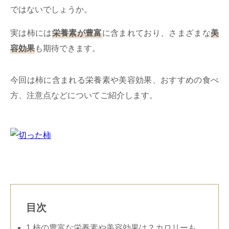
ミューズへの伝
言
ではないでしょうか。
コラム
実は柿には
栄養素が豊富
に含まれており、さまざまな
美
容効果
も期待できます。
今回は柿に含まれる栄養素や美容効果、おすすめの食べ
方、注意点などについてご紹介します。
目次
1
柿の豊富な栄養素や美容効果は？カロリーも