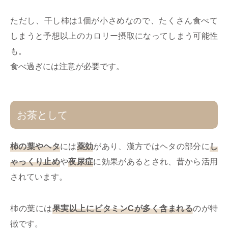
ただし、干し柿は1個が小さめなので、たくさん食べて
しまうと予想以上のカロリー摂取になってしまう可能性
も。
食べ過ぎには注意が必要です。
お茶として
柿の葉やヘタ
には
薬効
があり、漢方ではヘタの部分に
し
ゃっくり止め
や
夜尿症
に効果があるとされ、昔から活用
されています。
柿の葉には
果実以上にビタミンCが多く含まれる
のが特
徴です。