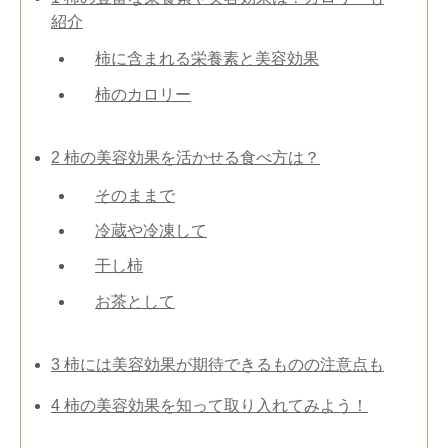
紹介
柿に含まれる栄養素と美容効果
柿のカロリー
2
柿の美容効果を活かせる食べ方は？
そのままで
冷蔵や冷凍して
干し柿
お茶として
3
柿には美容効果が期待できるものの注意点も
4
柿の美容効果を知って取り入れてみよう！