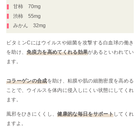
甘柿 70mg
渋柿 55mg
みかん 32mg
ビタミンCにはウイルスや細菌を攻撃する白血球の働き
を助け、
免疫力を高めてくれる効果
があるといわれてい
ます。
コラーゲンの合成
を助け、粘膜や肌の細胞密度を高める
ことで、ウイルスを体内に侵入しにくい状態にしてくれ
ます。
風邪をひきにくくし、
健康的な毎日をサポート
してくれ
ますよ。