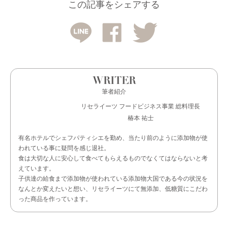
この記事をシェアする
WRITER
筆者紹介
リセライーツ フードビジネス事業 総料理長
椿本 祐士
有名ホテルでシェフパティシエを勤め、当たり前のように添加物が使
われている事に疑問を感じ退社。
食は大切な人に安心して食べてもらえるものでなくてはならないと考
えています。
子供達の給食まで添加物が使われている添加物大国である今の状況を
なんとか変えたいと想い、リセライーツにて無添加、低糖質にこだわ
った商品を作っています。