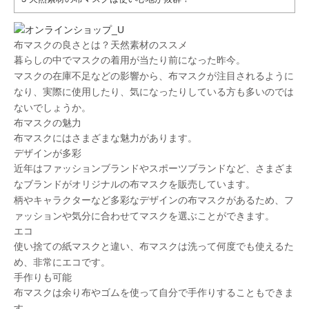
布マスクの良さとは？天然素材のススメ
暮らしの中でマスクの着用が当たり前になった昨今。
マスクの在庫不足などの影響から、布マスクが注目されるように
なり、実際に使用したり、気になったりしている方も多いのでは
ないでしょうか。
布マスクの魅力
布マスクにはさまざまな魅力があります。
デザインが多彩
近年はファッションブランドやスポーツブランドなど、さまざま
なブランドが
オリジナルの布マスク
を販売しています。
柄やキャラクターなど多彩なデザインの布マスクがあるため、
フ
ァッションや気分に合わせてマスクを選ぶことができます
。
エコ
使い捨ての紙マスクと違い、布マスクは洗って何度でも使えるた
め、非常に
エコ
です。
手作りも可能
布マスクは余り布やゴムを使って自分で手作りすることもできま
す。