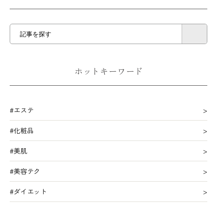
ホットキーワード
#エステ
#化粧品
#美肌
#美容テク
#ダイエット