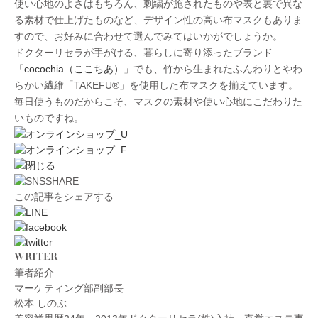
使い心地のよさはもちろん、刺繍が施されたものや表と裏で異な
る素材で仕上げたものなど、デザイン性の高い布マスクもありま
すので、お好みに合わせて選んでみてはいかがでしょうか。
ドクターリセラが手がける、暮らしに寄り添ったブランド
「
cocochia（ここちあ）
」でも、竹から生まれたふんわりとやわ
らかい繊維「TAKEFU®︎」を使用した布マスクを揃えています。
毎日使うものだからこそ、マスクの素材や使い心地にこだわりた
いものですね。
この記事をシェアする
WRITER
筆者紹介
マーケティング部副部長
松本 しのぶ