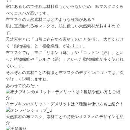
家にあるもので作れば材料費もかからないため、紙マスクにくら
べて
コスパが高い
です。
布マスクの天然素材にはどのような種類がある？
肌に直接触れる布マスクは、肌に優しい
天然素材がおすすめ
で
す。
天然素材とは「自然に存在する素材」のことを指し、大きくわけ
て「動物繊維」と「植物繊維」があります。
布マスクでは、主に「リネン（麻）」や「コットン（綿）」とい
った植物繊維や「シルク（絹）」といった動物繊維が多く使われ
ています。
それぞれの素材ごとの特徴と布マスクのデザインについては、次
で詳しく説明しますね。
あわせて読みたい
​布ナプキンのメリット・デメリットは？種類や使い方もご紹介！
天然素材の布マスク、素材ごとの特徴やオススメのデザインを紹
介