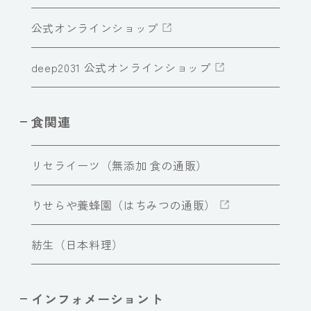
公式オンラインショップ
deep2031 公式オンラインショップ
食関連
リセライーツ（無添加 食の通販）
りせらや養蜂園（はちみつの通販）
紡生（日本料理）
インフォメーショント