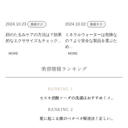
2024.10.23
2024.10.02
美容テク
美容テク
顔のたるみケアの方法は？効果
ミネラルウォーターは危険な
的なエクササイズもチェック...
の？より安全な製品を選ぶた
め...
MORE
MORE
美容情報ランキング
RANKING 1
セスキ炭酸ソーダの洗濯はおすすめ！メ...
RANKING 2
夏に起こる顔のベタベタ解消法！正しい...