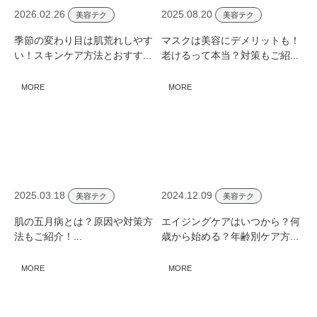
2026.02.26
2025.08.20
美容テク
美容テク
季節の変わり目は肌荒れしやす
マスクは美容にデメリットも！
い！スキンケア方法とおすす...
老けるって本当？対策もご紹...
MORE
MORE
2025.03.18
2024.12.09
美容テク
美容テク
肌の五月病とは？原因や対策方
エイジングケアはいつから？何
法もご紹介！...
歳から始める？年齢別ケア方...
MORE
MORE