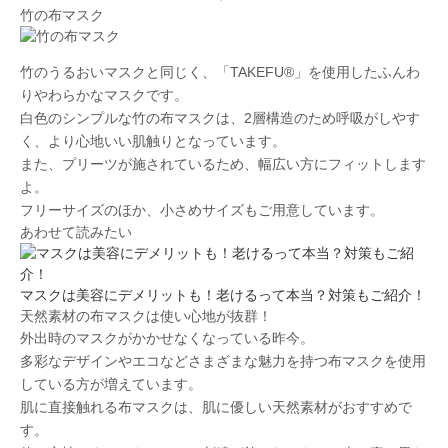
竹の布マスク
竹のうるおいマスクと同じく、「TAKEFU®︎」を使用したふんわ
りやわらかなマスクです。
白色のシンプルな竹の布マスクは、2層構造のため
呼吸がしやす
く、より心地いい肌触り
となっています。
また、プリーツが施されているため、幅広い方にフィットします
よ。
フリーサイズのほか、
小さめサイズ
もご用意しています。
あわせて読みたい
マスクは美容にデメリットも！老けるって本当？対策もご紹介！
天然素材の布マスクは使い心地が抜群！
外出時のマスクがかかせなくなっている昨今。
多彩なデザインやエコなどさまざまな魅力を持つ布マスクを使用
している方が増えています。
肌に直接触れる布マスクは、肌に優しい天然素材がおすすめで
す。