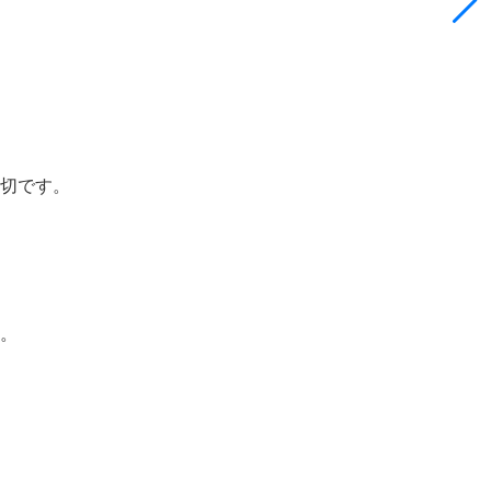
切です。
。