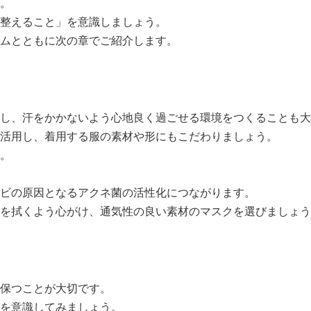
。
整えること」
を意識しましょう。
ムとともに次の章でご紹介します。
し、
汗をかかないよう心地良く過ごせる環境をつくる
ことも大
活用し、着用する服の素材や形にもこだわりましょう。
。
ビの原因となる
アクネ菌の活性化
につながります。
を拭く
よう心がけ、
通気性の良い素材のマスク
を選びましょう
保つ
ことが大切です。
を意識してみましょう。