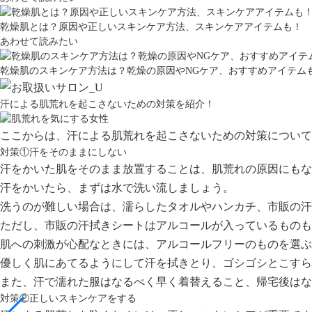
乾燥肌とは？原因や正しいスキンケア方法、スキンケアアイテムも！
あわせて読みたい
乾燥肌のスキンケア方法は？乾燥の原因やNGケア、おすすめアイテム
汗による肌荒れを起こさないための対策を紹介！
ここからは、汗による肌荒れを起こさないための対策について
対策①汗をそのままにしない
汗をかいた肌をそのまま放置することは、肌荒れの原因にもな
汗をかいたら、まずは水で洗い流しましょう。
洗うのが難しい場合は、
濡らしたタオルやハンカチ、市販の汗
ただし、市販の汗拭きシートはアルコールが入っているものも
肌への刺激が心配なときには、アルコールフリーのものを選ぶ
優しく肌にあてる
ようにして汗を拭きとり、ゴシゴシとこすら
また、汗で濡れた服はなるべく早く着替えること、帰宅後はな
対策②正しいスキンケアをする