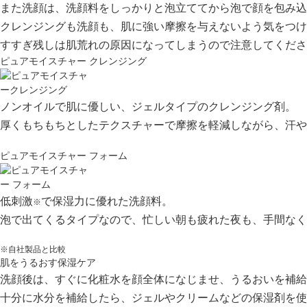
また洗顔は、洗顔料をしっかりと泡立ててから泡で顔を包み込
クレンジングも洗顔も、肌に強い摩擦を与えないよう気をつけ
すすぎ残しは肌荒れの原因
になってしまうので注意してくださ
ピュアモイスチャー クレンジング
ノンオイルで肌に優しい、ジェルタイプのクレンジング剤。
厚くもちもちとしたテクスチャーで摩擦を軽減しながら、汗や
ピュアモイスチャー フォーム
低刺激
で保湿力に優れた洗顔料。
※
泡で出てくるタイプなので、忙しい朝も疲れた夜も、手間なく
※自社製品と比較
肌をうるおす保湿ケア
洗顔後は、すぐに化粧水を顔全体になじませ、うるおいを補給
十分に水分を補給したら、ジェルやクリームなどの保湿剤を使