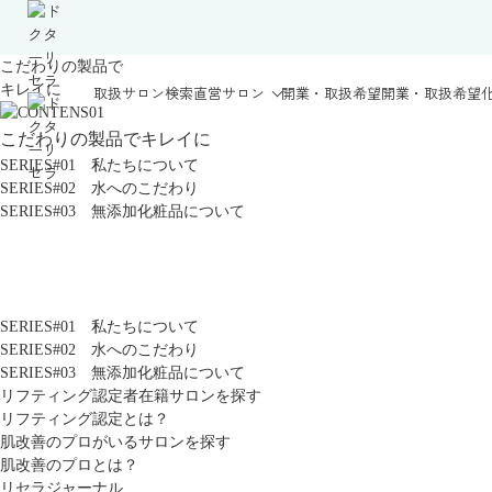
こだわりの製品で
キレイに
取扱サロン検索
直営サロン
開業・取扱希望
開業・取扱希望
こだわりの製品でキレイに
SERIES#01 私たちについて
SERIES#02 水へのこだわり
SERIES#03 無添加化粧品について
SERIES#01 私たちについて
SERIES#02 水へのこだわり
SERIES#03 無添加化粧品について
リフティング認定者在籍サロンを探す
リフティング認定とは？
肌改善のプロがいるサロンを探す
肌改善のプロとは？
リセラジャーナル