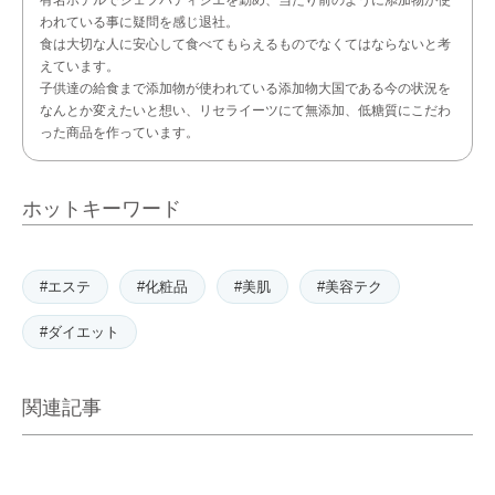
有名ホテルでシェフパティシエを勤め、当たり前のように添加物が使
われている事に疑問を感じ退社。
食は大切な人に安心して食べてもらえるものでなくてはならないと考
えています。
子供達の給食まで添加物が使われている添加物大国である今の状況を
なんとか変えたいと想い、リセライーツにて無添加、低糖質にこだわ
った商品を作っています。
ホットキーワード
#エステ
#化粧品
#美肌
#美容テク
#ダイエット
関連記事