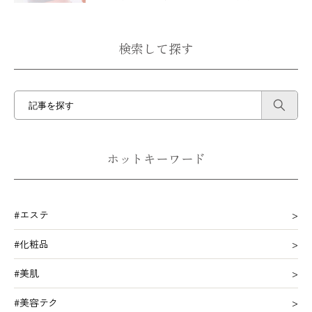
検索して探す
ホットキーワード
#エステ
#化粧品
#美肌
#美容テク