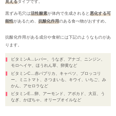
見える
タイプです。
黒ずみ毛穴は
活性酸素
が体内で生成されると
悪化する可
能性
があるため、
抗酸化作用
のある食べ物がおすすめ。
抗酸化作用がある成分や食材には下記のようなものがあ
ります。
ビタミンA…レバー、うなぎ、アナゴ、ニンジン、
モロヘイヤ、ほうれん草、卵黄など
ビタミンC…赤パプリカ、キャベツ、ブロッコリ
ー、ミニトマト、さつまいも、キウイ、いちご、み
かん、アセロラなど
ビタミンE…卵、アーモンド、アボカド、大豆、う
なぎ、かぼちゃ、オリーブオイルなど