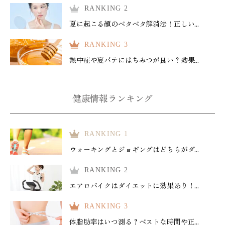
RANKING 2
夏に起こる顔のベタベタ解消法！正しい...
RANKING 3
熱中症や夏バテにはちみつが良い？効果...
健康情報ランキング
RANKING 1
ウォーキングとジョギングはどちらがダ...
RANKING 2
エアロバイクはダイエットに効果あり！...
RANKING 3
体脂肪率はいつ測る？ベストな時間や正...