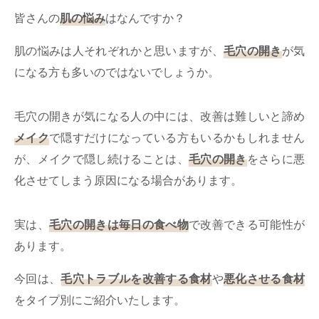
ミューズへの伝
言
皆さんの
肌の悩み
はなんですか？
コラム
肌の悩みは人それぞれかと思いますが、
毛穴の開き
が気
になる方も多いのではないでしょうか。
毛穴の開きが気になる人の中には、改善は難しいと諦め
メイク
で隠すだけになっている方もいるかもしれません
が、メイクで隠し続けることは、
毛穴の開き
をさらに悪
化させてしまう原因になる場合があります。
実は、
毛穴の開きは毎日の食べ物
で改善できる可能性が
あります。
今回は、
毛穴トラブルを改善する食材
や
悪化させる食材
をタイプ別にご紹介いたします。