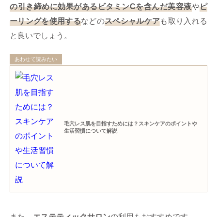
の引き締めに効果があるビタミンCを含んだ美容液
や
ピ
ーリングを使用する
などの
スペシャルケア
も取り入れる
と良いでしょう。
あわせて読みたい
毛穴レス肌を目指すためには？スキンケアのポイントや
生活習慣について解説
また、
エステティックサロン
の利用もおすすめです。