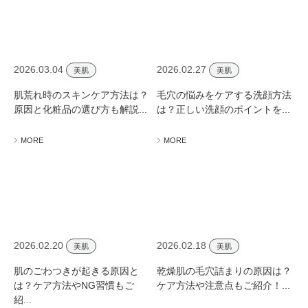
2026.03.04
2026.02.27
美肌
美肌
肌荒れ時のスキンケア方法は？
毛穴の悩みをケアする洗顔方法
原因と化粧品の選び方も解説...
は？正しい洗顔のポイントを...
MORE
MORE
2026.02.20
2026.02.18
美肌
美肌
肌のごわつきが起きる原因と
乾燥肌の毛穴詰まりの原因は？
は？ケア方法やNG習慣もご
ケア方法や注意点もご紹介！...
紹...