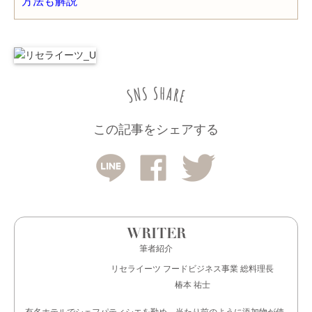
この記事をシェアする
WRITER
筆者紹介
リセライーツ フードビジネス事業 総料理長
椿本 祐士