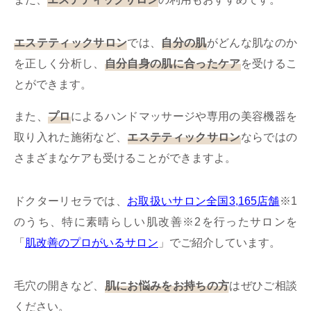
エステティックサロン
では、
自分の肌
がどんな肌なのか
を正しく分析し、
自分自身の肌に合ったケア
を受けるこ
とができます。
また、
プロ
によるハンドマッサージや専用の美容機器を
取り入れた施術など、
エステティックサロン
ならではの
さまざまなケアも受けることができますよ。
ドクターリセラでは、
お取扱いサロン全国3,165店舗
※1
のうち、特に素晴らしい肌改善※2を行ったサロンを
「
肌改善のプロがいるサロン
」でご紹介しています。
毛穴の開きなど、
肌にお悩みをお持ちの方
はぜひご相談
ください。