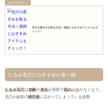
あわせて読みたい
毛穴の黒ずみを取る方法！原因とおすすめアイテムもチ
ェック！
たるみ毛穴におすすめの食べ物
たるみ毛穴
は
加齢
や
老化
が原因で
肌のハリ
がなくなり、
毛穴が縦長の
楕円形
に広がってしまっている状態。