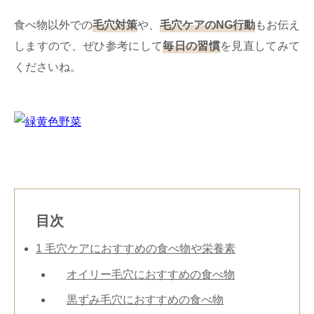
食べ物以外での
毛穴対策
や、
毛穴ケアのNG行動
もお伝え
しますので、ぜひ参考にして
毎日の習慣
を見直してみて
くださいね。
目次
1
毛穴ケアにおすすめの食べ物や栄養素
オイリー毛穴におすすめの食べ物
黒ずみ毛穴におすすめの食べ物