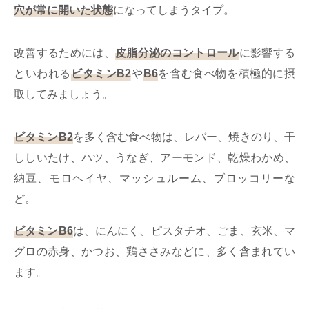
穴が常に開いた状態
になってしまうタイプ。
改善するためには、
皮脂分泌のコントロール
に影響する
といわれる
ビタミンB2
や
B6
を含む食べ物を積極的に摂
取してみましょう。
ビタミンB2
を多く含む食べ物は、レバー、焼きのり、干
ししいたけ、ハツ、うなぎ、アーモンド、乾燥わかめ、
納豆、モロヘイヤ、マッシュルーム、ブロッコリーな
ど。
ビタミンB6
は、にんにく、ピスタチオ、ごま、玄米、マ
グロの赤身、かつお、鶏ささみなどに、多く含まれてい
ます。