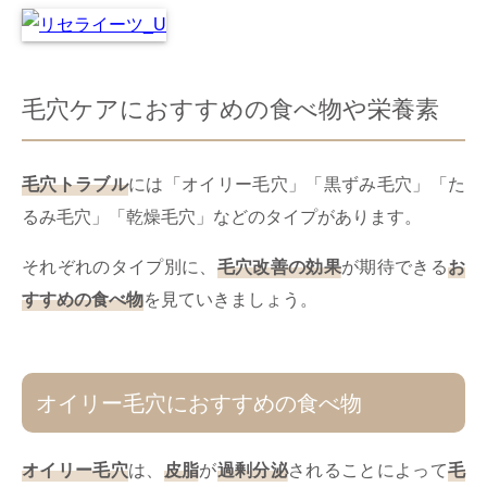
毛穴ケアにおすすめの食べ物や栄養素
毛穴トラブル
には「オイリー毛穴」「黒ずみ毛穴」「た
るみ毛穴」「乾燥毛穴」などのタイプがあります。
それぞれのタイプ別に、
毛穴改善の効果
が期待できる
お
すすめの食べ物
を見ていきましょう。
オイリー毛穴におすすめの食べ物
オイリー毛穴
は、
皮脂
が
過剰分泌
されることによって
毛