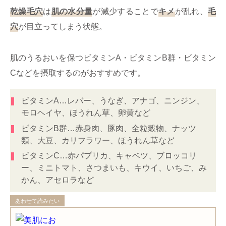
乾燥毛穴
は
肌の水分量
が減少することで
キメ
が乱れ、
毛
穴
が目立ってしまう状態。
肌のうるおいを保つビタミンA・ビタミンB群・ビタミン
Cなどを摂取するのがおすすめです。
ビタミンA…レバー、うなぎ、アナゴ、ニンジン、
モロヘイヤ、ほうれん草、卵黄など
ビタミンB群…赤身肉、豚肉、全粒穀物、ナッツ
類、大豆、カリフラワー、ほうれん草など
ビタミンC…赤パプリカ、キャベツ、ブロッコリ
ー、ミニトマト、さつまいも、キウイ、いちご、み
かん、アセロラなど
あわせて読みたい