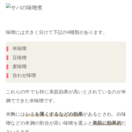
味噌には大きく分けて下記の4種類があります。
米味噌
豆味噌
麦味噌
合わせ味噌
これらの中でも特に美肌効果が高いとされているのが米
麹でできた米味噌です。
米麴には
シミを薄くするなどの効果
があるとされ、白味
噌などの米麹の割合が高い味噌を選ぶと
美肌に効果的
だ
といえます。