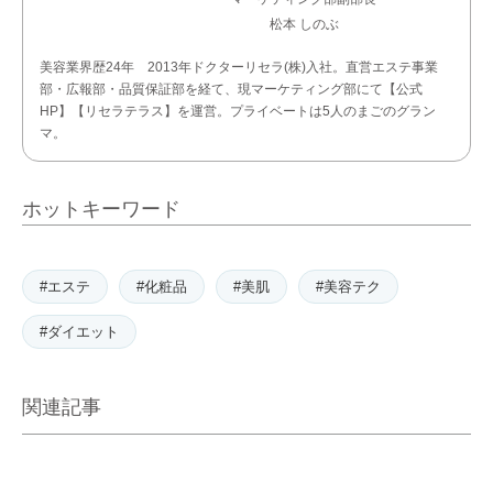
松本 しのぶ
美容業界歴24年 2013年ドクターリセラ(株)入社。直営エステ事業
部・広報部・品質保証部を経て、現マーケティング部にて【公式
HP】【リセラテラス】を運営。プライベートは5人のまごのグラン
マ。
ホットキーワード
#エステ
#化粧品
#美肌
#美容テク
#ダイエット
関連記事