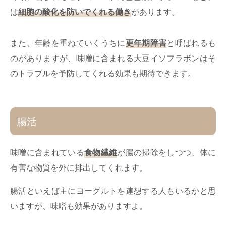
は
細胞の酸化を防いでくれる働き
があります。
また、年齢を重ねていくうちに
更年期障害
と呼ばれるも
のがありますが、味噌に含まれる大豆イソフラボンはそ
のトラブルを予防してくれる効果も期待できます。
腸活
味噌に含まれている
食物繊維
が腸の掃除をしつつ、体に
有害な物質を外に排出してくれます。
腸活といえば主にヨーグルトを連想する人もいるかと思
いますが、味噌も効果がありますよ。