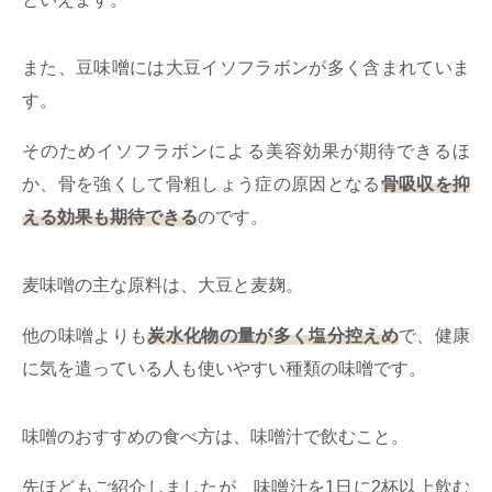
また、豆味噌には大豆イソフラボンが多く含まれていま
す。
そのためイソフラボンによる美容効果が期待できるほ
か、骨を強くして骨粗しょう症の原因となる
骨吸収を抑
える効果も期待できる
のです。
麦味噌の主な原料は、大豆と麦麹。
他の味噌よりも
炭水化物の量が多く塩分控えめ
で、健康
に気を遣っている人も使いやすい種類の味噌です。
味噌のおすすめの食べ方は、味噌汁で飲むこと。
先ほどもご紹介しましたが、味噌汁を1日に2杯以上飲む