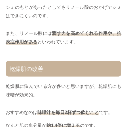
シミのもとがあったとしてもリノール酸のおかげでシミ
はできにくいのです。
また、リノール酸には
潤す力を高めてくれる作用や、抗
炎症作用がある
といわれています。
乾燥肌の改善
乾燥肌に悩んでいる方が多いと思いますが、乾燥肌にも
味噌が効果的。
おすすめなのは
味噌汁を毎日2杯ずつ飲むこと
です。
なんと肌の水分量が
約1.4倍に増える
のです。