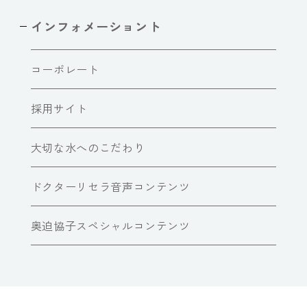
インフォメーショント
コーポレート
採用サイト
大切な水へのこだわり
ドクターリセラ音声コンテンツ
奥迫協子スペシャルコンテンツ