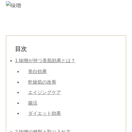
目次
1
味噌が持つ美肌効果とは？
美白効果
乾燥肌の改善
エイジングケア
腸活
ダイエット効果
2
味噌の種類と取り入れ方