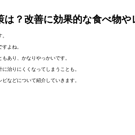
策は？改善に効果的な食べ物や
す。
ですよね。
と
もあり、かなりやっかいです。
計に治りにくくなってしまうことも。
シピ
などについて紹介していきます。