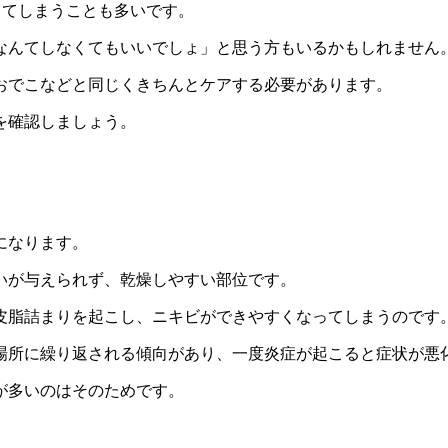
きてしまうことも多いです。
なんてしなくてもいいでしょ」と思う方もいるかもしれません
おでこなどと同じくきちんとケアする必要があります。
を確認しましょう。
になります
。
いが与えられず、乾燥しやすい部位です。
皮脂詰まりを起こし、
ニキビができやすくなってしまう
のです
場所に繰り返される傾向
があり、一度炎症が起こると
症状が悪
が多いのはそのためです。