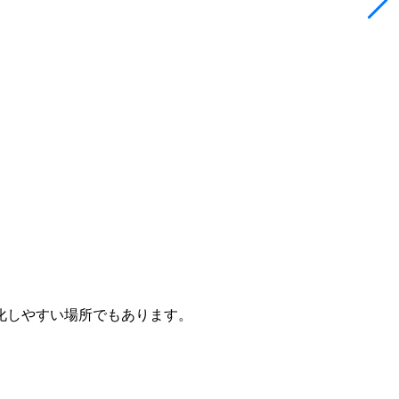
。
。
化しやすい場所
でもあります。