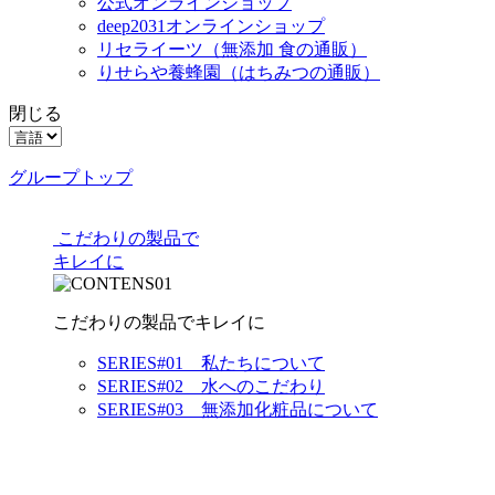
公式オンラインショップ
deep2031オンラインショップ
リセライーツ
（無添加 食の通販）
りせらや養蜂園
（はちみつの通販）
閉じる
グループトップ
こだわりの製品で
キレイに
こだわりの製品でキレイに
SERIES#01 私たちについて
SERIES#02 水へのこだわり
SERIES#03 無添加化粧品について