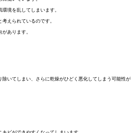
肌環境
を乱してしまいます。
と考えられているのです。
向があります。
り除いてしまい、さらに
乾燥がひどく悪化
してしまう可能性が
ニキビができやすくなってしまいます。