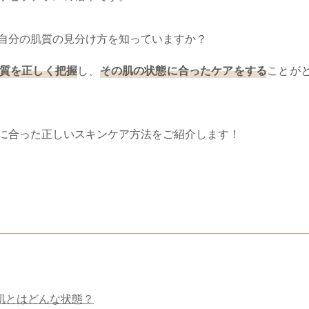
自分の肌質の見分け方を知っていますか？
質を正しく把握
し、
その肌の状態に合ったケアをする
ことが
質に合った正しいスキンケア方法をご紹介します！
肌とはどんな状態？