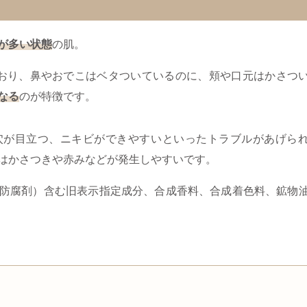
が多い状態
の肌。
おり、鼻やおでこはベタついているのに、頬や口元はかさつ
なる
のが特徴です。
穴が目立つ、ニキビができやすいといったトラブルがあげら
はかさつきや赤みなどが発生しやすいです。
防腐剤）含む旧表示指定成分、合成香料、合成着色料、鉱物