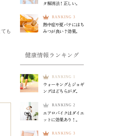
タ解消法！正しい...
RANKING 3
熱中症や夏バテにはち
みつが良い？効果...
とても
健康情報ランキング
RANKING 1
ウォーキングとジョギ
ングはどちらがダ...
RANKING 2
エアロバイクはダイエ
ットに効果あり！...
RANKING 3