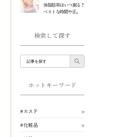
体脂肪率はいつ測る？
ベストな時間や正...
検索して探す
ホットキーワード
#エステ
#化粧品