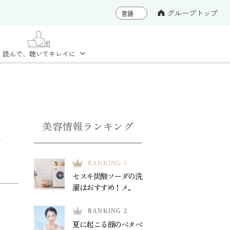
グループトップ
読んで、聴いて
キレイに
美容情報ランキング
ア
RANKING 1
セスキ炭酸ソーダの洗
濯はおすすめ！メ...
RANKING 2
夏に起こる顔のベタベ