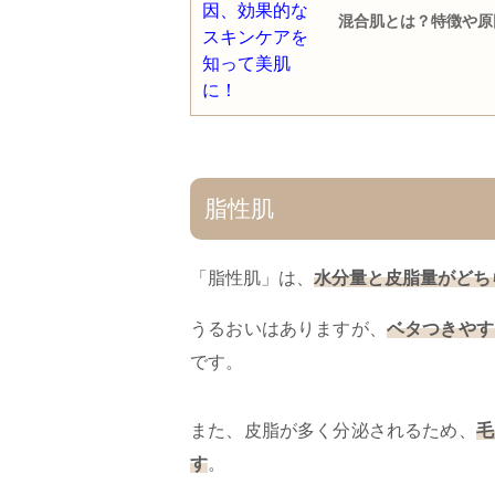
混合肌とは？特徴や原
脂性肌
「脂性肌」は、
水分量と皮脂量がどち
うるおいはありますが、
ベタつきやす
です。
また、皮脂が多く分泌されるため、
毛
す
。