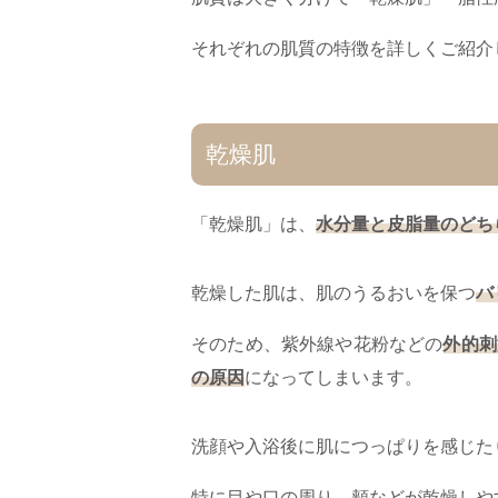
それぞれの肌質の特徴を詳しくご紹介
乾燥肌
「乾燥肌」は、
水分量と皮脂量のどち
乾燥した肌は、肌のうるおいを保つ
バ
そのため、紫外線や花粉などの
外的刺
の原因
になってしまいます。
洗顔や入浴後に肌につっぱりを感じた
特に目や口の周り、頬などが乾燥しや