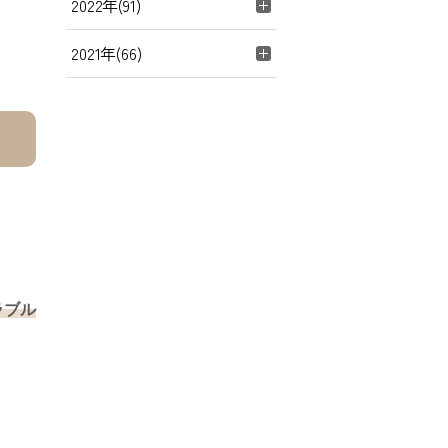
2022年(91)
2021年(66)
ラブル