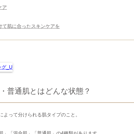
ケア
けて肌に合ったスキンケアを
肌・普通肌とはどんな状態？
よって​分けられる​肌タイプのこと。
肌」「混合肌」「普通肌」の4種類があります。