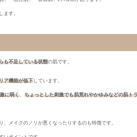
します。
らも不足している状態
の肌です。​
リア機能が低下
しています。
激に弱く
、
ちょっとした刺激でも肌荒れやかゆみなどの肌ト
り、メイクのノリが悪くなったりするのも特徴です。
すいポイントです。