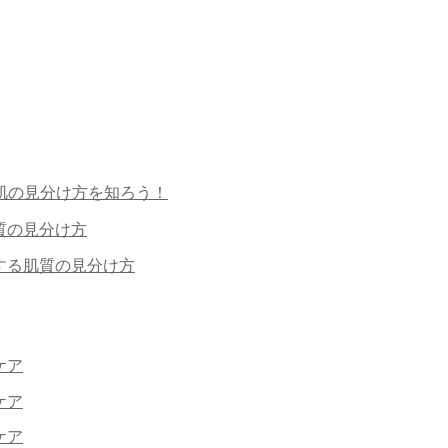
肌の見分け方を知ろう！
質の見分け方
する肌質の見分け方
ケア
ケア
ケア