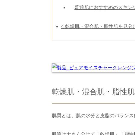
普通肌におすすめのスキン
4
乾燥肌・混合肌・脂性肌を見分
乾燥肌・混合肌・脂性
肌質とは、肌の水分と皮脂のバランスに
肌質は大きく分けて「乾燥肌」「脂性