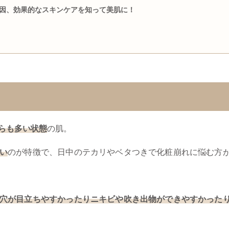
因、効果的なスキンケアを知って美肌に！
らも多い状態
の肌。
い
のが特徴で、日中のテカリやベタつきで化粧崩れに悩む方
穴が目立ちやすかったりニキビや吹き出物ができやすかった