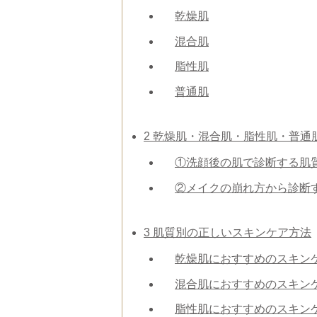
乾燥肌
混合肌
脂性肌
普通肌
2
乾燥肌・混合肌・脂性肌・普通
①洗顔後の肌で診断する肌
②メイクの崩れ方から診断
3
肌質別の正しいスキンケア方法
乾燥肌におすすめのスキン
混合肌におすすめのスキン
脂性肌におすすめのスキン