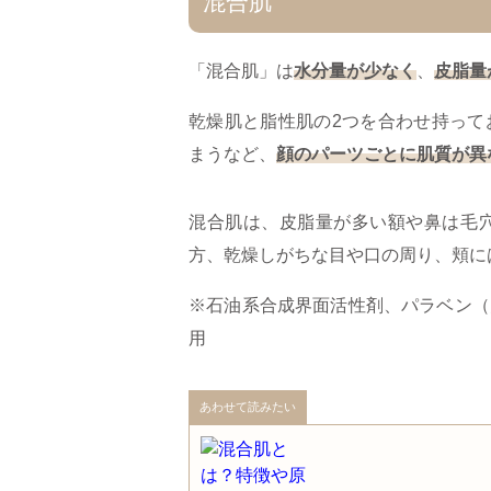
混合肌
「​混合肌」は
水分量が少なく
、
皮脂量
乾燥肌と脂性肌の2つを合わせ持って
まうなど、
顔のパーツごとに肌質が異
混合肌は、皮脂量が多い額や鼻は毛
方、乾燥しがちな目や口の周り、頬に
※石油系合成界面活性剤、パラベン（
用
あわせて読みたい