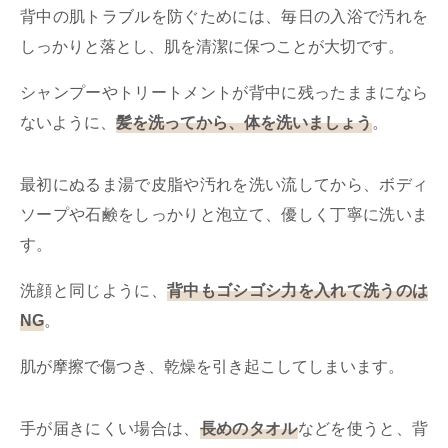
背中の肌トラブルを防ぐためには、毎日の入浴で汚れを
しっかりと落とし、肌を清潔に保つことが大切です。
シャンプーやトリートメントが背中に残ったままになら
ないように、
髪を洗ってから、体を洗いましょう
。
最初にぬるま湯で皮脂や汚れを洗い流してから、ボディ
ソープや石鹸をしっかりと泡立て、優しく丁寧に洗いま
す。
洗顔と同じように、
背中もゴシゴシ力を入れて洗うのは
NG
。
肌が摩擦で傷つき、乾燥を引き起こしてしまいます。
手が届きにくい場合は、
長めのタオル
などを使うと、背