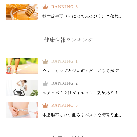
RANKING 3
熱中症や夏バテにはちみつが良い？効果...
健康情報ランキング
RANKING 1
ウォーキングとジョギングはどちらがダ...
RANKING 2
エアロバイクはダイエットに効果あり！...
RANKING 3
体脂肪率はいつ測る？ベストな時間や正...