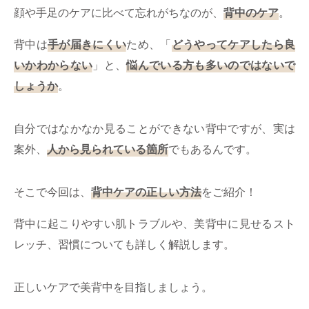
ミューズへの伝
言
顔や手足のケアに比べて忘れがちなのが、
背中のケア
。
コラム
背中は
手が届きにくい
ため、「
どうやってケアしたら良
いかわからない
」と、
悩んでいる方も多いのではないで
しょうか
。
自分ではなかなか見ることができない背中ですが、実は
案外、
人から見られている箇所
でもあるんです。
そこで今回は、
背中ケアの正しい方法
をご紹介！
背中に起こりやすい肌トラブルや、美背中に見せるスト
レッチ、習慣についても詳しく解説します。
正しいケアで美背中を目指しましょう。