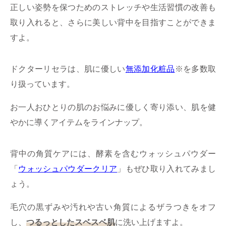
正しい姿勢を保つためのストレッチや生活習慣の改善も
取り入れると、さらに美しい背中を目指すことができま
すよ。
ドクターリセラは、肌に優しい
無添加化粧品
※を多数取
り扱っています。
お一人おひとりの肌のお悩みに優しく寄り添い、肌を健
やかに導くアイテムをラインナップ。
背中の角質ケアには、酵素を含むウォッシュパウダー
「
ウォッシュパウダークリア
」もぜひ取り入れてみまし
ょう。
毛穴の黒ずみや汚れや古い角質によるザラつきをオフ
し、
つるっとしたスベスベ肌
に洗い上げますよ。