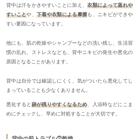
背中は汗をかきやすいことに加え、
衣類によって蒸れや
すいこと
や、
下着や衣類による摩擦
も、ニキビができや
すい要因になっています。
他にも、肌の乾燥やシャンプーなどの洗い残し、生活習
慣の乱れ、ストレスなども、背中ニキビの発生や悪化の
原因となることがあります。
背中は自分では確認しにくく、気がついたら悪化してし
まっていることも少なくありません。
悪化すると
跡が残りやすくなるため
、入浴時などにこま
めにチェックし、早めに対処することが大切です。
背中の肌トラブル②乾燥