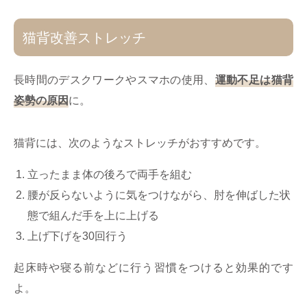
猫背改善ストレッチ
長時間のデスクワークやスマホの使用、
運動不足は​猫背
姿勢の原因
に。
猫背には、次のようなストレッチがおすすめです。
立ったまま体の後ろで両手を組む
腰が反らないように気をつけながら、肘を伸ばした状
態で組んだ手を上に上げる
上げ下げを30回行う
起床時や寝る前などに行う習慣をつけると効果的です
よ。