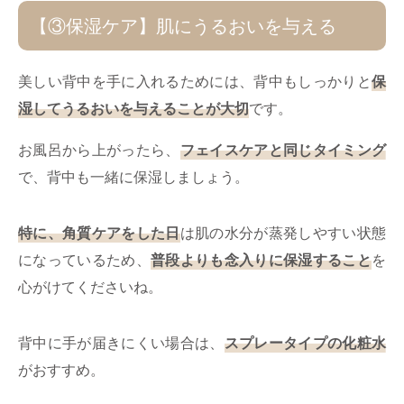
【③保湿ケア】肌にうるおいを与える
美しい背中を手に入れるためには、背中もしっかりと
保
湿してうるおいを与えることが大切
です。
お風呂から上がったら、
フェイスケアと同じタイミング
で、背中も一緒に保湿しましょう。
特に、角質ケアをした日
は​​肌の水分が蒸発しやすい状態
になっているため、
普段よりも念入りに保湿すること
を
心がけてくださいね。
背中に手が届きにくい場合は、
スプレータイプの化粧水
がおすすめ。