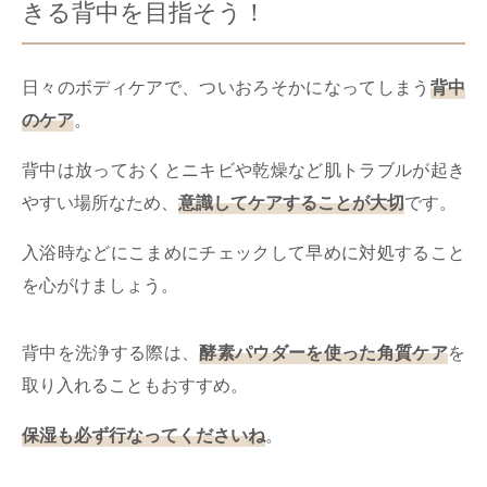
きる背中を目指そう！
日々のボディケアで、ついおろそかになってしまう
背中
のケア
。
背中は放っておくとニキビや乾燥など肌トラブルが起き
やすい場所なため、
意識してケアすることが大切
です。
入浴時などにこまめにチェックして早めに対処すること
を心がけましょう。
背中を洗浄する際は、
酵素パウダーを使った角質ケア
を
取り入れることもおすすめ。
保湿も必ず行なってくださいね
。