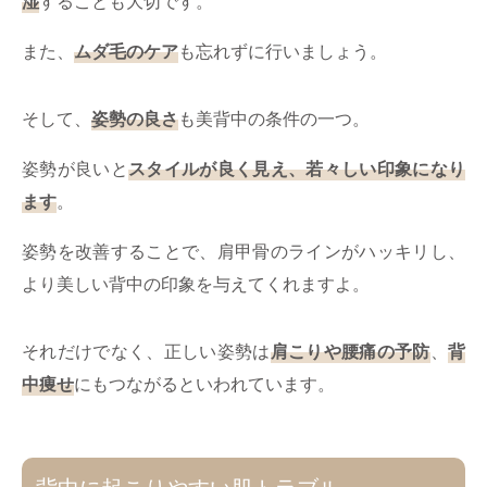
湿
することも大切です。
また、
ムダ毛のケア
も忘れずに行いましょう。
そして、
姿勢の良さ
も美背中の条件の一つ。
姿勢が良いと
スタイルが良く見え、若々しい印象になり
ます
。
姿勢を改善することで、肩甲骨のラインがハッキリし、
より美しい背中の印象を与えてくれますよ。
それだけでなく、正しい姿勢は
肩こりや腰痛の予防
、
背
中痩せ
にもつながるといわれています。