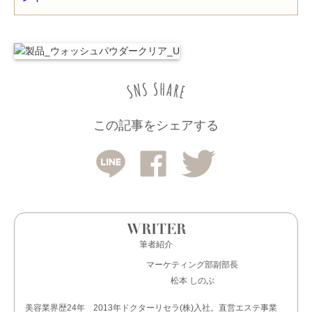
この記事をシェアする
WRITER
筆者紹介
マーケティング部副部長
松本 しのぶ
美容業界歴24年 2013年ドクターリセラ(株)入社。直営エステ事業