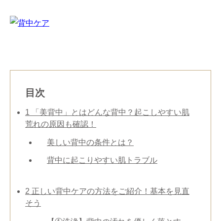
目次
1
「美背中」とはどんな背中？起こしやすい肌
荒れの原因も確認！
美しい背中の条件とは？
背中に起こりやすい肌トラブル
2
正しい背中ケアの方法をご紹介！基本を見直
そう