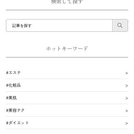
検索して探す
ホットキーワード
#エステ
#化粧品
#美肌
#美容テク
#ダイエット