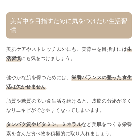
美背中を目指すために気をつけたい生活習
慣
美肌ケアやストレッチ以外にも、美背中を目指すには
生
活習慣
にも気をつけましょう。
健やかな肌を保つためには、
栄養バランスの整った食生
活は欠かせません
。
脂質や糖質の多い食生活を続けると、皮脂の分泌が多く
なりニキビができやすくなってしまいます。
タンパク質やビタミン、ミネラル
など美肌をつくる栄養
素を含んだ食べ物を積極的に取り入れましょう。