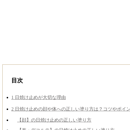
目次
1
日焼け止めが大切な理由
2
日焼け止めの顔や体への正しい塗り方は？コツやポイ
【顔】の日焼け止めの正しい塗り方