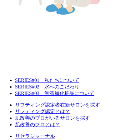
SERIES#01 私たちについて
SERIES#02 水へのこだわり
SERIES#03 無添加化粧品について
リフティング認定者在籍サロンを探す
リフティング認定とは？
肌改善のプロがいるサロンを探す
肌改善のプロとは？
リセラジャーナル