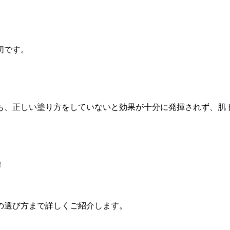
切です。
も、正しい塗り方をしていないと効果が十分に発揮されず、​
！
の選び方まで詳しくご紹介します。