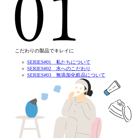
こだわりの製品でキレイに
SERIES#01 私たちについて
SERIES#02 水へのこだわり
SERIES#03 無添加化粧品について