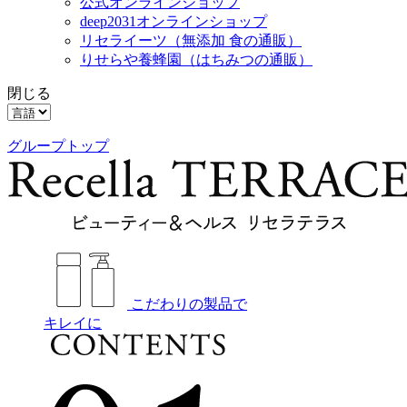
公式オンラインショップ
deep2031オンラインショップ
リセライーツ
（無添加 食の通販）
りせらや養蜂園
（はちみつの通販）
閉じる
グループトップ
こだわりの製品で
キレイに