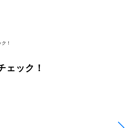
ック！
チェック！