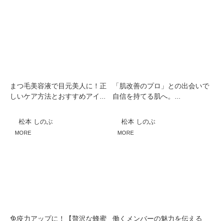
まつ毛美容液で目元美人に！正
「肌改善のプロ」との出会いで
しいケア方法とおすすめアイ...
自信を持てる肌へ。...
松本 しのぶ
松本 しのぶ
MORE
MORE
免疫力アップに！【贅沢な蜂蜜
働くメンバーの魅力を伝える