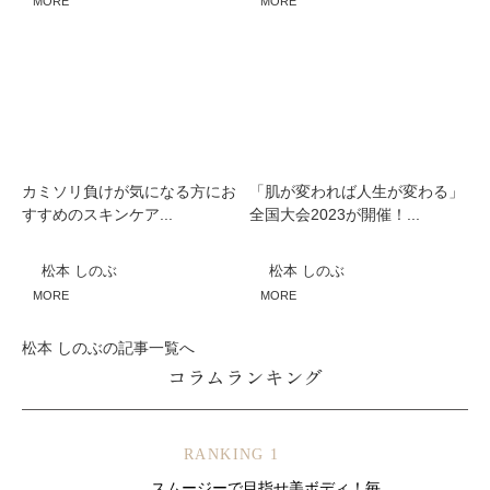
MORE
MORE
カミソリ負けが気になる方にお
「肌が変われば人生が変わる」
すすめのスキンケア...
全国大会2023が開催！...
松本 しのぶ
松本 しのぶ
MORE
MORE
松本 しのぶの記事一覧へ
コラムランキング
RANKING 1
スムージーで目指せ美ボディ！毎...