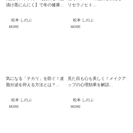
漬け黒にんにく】で冬の健康...
リセラノヒト...
松本 しのぶ
松本 しのぶ
MORE
MORE
気になる「テカリ」を防ぐ！皮
見た目も心も美しく！メイクア
脂分泌を抑える方法とは？...
ップの心理効果を解説...
松本 しのぶ
松本 しのぶ
MORE
MORE