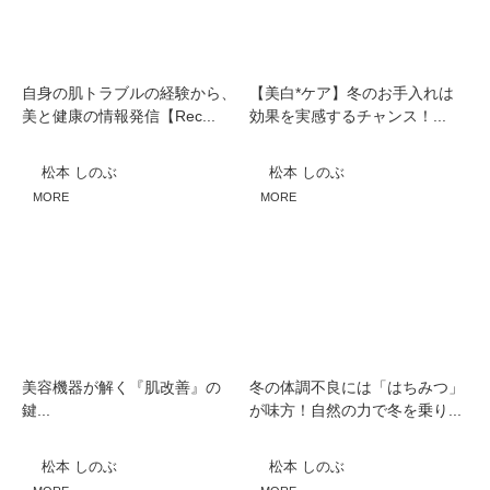
自身の肌トラブルの経験から、
【美白*ケア】冬のお手入れは
美と健康の情報発信【Rec...
効果を実感するチャンス！...
松本 しのぶ
松本 しのぶ
MORE
MORE
美容機器が解く『肌改善』の
冬の体調不良には「はちみつ」
鍵...
が味方！自然の力で冬を乗り...
松本 しのぶ
松本 しのぶ