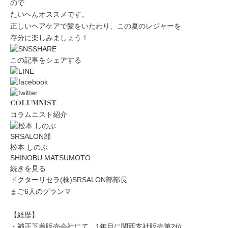
ので
たいへんオススメです。
正しいヘアケアで髪をいたわり、この夏のレジャーを
存分に楽しみましょう！
この記事をシェアする
COLUMNIST
コラムニスト紹介
SRSALON部
松本 しのぶ
SHINOBU MATSUMOTO
続きを見る
ドクターリセラ(株)SRSALON部部長
まご6人のグランマ
【経歴】
・補正下着販売会社にて、1年目に関西支社販売第2位