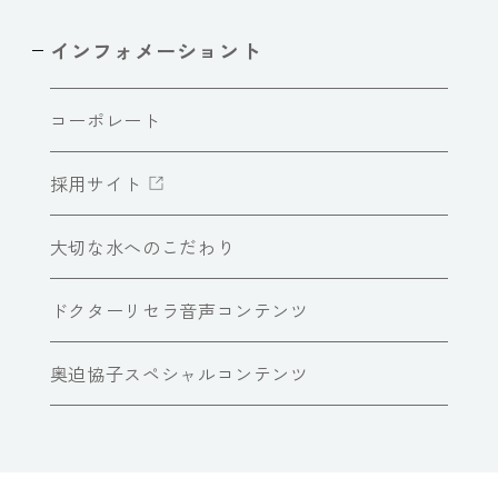
インフォメーショント
コーポレート
採用サイト
大切な水へのこだわり
ドクターリセラ音声コンテンツ
奥迫協子スペシャルコンテンツ