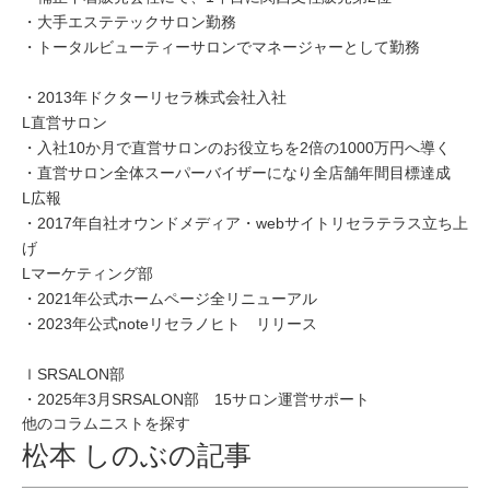
・大手エステテックサロン勤務
・トータルビューティーサロンでマネージャーとして勤務
・2013年ドクターリセラ株式会社入社
L直営サロン
・入社10か月で直営サロンのお役立ちを2倍の1000万円へ導く
・直営サロン全体スーパーバイザーになり全店舗年間目標達成
L広報
・2017年自社オウンドメディア・webサイトリセラテラス立ち上
げ
Lマーケティング部
・2021年公式ホームページ全リニューアル
・2023年公式noteリセラノヒト リリース
ｌSRSALON部
・2025年3月SRSALON部 15サロン運営サポート
他のコラムニストを探す
松本 しのぶの記事