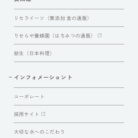
リセライーツ（無添加 食の通販）
りせらや養蜂園（はちみつの通販）
紡生（日本料理）
インフォメーショント
コーポレート
採用サイト
大切な水へのこだわり