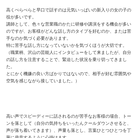
高くぺらぺらと早口で話すのは元気いっぱいの新入りの女の子の
役が多いです。
講師として、色々な営業職のかたに研修や講演をする機会が多い
のですが、お客様がどんな話し方のタイプを好むのか、または苦
手なのか気づく必要があります。
特に苦手な話し方になっていないかを気づくほうが大切です。
（職業柄、沢山の芸能人にインタビューをして来ましたが、自分
の話し方を注意することで、緊迫した状況を乗り切ってきまし
た。
とにかく機嫌の良い方ばかりではないので、相手が好む雰囲気や
空気を感じながら接していました。）
高い声でスピーディーに話されるのが苦手なお客様の場合、トー
ンを落として（自分の気持ちをいったんクールダウンさせると、
声が落ち着いてきます）、声量も落とし、言葉ひとつひとつを丁
寧に発音するように心掛けます。