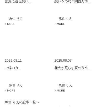
言葉に宿る想い...
想いをつなぐ関西万博...
魚住 りえ
魚住 りえ
MORE
MORE
2025.09.11
2025.08.07
ご縁の力...
花火が照らす夏の夜空...
魚住 りえ
魚住 りえ
MORE
MORE
魚住 りえの記事一覧へ