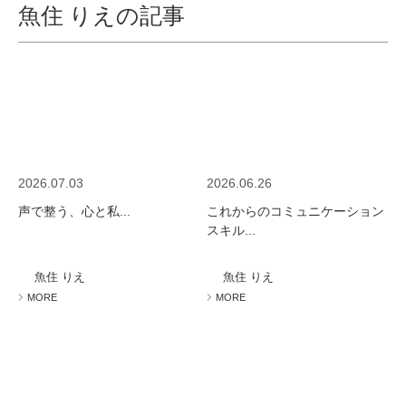
魚住 りえの記事
2026.07.03
2026.06.26
声で整う、心と私...
これからのコミュニケーション
スキル...
魚住 りえ
魚住 りえ
MORE
MORE