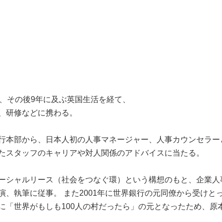
り、その後9年に及ぶ英国生活を経て、
、研修などに携わる。
界銀行本部から、日本人初の人事マネージャー、人事カウンセラー
たスタッフのキャリアや対人関係のアドバイスに当たる。
ーシャルリース（社会をつなぐ環）という構想のもと、企業人
、執筆に従事。 また2001年に世界銀行の元同僚から受けと
に「世界がもしも100人の村だったら」の元となったため、原