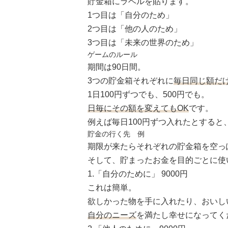
貯金箱にラベルを貼ります。
1つ目は「自分のため」
2つ目は「他の人のため」
3つ目は「未来の世界のため」
ゲームのルール
期間は90日間。
3つの貯金箱それぞれに
毎日同じ額だ
1日100円ずつでも、500円でも。
日毎にその額を変えてもOK
です。
例えば毎日100円ずつ入れたとすると
貯金の行く先 例
期限が来たらそれぞれの貯金箱を空っ
そして、貯まったお金を目的ごとに使
1.「自分のために」 9000円
これは簡単。
欲しかった物を手に入れたり、おいし
自分のニーズ
を満たし幸せになってく