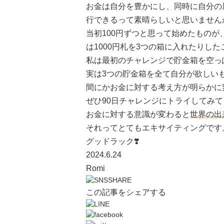
お金は自分を豊かにし、同時に自分の
行できるって素晴らしいと思いません
当初100円ずつと思って始めたものが
は1000円札を3つの箱に入れたりし
私は最初のチャレンジで貯金箱を空っ
実は3つの貯金箱を全て自分が欲しい
間にかお金に対する考え方が明らかに
ぜひ90日チャレンジにトライしてみ
お金に対する意識が変わると
世界の出
それってとてもエキサイティングです
グッドラック❣️
2024.6.24
Romi
この記事をシェアする