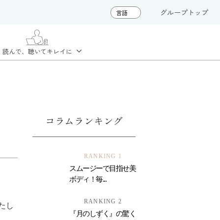
グループトップ
読んで、聴いて
キレイに
コラムランキング
RANKING 1
スムージーで目指せ美
ボディ！毎...
RANKING 2
たし
『月のしずく』の驚く