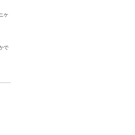
ニケ
かで