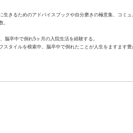
に生きるためのアドバイスブックや自分磨きの極意集、コミュ
数。
中、脳卒中で倒れ5ヶ月の入院生活を経験する。
フスタイルを模索中。脳卒中で倒れたことが人生をますます豊