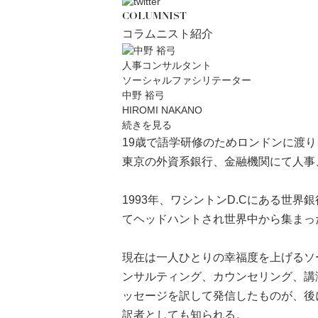
COLUMNIST
コラムニスト紹介
人事コンサルタント
ソーシャルファシリテーター
中野 裕弓
HIROMI NAKANO
続きを見る
19歳で語学研修のためロンドンに渡
東京の外資系銀行、金融機関にて人事
1993年、ワシントンD.Cにある世
てヘッドハントされ世界中から集まっ
現在は一人ひとりの幸福度を上げるソ
ンサルティング、カウンセリング、講演
ッセージを訳して発信したものが、後
訳者としても知られる。