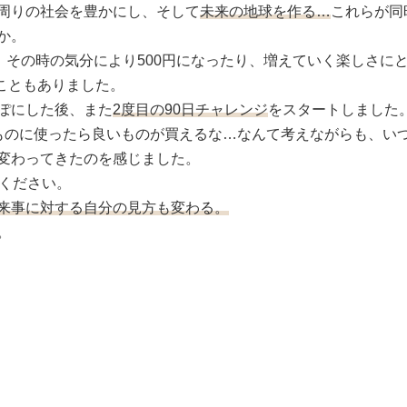
周りの社会を豊かにし、そして
未来の地球を作る…
これらが同
か。
、その時の気分により500円になったり、増えていく楽しさに
たこともありました。
ぽにした後、また
2度目の90日チャレンジ
をスタートしました
ものに使ったら良いものが買えるな…なんて考えながらも、い
変わってきたのを感じました。
てください。
来事に対する自分の見方も変わる。
。