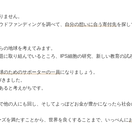
りません。
ウドファンディングを調べて、
自分の想いに合う寄付先
を探し
らの地球を考えてみます。
題に取り組んでいるところ、IPS細胞の研究、新しい教育の試
球のためのサポーターの一員
になりましょう。
づきました。
あると考えがちです。
で他の人にも回し、そしてよっぽどお金が豊かになったら社会
ーズを満たすことから、世界を良くすることまで、いっぺんに