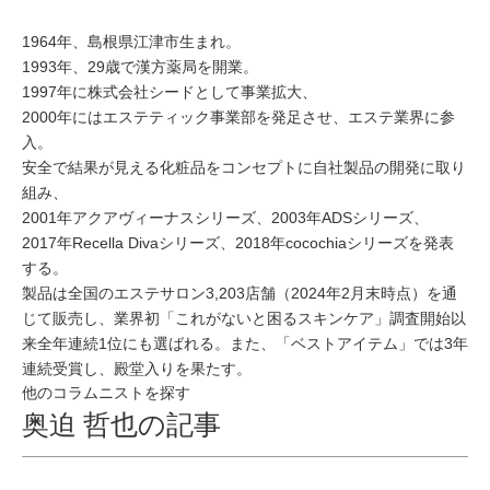
1964年、島根県江津市生まれ。
1993年、29歳で漢方薬局を開業。
1997年に株式会社シードとして事業拡大、
2000年にはエステティック事業部を発足させ、エステ業界に参
入。
安全で結果が見える化粧品をコンセプトに自社製品の開発に取り
組み、
2001年アクアヴィーナスシリーズ、2003年ADSシリーズ、
2017年Recella Divaシリーズ、2018年cocochiaシリーズを発表
する。
製品は全国のエステサロン3,203店舗（2024年2月末時点）を通
じて販売し、業界初「これがないと困るスキンケア」調査開始以
来全年連続1位にも選ばれる。また、「ベストアイテム」では3年
連続受賞し、殿堂入りを果たす。
他のコラムニストを探す
奥迫 哲也の記事