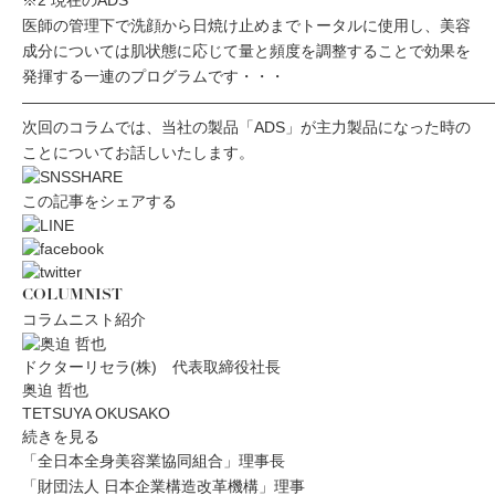
※2 現在のADS
医師の管理下で洗顔から日焼け止めまでトータルに使用し、美容
成分については肌状態に応じて量と頻度を調整することで効果を
発揮する一連のプログラムです・・・
——————————————————————————————
次回のコラムでは、当社の製品「ADS」が主力製品になった時の
ことについてお話しいたします。
この記事をシェアする
COLUMNIST
コラムニスト紹介
ドクターリセラ(株) 代表取締役社長
奥迫 哲也
TETSUYA OKUSAKO
続きを見る
「全日本全身美容業協同組合」理事長
「財団法人 日本企業構造改革機構」理事