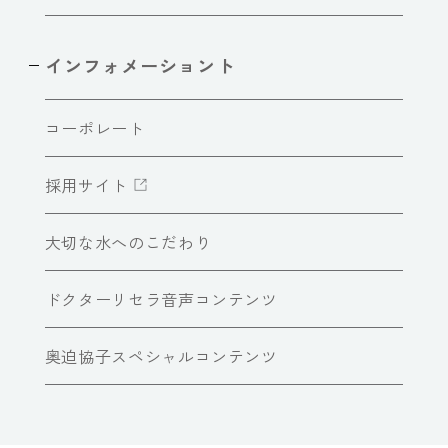
インフォメーショント
コーポレート
採用サイト
大切な水へのこだわり
ドクターリセラ音声コンテンツ
奥迫協子スペシャルコンテンツ