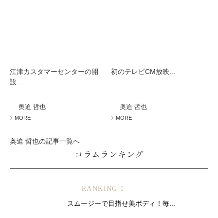
江津カスタマーセンターの開
初のテレビCM放映...
設...
奥迫 哲也
奥迫 哲也
MORE
MORE
奥迫 哲也の記事一覧へ
コラムランキング
RANKING 1
スムージーで目指せ美ボディ！毎...