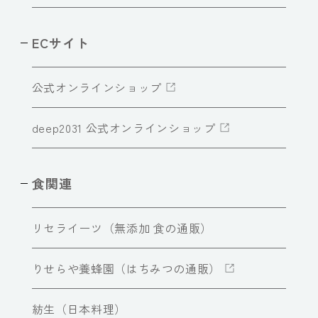
ECサイト
公式オンラインショップ
deep2031 公式オンラインショップ
食関連
リセライーツ（無添加 食の通販）
りせらや養蜂園（はちみつの通販）
紡生（日本料理）