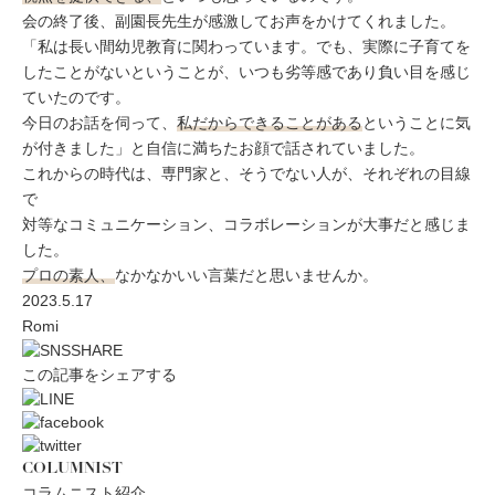
会の終了後、副園長先生が感激してお声をかけてくれました。
「私は長い間幼児教育に関わっています。でも、実際に子育てを
したことがないということが、いつも劣等感であり負い目を感じ
ていたのです。
今日のお話を伺って、
私だからできることがある
ということに気
が付きました」と自信に満ちたお顔で話されていました。
これからの時代は、専門家と、そうでない人が、それぞれの目線
で
対等なコミュニケーション、コラボレーションが大事だと感じま
した。
プロの素人、
なかなかいい言葉だと思いませんか。
2023.5.17
Romi
この記事をシェアする
COLUMNIST
コラムニスト紹介