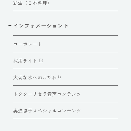
紡生（日本料理）
インフォメーショント
コーポレート
採用サイト
大切な水へのこだわり
ドクターリセラ音声コンテンツ
奥迫協子スペシャルコンテンツ