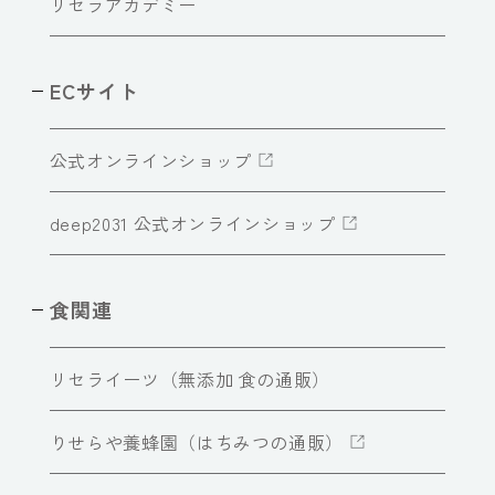
リセラアカデミー
ECサイト
公式オンラインショップ
deep2031 公式オンラインショップ
食関連
リセライーツ（無添加 食の通販）
りせらや養蜂園（はちみつの通販）