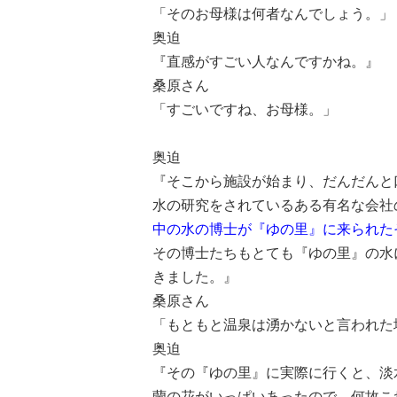
「そのお母様は何者なんでしょう。」
奥迫
『直感がすごい人なんですかね。』
桑原さん
「すごいですね、お母様。」
奥迫
『そこから施設が始まり、だんだんと
水の研究をされているある有名な会社
中の水の博士が『ゆの里』に来られた
その博士たちもとても『ゆの里』の水
きました。
』
桑原さん
「もともと温泉は湧かないと言われた
奥迫
『その『ゆの里』に実際に行くと、淡
蘭の花がいっぱいあったので、何故こ