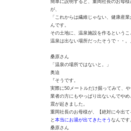
簡単に説明すると、
重岡社長のお母様
が、
「これからは繊維じゃない、健康産業
んです。
その土地に、温泉施設を作るというこ
温泉は出ない場所だったそうで・・。
桑原さん
「温泉の場所ではないと。」
奥迫
『そうです。
実際に50メートルだけ掘ってみて、
業者の方にもやっぱり出ないんでやめ
震が起きました。
重岡社長のお母様が、【絶対に今出て
と
本当にお湯が出てきたそう
なんです
桑原さん