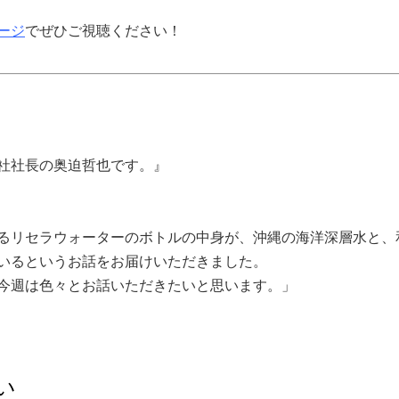
ージ
でぜひご視聴ください！
社社長の奥迫哲也です。』
るリセラウォーター
のボトルの中身が、
沖縄の海洋深層水と、
いるというお話をお届けいただきました。
今週は色々とお話いただきたいと思います。」
い