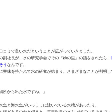
口コミで良い水だということが広がっていきました。
の副社長が、水の研究学会でその『ゆの里』の話をされたら、
そう
なんです。
に興味を持たれて水の研究が始まり、さまざまなことが判明し
場所から出た水ですね。」
水魚と海水魚がいっしょに泳いでいる水槽があったり、
れほどあるのかと伺うと、毎日温泉の水を上げているそうで・