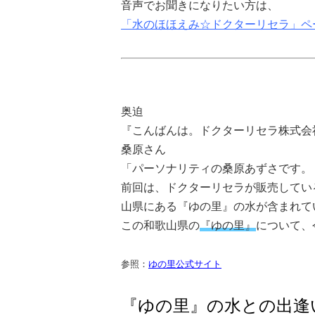
音声でお聞きになりたい方は、
「水のほほえみ☆ドクターリセラ」ペ
奥迫
『こんばんは。ドクターリセラ株式会
桑原さん
「パーソナリティの桑原あずさです。
前回は、ドクターリセラが販売してい
山県にある『ゆの里』の水が含まれて
この和歌山
県
の
『ゆの里』
について、
参照：
ゆの里公式サイト
『ゆの里』の水との出逢