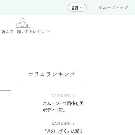
グループトップ
読んで、聴いて
キレイに
コラムランキング
RANKING 1
スムージーで目指せ美
ボディ！毎...
RANKING 2
『月のしずく』の驚く