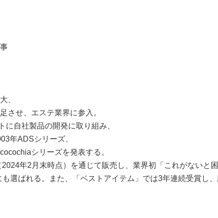
理事
拡大、
発足させ、エステ業界に参入。
トに自社製品の開発に取り組み、
03年ADSシリーズ、
18年cocochiaシリーズを発表する。
舗（2024年2月末時点）を通じて販売し、業界初「これがないと
にも選ばれる。また、「ベストアイテム」では3年連続受賞し、