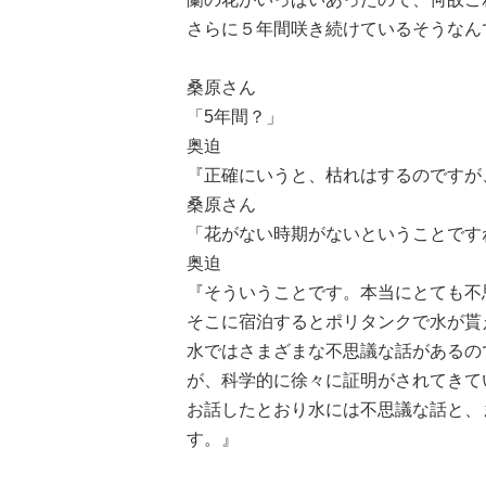
さらに５年間咲き続けているそうなん
桑原さん
「5年間？」
奥迫
『正確にいうと、枯れはするのですが
桑原さん
「花がない時期がないということです
奥迫
『そういうことです。本当にとても不
そこに宿泊するとポリタンクで水が貰
水ではさまざまな不思議な話があるの
が、科学的に徐々に証明がされてきて
お話したとおり水には不思議な話と、
す。
』