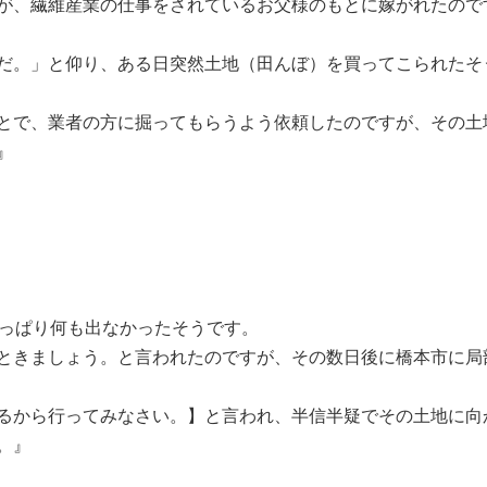
が、繊維産業の仕事をされているお父様のもとに嫁がれたので
だ。」と仰り、ある日突然土地（田んぼ）を買ってこられたそ
とで、業者の方に掘ってもらうよう依頼したのですが、その土
』
やっぱり何も出なかったそうです。
ときましょう。と言われたのですが、その数日後に橋本市に局
るから行ってみなさい。】と言われ、半信半疑でその土地に向
。
』