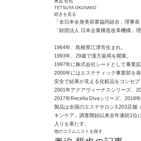
奥迫 哲也
TETSUYA OKUSAKO
続きを見る
「全日本全身美容業協同組合」理事長
「財団法人 日本企業構造改革機構」
1964年、島根県江津市生まれ。
1993年、29歳で漢方薬局を開業。
1997年に株式会社シードとして事業
2000年にはエステティック事業部を
安全で結果が見える化粧品をコンセプ
2001年アクアヴィーナスシリーズ、20
2017年Recella Divaシリーズ、20
製品は全国のエステサロン3,203店
キンケア」調査開始以来全年連続1位
入りを果たす。
他のコラムニストを探す