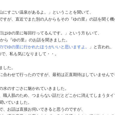
山に
すごい温泉があるよ。
」ということを聞いて、
ですが、直近でまた別の人からもその
『ゆの里』
の話を聞く機
日はゆの里に毎回行ってるんです。
」という方もいて、
から『ゆの里』のお話を聞きました。
のでゆの里に行かれたほうがいいと思いますよ。
」と言われ、
ので、私も気になりまして・・。
ました。
に合わせて行ったのですが、最初は正直期待はしていませんで
の水のすごさに魅かれていきました。
、職人肌のため、つまらない話だとどこかに消えてしまうタイ
聞いていました。
で、お話は直接お伺いできると思うのですが、