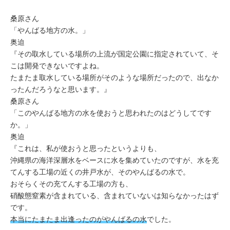
桑原さん
「やんばる地方の水。」
奥迫
『その取水している場所の上流が国定公園に指定されていて、
そ
こは開発できないですよね。
たまたま取水している場所がそのような場所だったので、出なか
ったんだろうなと思います。
』
桑原さん
「このやんばる地方の水を使おうと思われたのはどうしてです
か。」
奥迫
『これは、私が使おうと思ったというよりも、
沖縄県の海洋深層水をベースに水を集めていたのですが、
水を充
てんする工場の近くの井戸水が、
そのやんばるの水で。
おそらくその充てんする工場の方も、
硝酸態窒素が含まれている、含まれていないは知らなかったはず
です。
本当にたまたま出逢ったのがやんばるの水
でした。