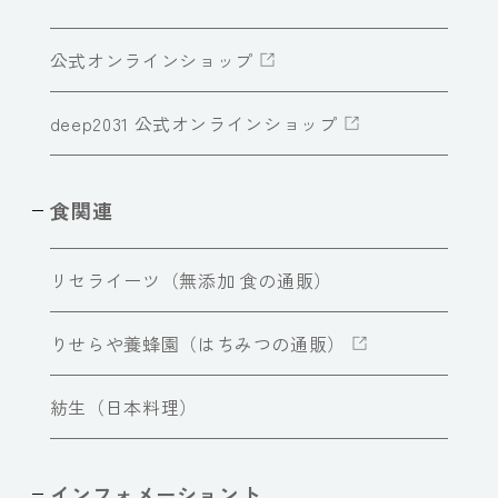
公式オンラインショップ
deep2031 公式オンラインショップ
食関連
リセライーツ（無添加 食の通販）
りせらや養蜂園（はちみつの通販）
紡生（日本料理）
インフォメーショント