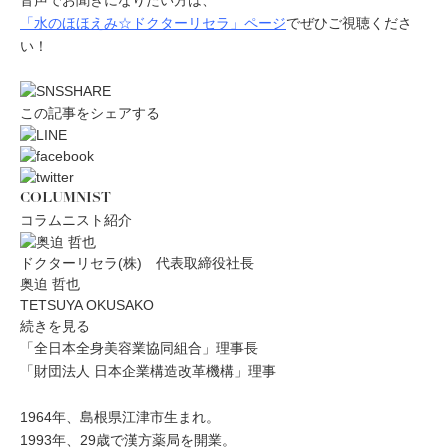
音声でお聞きになりたい方は、
「水のほほえみ☆ドクターリセラ」ページ
でぜひご視聴くださ
い！
この記事をシェアする
COLUMNIST
コラムニスト紹介
ドクターリセラ(株) 代表取締役社長
奥迫 哲也
TETSUYA OKUSAKO
続きを見る
「全日本全身美容業協同組合」理事長
「財団法人 日本企業構造改革機構」理事
1964年、島根県江津市生まれ。
1993年、29歳で漢方薬局を開業。