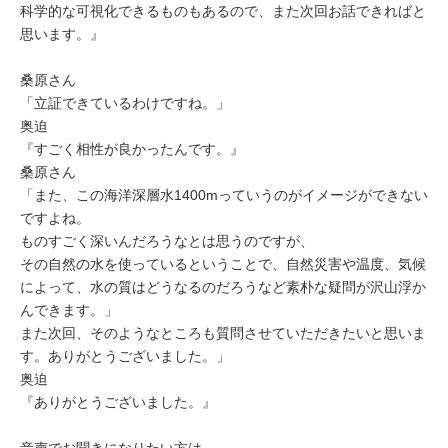
科学的な可視化できるものもあるので、また次回お話できればと
思います。』
桑原さん
「立証できているわけですね。」
奥迫
『すごく相性が良かったんです。』
桑原さん
「また、
この海洋深層水1400mっていうのがイメージができない
ですよね。
ものすごく深いんだろうなとは思うのですが、
その自然の水を使っているということで、自然災害や温度、気候
によって、
水の質はどうなるのだろうなど素朴な疑問が沢山浮か
んできます。」
また次回、そのようなところも質問させていただきたいと思いま
す。ありがとうございました。」
奥迫
『ありがとうございました。』