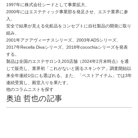
1997年に株式会社シードとして事業拡大、
2000年にはエステティック事業部を発足させ、エステ業界に参
入。
安全で結果が見える化粧品をコンセプトに自社製品の開発に取り
組み、
2001年アクアヴィーナスシリーズ、2003年ADSシリーズ、
2017年Recella Divaシリーズ、2018年cocochiaシリーズを発表
する。
製品は全国のエステサロン3,203店舗（2024年2月末時点）を通
じて販売し、業界初「これがないと困るスキンケア」調査開始以
来全年連続1位にも選ばれる。また、「ベストアイテム」では3年
連続受賞し、殿堂入りを果たす。
他のコラムニストを探す
奥迫 哲也の記事