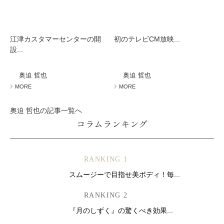
江津カスタマーセンターの開
初のテレビCM放映...
設...
奥迫 哲也
奥迫 哲也
MORE
MORE
奥迫 哲也の記事一覧へ
コラムランキング
RANKING 1
スムージーで目指せ美ボディ！毎...
RANKING 2
『月のしずく』の驚くべき効果...