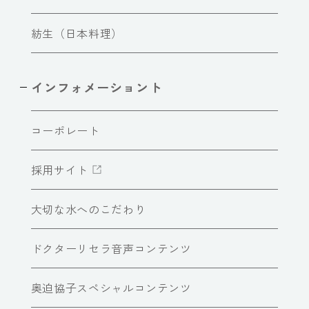
紡生（日本料理）
インフォメーショント
コーポレート
採用サイト
大切な水へのこだわり
ドクターリセラ音声コンテンツ
奥迫協子スペシャルコンテンツ