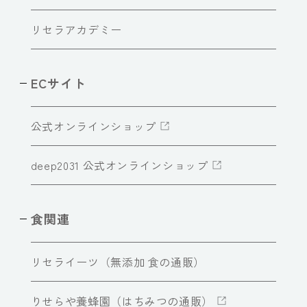
リセラアカデミー
ECサイト
公式オンラインショップ
deep2031 公式オンラインショップ
食関連
リセライーツ（無添加 食の通販）
りせらや養蜂園（はちみつの通販）