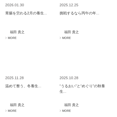
2026.01.30
2025.12.25
胃腸を労わる2月の養生...
挑戦するなら丙午の年...
福田 貴之
福田 貴之
MORE
MORE
2025.11.28
2025.10.28
温めて整う、冬養生...
“うるおい”と“めぐり”の秋養
生...
福田 貴之
福田 貴之
MORE
MORE