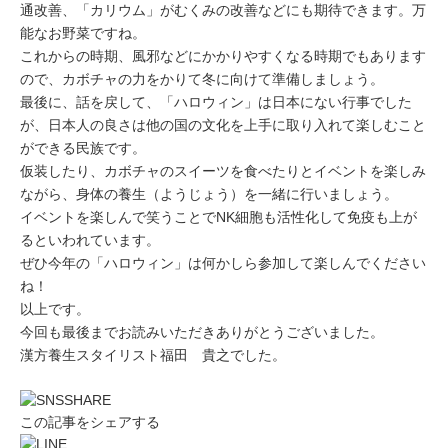
通改善、「カリウム」がむくみの改善などにも期待できます。万
能なお野菜ですね。
これからの時期、風邪などにかかりやすくなる時期でもあります
ので、カボチャの力をかりて冬に向けて準備しましょう。
最後に、話を戻して、「ハロウィン」は日本にない行事でした
が、日本人の良さは他の国の文化を上手に取り入れて楽しむこと
ができる民族です。
仮装したり、カボチャのスイーツを食べたりとイベントを楽しみ
ながら、身体の養生（ようじょう）を一緒に行いましょう。
イベントを楽しんで笑うことでNK細胞も活性化して免疫も上が
るといわれています。
ぜひ今年の「ハロウィン」は何かしら参加して楽しんでください
ね！
以上です。
今回も最後までお読みいただきありがとうございました。
漢方養生スタイリスト福田 貴之でした。
この記事をシェアする