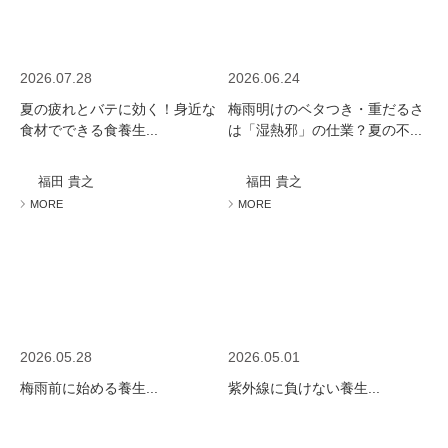
2026.07.28
2026.06.24
夏の疲れとバテに効く！身近な
梅雨明けのベタつき・重だるさ
食材でできる食養生...
は「湿熱邪」の仕業？夏の不...
福田 貴之
福田 貴之
MORE
MORE
2026.05.28
2026.05.01
梅雨前に始める養生...
紫外線に負けない養生...