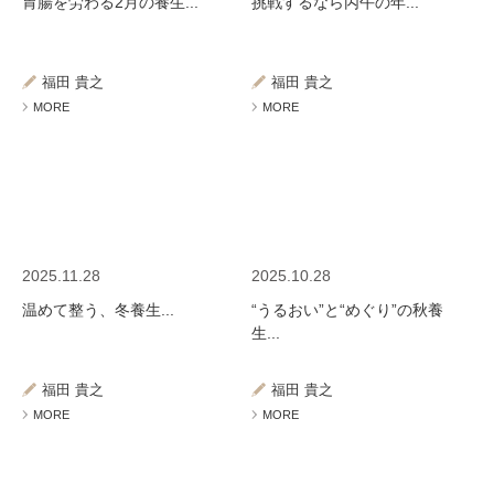
胃腸を労わる2月の養生...
挑戦するなら丙午の年...
福田 貴之
福田 貴之
MORE
MORE
2025.11.28
2025.10.28
温めて整う、冬養生...
“うるおい”と“めぐり”の秋養
生...
福田 貴之
福田 貴之
MORE
MORE