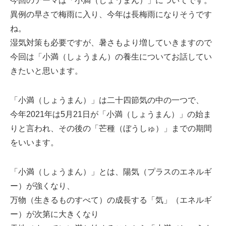
ミューズへの伝
今回のテーマは「小満（しょうまん）」についてです。
言
コラム
異例の早さで梅雨に入り、今年は長梅雨になりそうです
ね。
湿気対策も必要ですが、暑さもより増していきますので
今回は「小満（しょうまん）の養生についてお話してい
きたいと思います。
「小満（しょうまん）」は二十四節気の中の一つで、
今年2021年は5月21日が「小満（しょうまん）」の始ま
りと言われ、その後の「芒種（ぼうしゅ）」までの期間
をいいます。
「小満（しょうまん）」とは、陽気（プラスのエネルギ
ー）が強くなり、
万物（生きるものすべて）の成長する「気」（エネルギ
ー）が次第に大きくなり