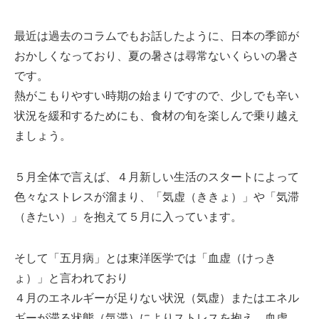
最近は過去のコラムでもお話したように、日本の季節が
おかしくなっており、夏の暑さは尋常ないくらいの暑さ
です。
熱がこもりやすい時期の始まりですので、少しでも辛い
状況を緩和するためにも、食材の旬を楽しんで乗り越え
ましょう。
５月全体で言えば、４月新しい生活のスタートによって
色々なストレスが溜まり、「気虚（ききょ）」や「気滞
（きたい）」を抱えて５月に入っています。
そして「五月病」とは東洋医学では「血虚（けっき
ょ）」と言われており
４月のエネルギーが足りない状況（気虚）またはエネル
ギーが滞る状態（気滞）によりストレスを抱え、血虚