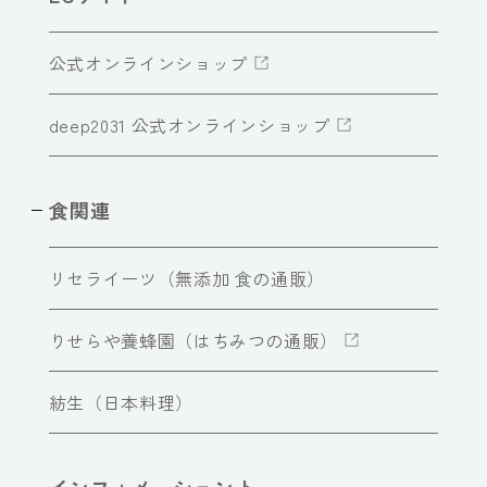
公式オンラインショップ
deep2031 公式オンラインショップ
食関連
リセライーツ（無添加 食の通販）
りせらや養蜂園（はちみつの通販）
紡生（日本料理）
インフォメーショント