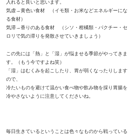
入れると良いと思います。
気虚→黄色い食材 （イモ類・お米などエネルギーにな
る食材）
気滞→香りのある食材 （シソ・柑橘類・パクチー・セ
ロリで気の滞りを発散させていきましょう）
この先には「熱」と「湿」が悩ませる季節がやってきま
す。（もう今ですよね笑）
「湿」はむくみを起こしたり、胃が弱くなったりします
ので、
冷たいものを避けて温かい食べ物や飲み物を採り胃腸を
冷やさないように注意してくださいね。
毎日生きているということは色々なものから戦っている