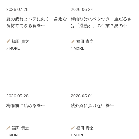
2026.07.28
2026.06.24
夏の疲れとバテに効く！身近な
梅雨明けのベタつき・重だるさ
食材でできる食養生...
は「湿熱邪」の仕業？夏の不...
福田 貴之
福田 貴之
MORE
MORE
2026.05.28
2026.05.01
梅雨前に始める養生...
紫外線に負けない養生...
福田 貴之
福田 貴之
MORE
MORE