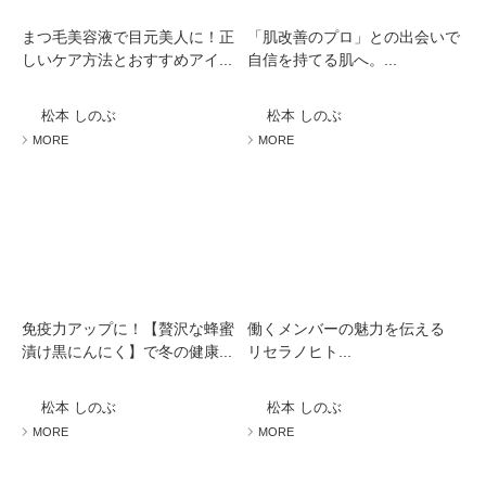
まつ毛美容液で目元美人に！正
「肌改善のプロ」との出会いで
しいケア方法とおすすめアイ...
自信を持てる肌へ。...
松本 しのぶ
松本 しのぶ
MORE
MORE
免疫力アップに！【贅沢な蜂蜜
働くメンバーの魅力を伝える
漬け黒にんにく】で冬の健康...
リセラノヒト...
松本 しのぶ
松本 しのぶ
MORE
MORE