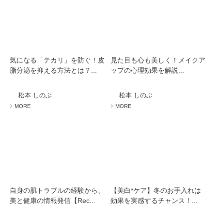
気になる「テカリ」を防ぐ！皮
見た目も心も美しく！メイクア
脂分泌を抑える方法とは？...
ップの心理効果を解説...
松本 しのぶ
松本 しのぶ
MORE
MORE
自身の肌トラブルの経験から、
【美白*ケア】冬のお手入れは
美と健康の情報発信【Rec...
効果を実感するチャンス！...