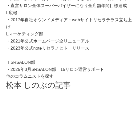
・直営サロン全体スーパーバイザーになり全店舗年間目標達成
L広報
・2017年自社オウンドメディア・webサイトリセラテラス立ち上
げ
Lマーケティング部
・2021年公式ホームページ全リニューアル
・2023年公式noteリセラノヒト リリース
ｌSRSALON部
・2025年3月SRSALON部 15サロン運営サポート
他のコラムニストを探す
松本 しのぶの記事