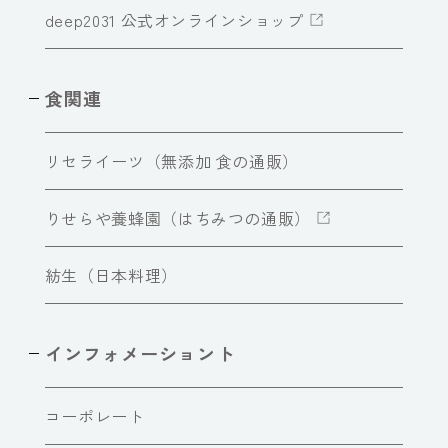
deep2031 公式オンラインショップ
食関連
リセライーツ（無添加 食の通販）
りせらや養蜂園（はちみつの通販）
紡生（日本料理）
インフォメーショント
コーポレート