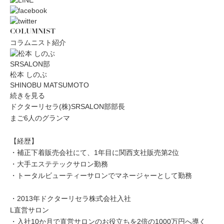
COLUMNIST
コラムニスト紹介
SRSALON部
松本 しのぶ
SHINOBU MATSUMOTO
続きを見る
ドクターリセラ(株)SRSALON部部長
まご6人のグランマ
【経歴】
・補正下着販売会社にて、1年目に関西支社販売第2位
・大手エステテックサロン勤務
・トータルビューティーサロンでマネージャーとして勤務
・2013年ドクターリセラ株式会社入社
L直営サロン
・入社10か月で直営サロンのお役立ちを2倍の1000万円へ導く