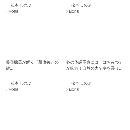
松本 しのぶ
松本 しのぶ
MORE
MORE
美容機器が解く『肌改善』の
冬の体調不良には「はちみつ」
鍵...
が味方！自然の力で冬を乗り...
松本 しのぶ
松本 しのぶ
MORE
MORE