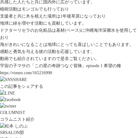
共感した人たちと共に国内外に広がっています。
植樹活動はモンゴルでも行っており
支援者と共に木を植えた場所は1年後草原になっており
地球に緑を増やす活動にも貢献しています。
ドクターリセラのお化粧品は基材(ベース)に沖縄海洋深層水を使用して
おり
海がきれいになることは地球にとっても喜ばしいことでもあります。
感動と勇気を与える彼の活動を応援しています。
動画でも紹介されていますので是非ご覧ください。
宇宙の子マサの「この星の奇跡つなぐ冒険」episode.1 希望の種
https://vimeo.com/165216990
この記事をシェアする
COLUMNIST
コラムニスト紹介
SRSALON部