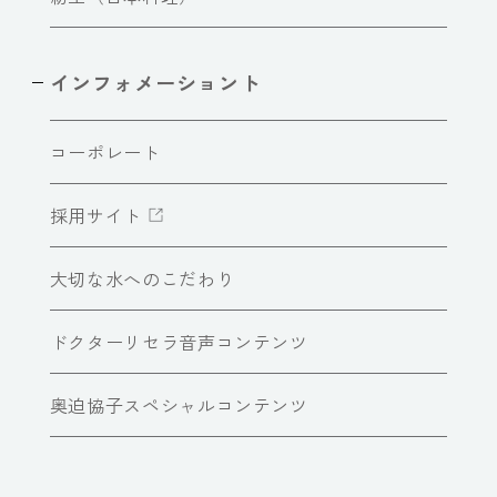
インフォメーショント
コーポレート
採用サイト
大切な水へのこだわり
ドクターリセラ音声コンテンツ
奥迫協子スペシャルコンテンツ