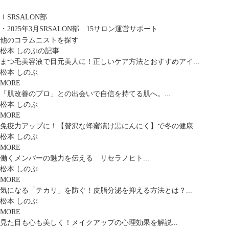
ｌSRSALON部
・2025年3月SRSALON部 15サロン運営サポート
他のコラムニストを探す
松本 しのぶの記事
まつ毛美容液で目元美人に！正しいケア方法とおすすめアイ...
松本 しのぶ
MORE
「肌改善のプロ」との出会いで自信を持てる肌へ。...
松本 しのぶ
MORE
免疫力アップに！【贅沢な蜂蜜漬け黒にんにく】で冬の健康...
松本 しのぶ
MORE
働くメンバーの魅力を伝える リセラノヒト...
松本 しのぶ
MORE
気になる「テカリ」を防ぐ！皮脂分泌を抑える方法とは？...
松本 しのぶ
MORE
見た目も心も美しく！メイクアップの心理効果を解説...