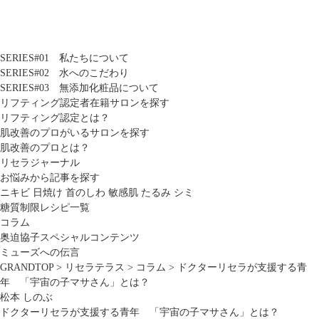
SERIES#01 私たちについて
SERIES#02 水へのこだわり
SERIES#03 無添加化粧品について
リフティング認定者在籍サロンを探す
リフティング認定とは？
肌改善のプロがいるサロンを探す
肌改善のプロとは？
リセラジャーナル
お悩みから記事を探す
ニキビ
日焼け
首のしわ
敏感肌
たるみ
シミ
糖質制限レシピ一覧
コラム
奥迫協子スペシャルコンテンツ
ミューズへの伝言
GRANDTOP
>
リセラテラス
>
コラム
>
ドクターリセラが支援する青
年 「宇宙の子マサさん」とは？
松本 しのぶ
ドクターリセラが支援する青年 「宇宙の子マサさん」とは？