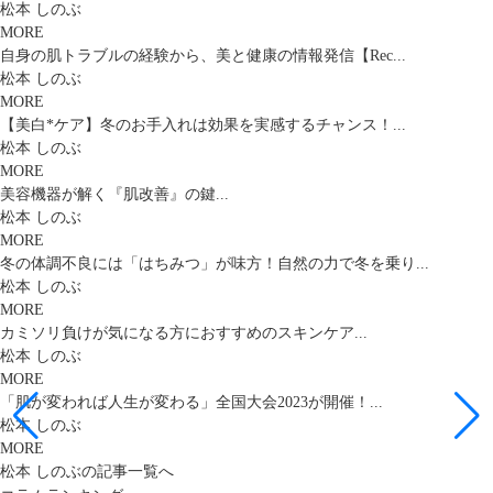
松本 しのぶ
MORE
自身の肌トラブルの経験から、美と健康の情報発信【Rec...
松本 しのぶ
MORE
【美白*ケア】冬のお手入れは効果を実感するチャンス！...
松本 しのぶ
MORE
美容機器が解く『肌改善』の鍵...
松本 しのぶ
MORE
冬の体調不良には「はちみつ」が味方！自然の力で冬を乗り...
松本 しのぶ
MORE
カミソリ負けが気になる方におすすめのスキンケア...
松本 しのぶ
MORE
「肌が変われば人生が変わる」全国大会2023が開催！...
松本 しのぶ
MORE
松本 しのぶの記事一覧へ