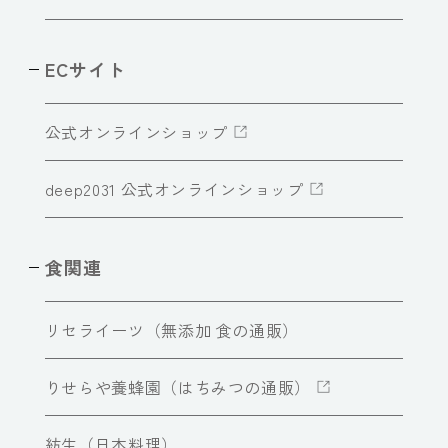
ECサイト
公式オンラインショップ
deep2031 公式オンラインショップ
食関連
リセライーツ（無添加 食の通販）
りせらや養蜂園（はちみつの通販）
紡生（日本料理）