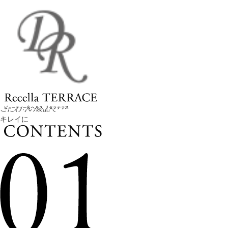
こだわりの製品で
キレイに