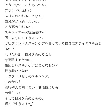
そうでないこともあったり。
ブランドや流行に
ふりまわされることなく、
自分がどうありたいか。
どう高められるか。
スキンケアや化粧品選びも
同じようにしてきました。
◯◯ブランドのスキンケアを使っている自分にステイタスを感じ
るか？
なりたい肌、自分を高めること
を実現するために、
相応しいスキンケアはどんなもの？
行き着いた先が
ドクターリセラのスキンケア。
これからも
流行や人と同じという価値観よりも、
自分らしく、
そして自分を高めるもの、
選んで生きます^_^