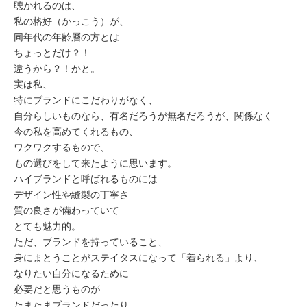
ミューズへの伝
聴かれるのは、
言
コラム
私の格好（かっこう）が、
同年代の年齢層の方とは
ちょっとだけ？！
違うから？！かと。
実は私、
特にブランドにこだわりがなく、
自分らしいものなら、有名だろうが無名だろうが、関係なく
今の私を高めてくれるもの、
ワクワクするもので、
もの選びをして来たように思います。
ハイブランドと呼ばれるものには
デザイン性や縫製の丁寧さ
質の良さが備わっていて
とても魅力的。
ただ、ブランドを持っていること、
身にまとうことがステイタスになって「着られる」より、
なりたい自分になるために
必要だと思うものが
たまたまブランドだったり、