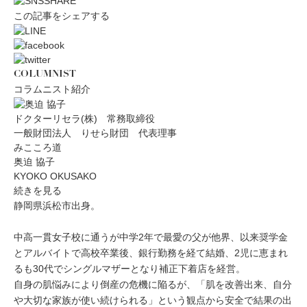
この記事をシェアする
COLUMNIST
コラムニスト紹介
ドクターリセラ(株) 常務取締役
一般財団法人 りせら財団 代表理事
みこころ道
奥迫 協子
KYOKO OKUSAKO
続きを見る
静岡県浜松市出身。
中高一貫女子校に通うが中学2年で最愛の父が他界、以来奨学金
とアルバイトで高校卒業後、銀行勤務を経て結婚、2児に恵まれ
るも30代でシングルマザーとなり補正下着店を経営。
自身の肌悩みにより倒産の危機に陥るが、「肌を改善出来、自分
や大切な家族が使い続けられる」という観点から安全で結果の出