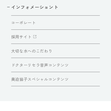
インフォメーショント
コーポレート
採用サイト
大切な水へのこだわり
ドクターリセラ音声コンテンツ
奥迫協子スペシャルコンテンツ