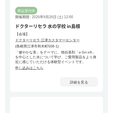
申込受付中
開催期間 : 2026年9月26日 (土)
12:00
ドクターリセラ 水の学校 in島根
【会場】
ドクターリセラ 江津カスタマーセンター
(島根県江津市和木町508-1)
「健やかな美」をテーマに、独自基剤「α Gri-x®」
を中心とした水について学び、ご愛用製品をより身
近に感じていただける体験型イベントです。
申し込みはこちら
詳細を見る