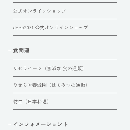
公式オンラインショップ
deep2031 公式オンラインショップ
食関連
リセライーツ（無添加 食の通販）
りせらや養蜂園（はちみつの通販）
紡生（日本料理）
インフォメーショント