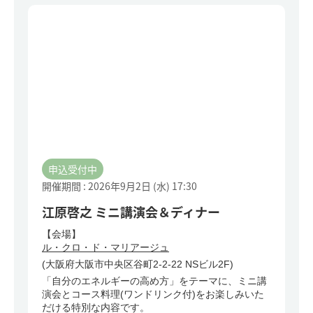
申込受付中
開催期間 : 2026年9月2日 (水)
17:30
江原啓之 ミニ講演会＆ディナー
【会場】
ル・クロ・ド・マリアージュ
(大阪府大阪市中央区谷町2-2-22 NSビル2F)
「自分のエネルギーの高め方」をテーマに、ミニ講
演会とコース料理(ワンドリンク付)をお楽しみいた
だける特別な内容です。