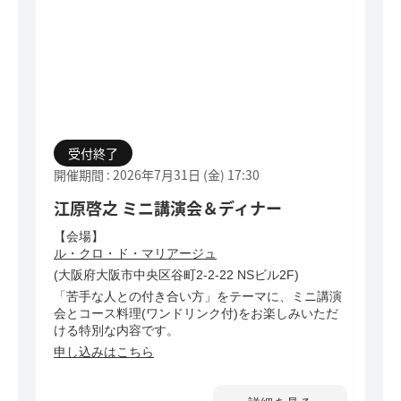
受付終了
開催期間 : 2026年7月31日 (金)
17:30
江原啓之 ミニ講演会＆ディナー
【会場】
ル・クロ・ド・マリアージュ
(大阪府大阪市中央区谷町2-2-22 NSビル2F)
「苦手な人との付き合い方」をテーマに、ミニ講演
会とコース料理(ワンドリンク付)をお楽しみいただ
ける特別な内容です。
申し込みはこちら