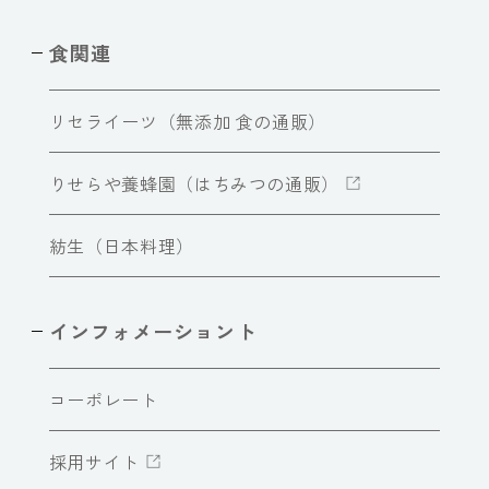
食関連
リセライーツ（無添加 食の通販）
りせらや養蜂園（はちみつの通販）
紡生（日本料理）
インフォメーショント
コーポレート
採用サイト