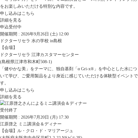
をお楽しみいただける特別な内容です。
申し込みはこちら
詳細を見る
申込受付中
開催期間 : 2026年9月26日 (土)
12:00
ドクターリセラ 水の学校 in島根
【会場】
ドクターリセラ 江津カスタマーセンター
(島根県江津市和木町508-1)
「健やかな美」をテーマに、独自基剤「α Gri-x®」を中心とした水につ
いて学び、ご愛用製品をより身近に感じていただける体験型イベントで
す。
申し込みはこちら
詳細を見る
受付終了
開催期間 : 2026年7月20日 (月)
17:30
江原啓之 ミニ講演会＆ディナー
【会場】
ル・クロ・ド・マリアージュ
(大阪府大阪市中央区谷町2-2-22 NSビル2F)