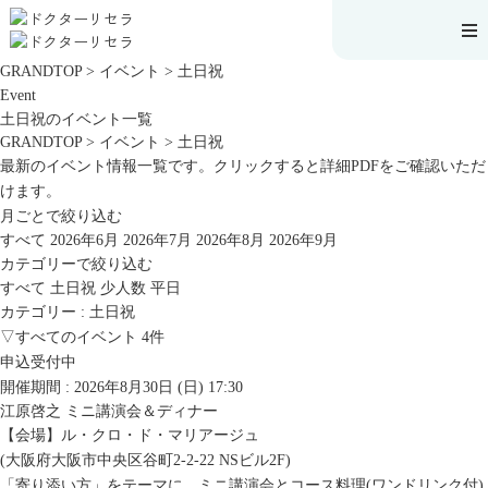
GRANDTOP
>
イベント
>
土日祝
Event
土日祝のイベント一覧
GRANDTOP
>
イベント
>
土日祝
最新のイベント情報一覧です。クリックすると詳細PDFをご確認いただ
けます。
月ごとで絞り込む
すべて
2026年6月
2026年7月
2026年8月
2026年9月
カテゴリーで絞り込む
すべて
土日祝
少人数
平日
カテゴリー : 土日祝
▽すべてのイベント
4件
申込受付中
開催期間 : 2026年8月30日 (日)
17:30
江原啓之 ミニ講演会＆ディナー
【会場】
ル・クロ・ド・マリアージュ
(大阪府大阪市中央区谷町2-2-22 NSビル2F)
「寄り添い方」をテーマに、ミニ講演会とコース料理(ワンドリンク付)