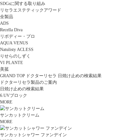
SDGsに関する取り組み
リセラエステティックアワード
全製品
ADS
Recella Diva
リボディー・プロ
AQUA VENUS
Natulisty ACLESS
りせらのしずく
VI PLANTE
美菰
GRAND TOP
ドクターリセラ
日焼け止めの検索結果
ドクターリセラ製品のご案内
日焼け止めの検索結果
6.UVブロック
MORE
サンカットクリーム
MORE
サンカットシャワー ファンデイン