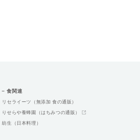
食関連
リセライーツ（無添加 食の通販）
りせらや養蜂園（はちみつの通販）
紡生（日本料理）