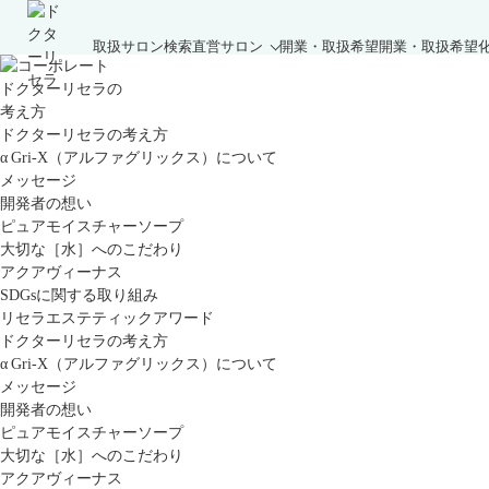
取扱サロン検索
直営サロン
開業・取扱希望
開業・取扱希望
ドクターリセラの
考え方
ドクターリセラの考え方
α Gri-X（アルファグリックス）について
メッセージ
開発者の想い
ピュアモイスチャーソープ
大切な［水］へのこだわり
アクアヴィーナス
SDGsに関する取り組み
リセラエステティックアワード
ドクターリセラの考え方
α Gri-X（アルファグリックス）について
メッセージ
開発者の想い
ピュアモイスチャーソープ
大切な［水］へのこだわり
アクアヴィーナス