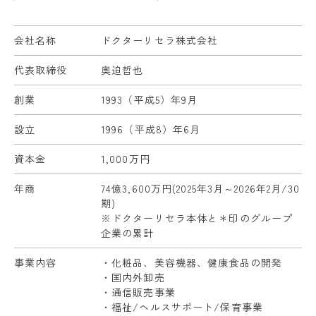
会社名称
ドクターリセラ株式会社
代表取締役
奥迫哲也
創業
1993（平成5）年9月
設立
1996（平成8）年6月
資本金
1,000万円
年商
74億3,600万円(2025年3月～2026年2月/30
期)
※ドクターリセラ本体と＊印のグループ
企業の累計
事業内容
・化粧品、美容機器、健康食品の開発
・国内外卸売
・通信販売事業
・福祉/ヘルスサポート/保育事業