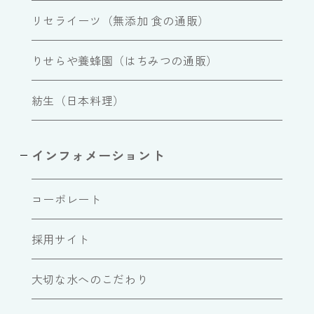
リセライーツ（無添加 食の通販）
りせらや養蜂園（はちみつの通販）
紡生（日本料理）
インフォメーショント
コーポレート
採用サイト
大切な水へのこだわり