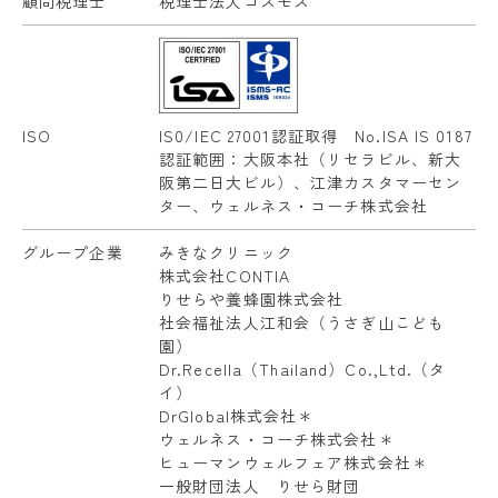
顧問税理士
税理士法人コスモス
ISO
IS0/IEC 27001認証取得 No.ISA IS 0187
認証範囲：大阪本社（リセラビル、新大
阪第二日大ビル）、江津カスタマーセン
ター、ウェルネス・コーチ株式会社
グループ企業
みきなクリニック
株式会社CONTIA
りせらや養蜂園株式会社
社会福祉法人江和会（うさぎ山こども
園）
Dr.Recella（Thailand）Co.,Ltd.（タ
イ）
DrGlobal株式会社＊
ウェルネス・コーチ株式会社＊
ヒューマンウェルフェア株式会社＊
一般財団法人 りせら財団