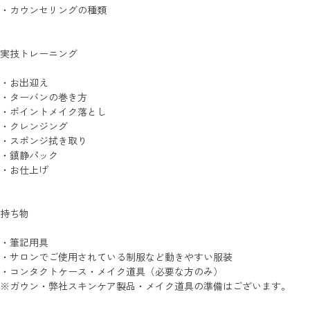
・カウンセリングの種類
実技トレーニング
・お出迎え
・ターバンの巻き方
・ポイントメイク落とし
・クレンジング
・スポンジ拭き取り
・鎮静パック
・お仕上げ
持ち物
・筆記用具
・サロンでご使用されている制服など動きやすい服装
・コンタクトケース・メイク道具（必要な方のみ）
※ガウン・弊社スキンケア製品・メイク道具の準備はございます。