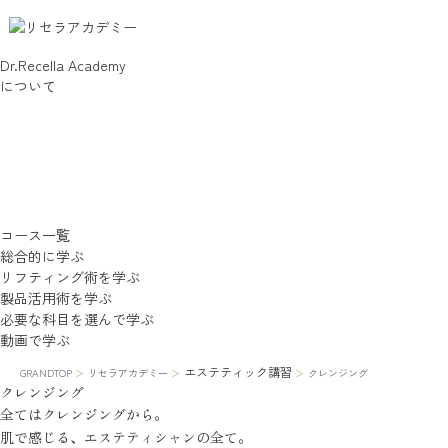
Dr.Recella Academy
について
コース一覧
総合的に学ぶ
リフティング術を学ぶ
製品活用術を学ぶ
必要な科目を選んで学ぶ
動画で学ぶ
>
>
>
エステティック講習
GRANDTOP
リセラアカデミー
クレンジング
クレンジング
全てはクレンジングから。
肌で感じる、エステティシャンの全て。