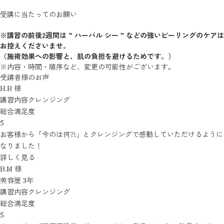
受講に当たってのお願い
※講習の前後2週間は “ ハーバル シー ” などの強いピーリングのケアは
お控えくださいませ。
（施術効果への影響と、肌の負担を避けるためです。）
※内容・時間・順序など、変更の可能性がございます。
受講者様のお声
H.B 様
講習内容
クレンジング
総合満足度
5
お客様から「今のは何?!」とクレンジングで感動していただけるように
なりました！
詳しく見る
B.M 様
美容歴 3年
講習内容
クレンジング
総合満足度
5