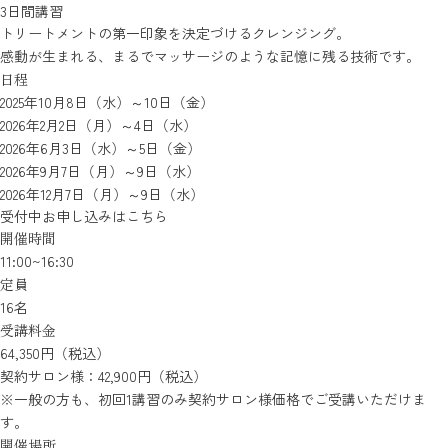
3日間講習
トリートメントの第一印象を決定づけるクレンジング。
感動が生まれる、まるでマッサージのような記憶に残る技術です。
日程
2025年10月8日（水）～10日（金）
2026年2月2日（月）～4日（水）
2026年6月3日（水）～5日（金）
2026年9月7日（月）～9日（水）
2026年12月7日（月）～9日（水）
受付中
お申し込みはこちら
開催時間
11:00~16:30
定員
16名
受講料金
64,350円（税込）
契約サロン様：42,900円（税込）
※一般の方も、初回1講習のみ契約サロン様価格でご受講いただけま
す。
開催場所