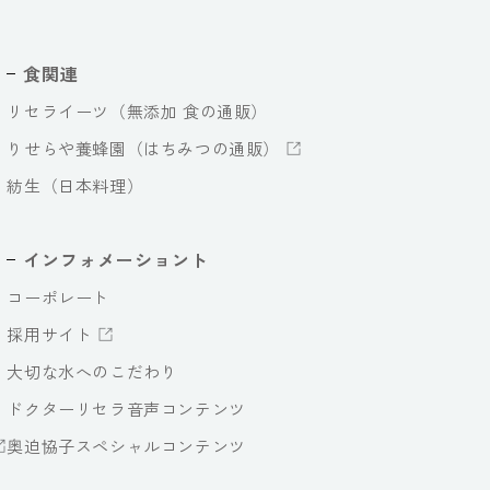
食関連
リセライーツ（無添加 食の通販）
りせらや養蜂園（はちみつの通販）
紡生（日本料理）
インフォメーショント
コーポレート
採用サイト
大切な水へのこだわり
ドクターリセラ音声コンテンツ
奥迫協子スペシャルコンテンツ