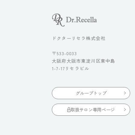
ドクターリセラ株式会社
〒533-0033
大阪府大阪市東淀川区東中島
1-7-17リセラビル
グループトップ
取扱サロン専用ページ