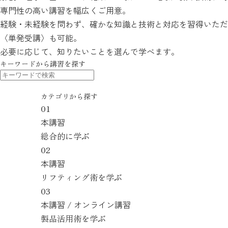
専門性の高い講習を幅広くご用意。
経験・未経験を問わず、
確かな知識と技術と対応を習得いただ
〈単発受講〉も可能。
必要に応じて、知りたいことを
選んで学べます。
キーワードから
講習を探す
カテゴリから探す
01
本講習
総合的に学ぶ
02
本講習
リフティング術を
学ぶ
03
本講習 / オンライン講習
製品活用術を学ぶ